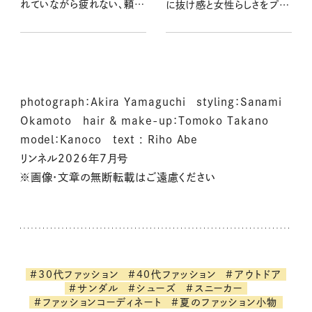
れていながら疲れない、頼れ
に抜け感と女性らしさをプラ
る一足
ス！
photograph：Akira Yamaguchi styling：Sanami
Okamoto hair & make-up：Tomoko Takano
model：Kanoco text : Riho Abe
リンネル2026年7月号
※画像・文章の無断転載はご遠慮ください
#30代ファッション
#40代ファッション
#アウトドア
#サンダル
#シューズ
#スニーカー
#ファッションコーディネート
#夏のファッション小物