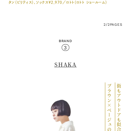
タン（ビリティス）、ソックス¥2,970／ロトト（ロトト ショールーム）
2/2
PAGES
BRAND
3
SHAKA
ブラウン×ベージュの万能配色
街もアウトドアも似合う