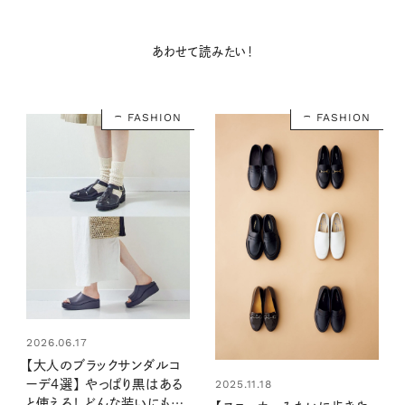
あわせて読みたい！
FASHION
FASHION
2026.06.17
【大人のブラックサンダルコ
2025.11.18
ーデ4選】 やっぱり黒はある
と使える！ どんな装いにも似