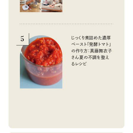
5
じっくり煮詰めた濃厚
ペースト「発酵トマト」
の作り方：真藤舞衣子
さん夏の不調を整え
るレシピ