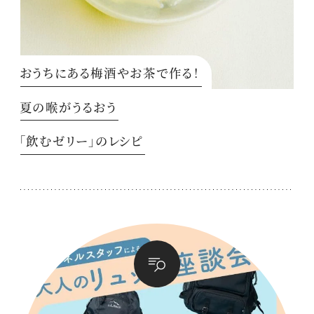
おうちにある梅酒やお茶で作る！
夏の喉がうるおう
「飲むゼリー」のレシピ