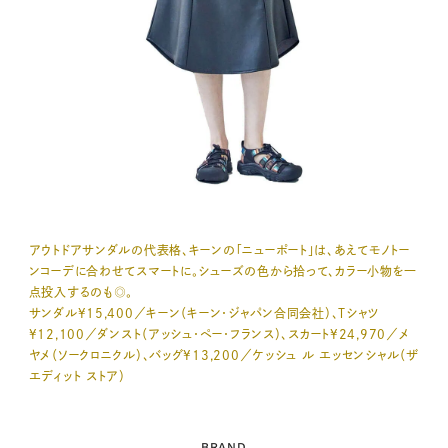
アウトドアサンダルの代表格、キーンの「ニューポート」は、あえてモノトー
ンコーデに合わせてスマートに。シューズの色から拾って、カラー小物を一
点投入するのも◎。
サンダル¥15,400／キーン（キーン・ジャパン合同会社）、Tシャツ
¥12,100／ダンスト（アッシュ・ペー・フランス）、スカート¥24,970／メ
ヤメ（ソークロニクル）、バッグ¥13,200／ケッシュ ル エッセンシャル（ザ
エディット ストア）
BRAND