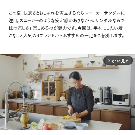
この夏、快適さとおしゃれを両立するならスニーカーサンダルに
注目。スニーカーのような安定感がありながら、サンダルならで
はの涼しさも楽しめるのが魅力です。今回は、手本にしたい着
こなしと人気の４ブランドからおすすめの一足をご紹介します。
もっと見る
arrow_forward_ios