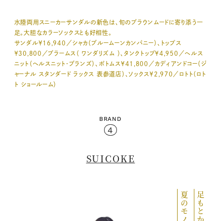
水陸両用スニーカーサンダルの新色は、旬のブラウンムードに寄り添う一
足。大胆なカラーソックスとも好相性。
サンダル¥16,940／シャカ（ブルームーンカンパニー）、トップス
¥30,800／ブラームス（ ワンダリズム ）、タンクトップ¥4,950／ヘルス
ニット（ヘルスニット・ブランズ）、ボトムス¥41,800／カディアンドコー（ジ
ャーナル スタンダード ラックス 表参道店）、ソックス¥2,970／ロトト（ロト
ト ショールーム）
BRAND
4
SUICOKE
夏のモノトーン