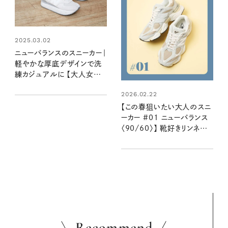
2025.03.02
ニューバランスのスニーカー｜
軽やかな厚底デザインで洗
練カジュアルに 【大人女子
の足もとおしゃれ】
2026.02.22
【この春狙いたい大人のスニ
ーカー #01 ニューバランス
〈90/60〉】 靴好きリンネル
スタッフ２名が語る魅力とは
き心地
Recommend