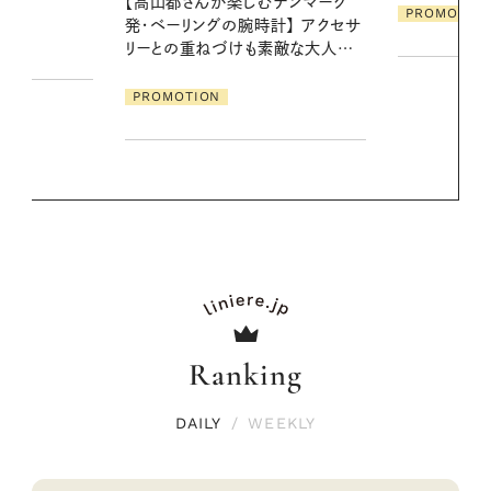
デンマーク
ア
PROMOTION
クセサ
PROMOTIO
素敵な大人の
Ranking
DAILY
/
WEEKLY