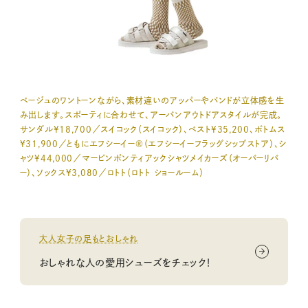
ベージュのワントーンながら、素材違いのアッパーやバンドが立体感を生
み出します。スポーティに合わせて、アーバンアウトドアスタイルが完成。
サンダル¥18,700／スイコック（スイコック）、ベスト¥35,200、ボトムス
¥31,900／ともにエフシーイー®（エフシーイーフラッグシップストア）、シ
ャツ¥44,000／マービンポンティアックシャツメイカーズ（オーバーリバ
ー）、ソックス¥3,080／ロトト（ロトト ショールーム）
大人女子の足もとおしゃれ
おしゃれな人の愛用シューズをチェック！