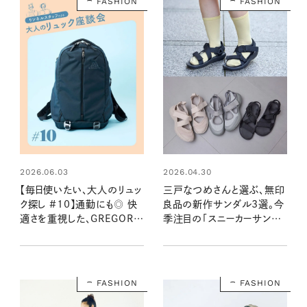
FASHION
FASHION
2026.06.03
2026.04.30
【毎日使いたい、大人のリュッ
三戸なつめさんと選ぶ、無印
ク探し #10】通勤にも◎ 快
良品の新作サンダル3選。今
適さを重視した、GREGORY
季注目の「スニーカーサンダ
のバックパック：2026夏
ル」をはき比べ！
FASHION
FASHION