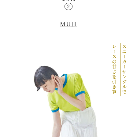
2
MUJI
レースの甘さを引き算
スニーカーサンダルで