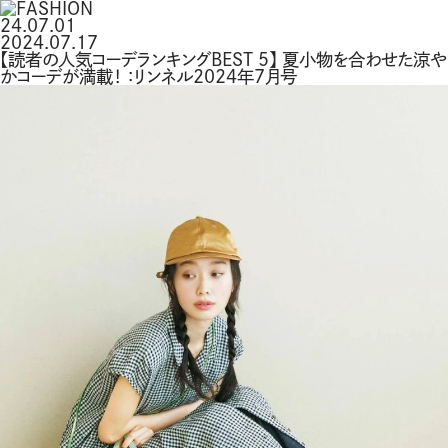
24.07.01
2024.07.17
【読者の人気コーデランキングBEST 5】 夏小物を合わせた涼や
かコーデが満載！ ：リンネル2024年7月号