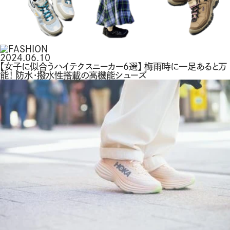
2024.06.10
【女子に似合うハイテクスニーカー6選】 梅雨時に一足あると万
能！ 防水・撥水性搭載の高機能シューズ