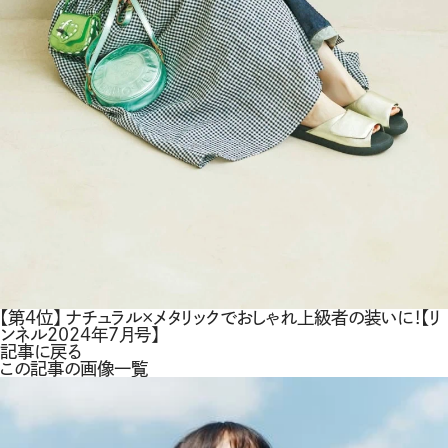
【第4位】 ナチュラル×メタリックでおしゃれ上級者の装いに！【リ
ンネル2024年7月号】
記事に戻る
この記事の画像一覧