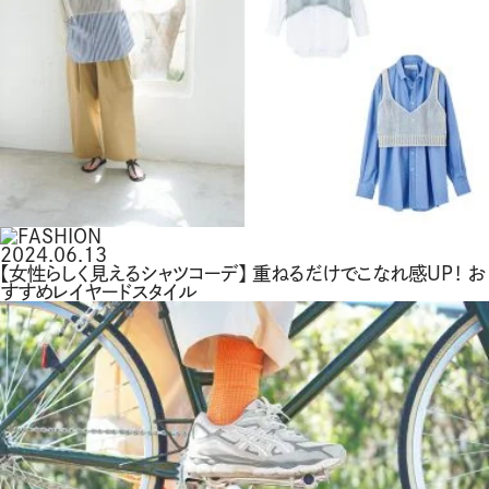
2024.06.13
【女性らしく見えるシャツコーデ】 重ねるだけでこなれ感UP！ お
すすめレイヤードスタイル