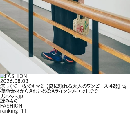
2026.08.03
涼しくて一枚でキマる 【夏に頼れる大人のワンピース 4選】 高
機能素材からきれいめなAラインシルエットまで
リンネル.jp
読みもの
FASHION
ranking-11