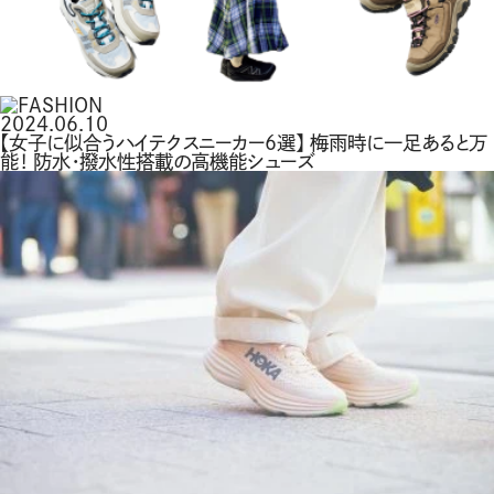
2024.06.10
【女子に似合うハイテクスニーカー6選】 梅雨時に一足あると万
能！ 防水・撥水性搭載の高機能シューズ