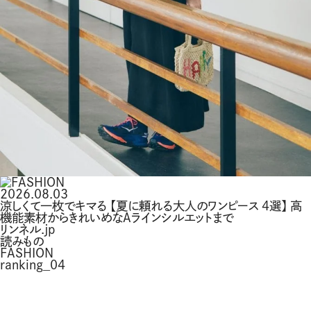
2026.08.03
涼しくて一枚でキマる 【夏に頼れる大人のワンピース 4選】 高
機能素材からきれいめなAラインシルエットまで
リンネル.jp
読みもの
FASHION
ranking_04