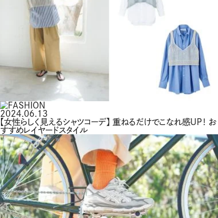
2024.06.13
【女性らしく見えるシャツコーデ】 重ねるだけでこなれ感UP！ お
すすめレイヤードスタイル