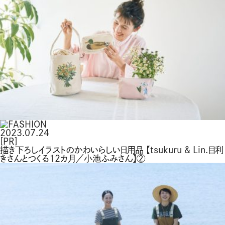
2023.07.24
[PR]
描き下ろしイラストのかわいらしい日用品 【tsukuru & Lin.目利
きさんとつくる12カ月／小池ふみさん】②