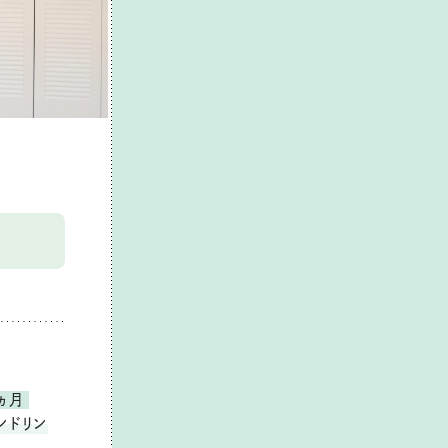
ヵ月
アンドリン