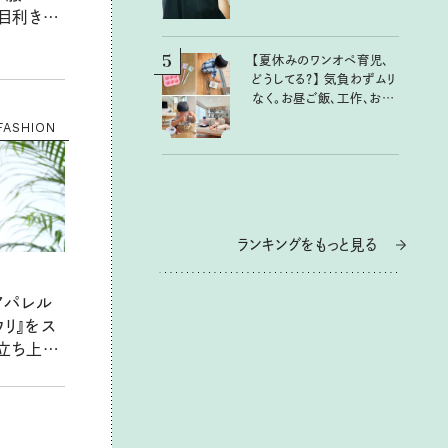
n.目利きさ
のポイントは？
月／マキさ
5
【夏休みのワンオペ育児、
どうしてる？】 気負わずムリ
なく。お昼ご飯、工作、お片
付けなど、親子で一緒に楽
FASHION
しめる工夫
ランキングをもっと見る
アパレル
ウリ』をス
を立ち上げ