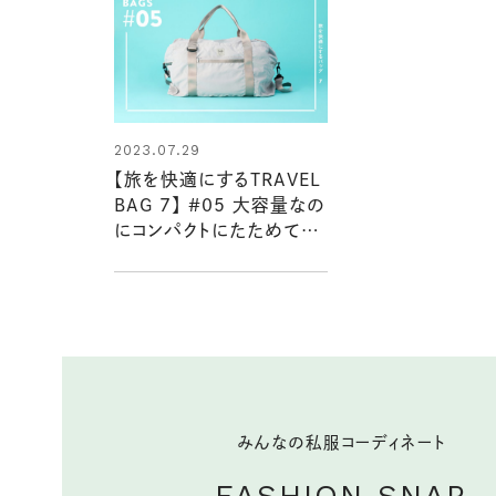
2023.07.29
【旅を快適にするTRAVEL
BAG 7】 #05 大容量なの
にコンパクトにたためて持
ち運べる！ 超軽量ボストン
バッグ
みんなの私服コーディネート
FASHION SNAP