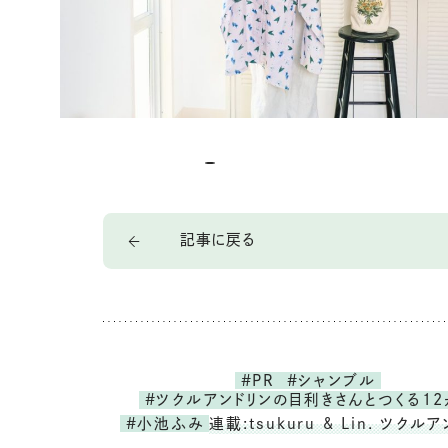
記事に戻る
#PR
#シャンブル
#ツクルアンドリンの目利きさんとつくる12
#小池ふみ
連載:tsukuru & Lin. ツクル