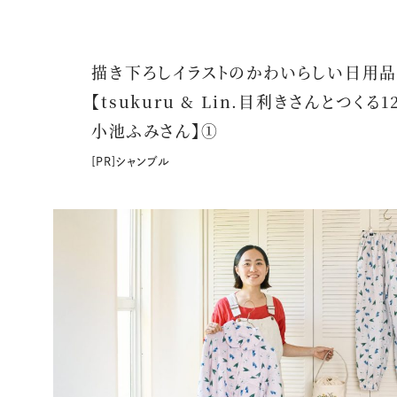
描き下ろしイラストのかわいらしい日用
【tsukuru & Lin.目利きさんとつくる
小池ふみさん】①
[PR]シャンブル