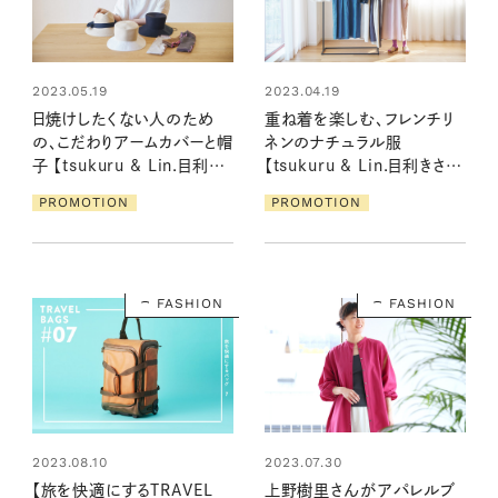
2023.05.19
2023.04.19
日焼けしたくない人のため
重ね着を楽しむ、フレンチリ
の、こだわりアームカバーと帽
ネンのナチュラル服
子 【tsukuru & Lin.目利き
【tsukuru & Lin.目利きさん
さんとつくる12カ月／高松由
とつくる12カ月／マキさん】
PROMOTION
PROMOTION
佳さん】
FASHION
FASHION
2023.07.30
2023.08.10
上野樹里さんがアパレルブ
【旅を快適にするTRAVEL