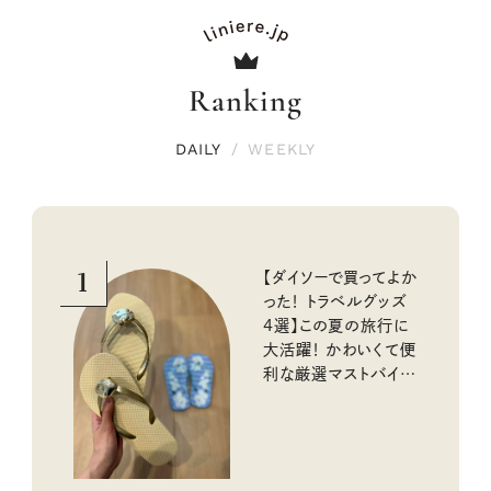
Ranking
DAILY
/
WEEKLY
1
【ダイソーで買ってよか
った！ トラベルグッズ
4選】この夏の旅行に
大活躍！ かわいくて便
利な厳選マストバイア
イテム