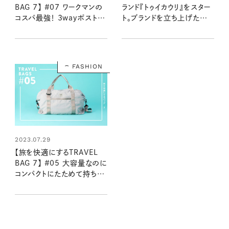
ランド『トゥイカウリ』をスター
BAG 7】 #07 ワークマンの
ト。ブランドを立ち上げた背
コスパ最強！ 3wayボストン
景は？
キャリー
FASHION
2023.07.29
【旅を快適にするTRAVEL
BAG 7】 #05 大容量なのに
コンパクトにたためて持ち運
べる！ 超軽量ボストンバッグ