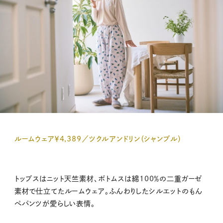
ルームウェア￥4,389／ツクルアンドリン（シャンブル）
トップスはニット天竺素材、ボトムスは綿100％の二重ガーゼ
素材で仕立てたルームウェア。ふんわりしたシルエットのもん
ぺパンツが愛らしい表情。