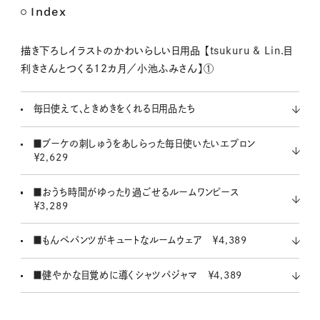
Index
描き下ろしイラストのかわいらしい日用品 【tsukuru & Lin.目
利きさんとつくる12カ月／小池ふみさん】①
毎日使えて、ときめきをくれる日用品たち
■ブーケの刺しゅうをあしらった毎日使いたいエプロン
￥2,629
■おうち時間がゆったり過ごせるルームワンピース
￥3,289
■もんぺパンツがキュートなルームウェア ￥4,389
■健やかな目覚めに導くシャツパジャマ ￥4,389