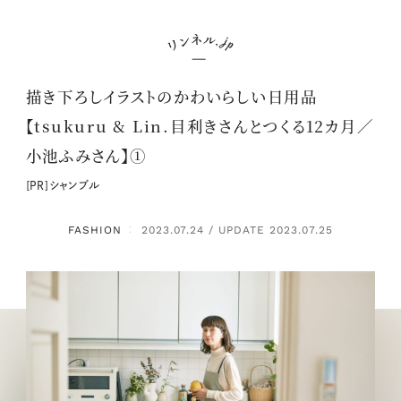
描き下ろしイラストのかわいらしい日用品
【tsukuru & Lin.目利きさんとつくる12カ月／
小池ふみさん】①
[PR]シャンブル
FASHION
2023.07.24 / UPDATE 2023.07.25
：