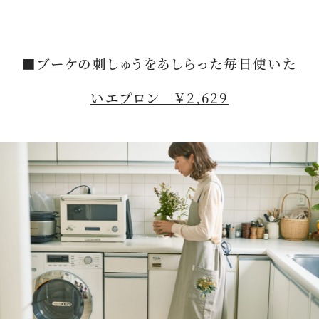
■ブーケの刺しゅうをあしらった毎日使いた
いエプロン ￥2,629