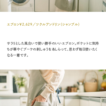
エプロン￥2,629／ツクルアンドリン（シャンブル）
サラリとした風合いで使い勝手のいいエプロン。ポケットに気持
ちが華やぐブーケの刺しゅうをあしらって、思わず毎日使いたく
なる一着です。