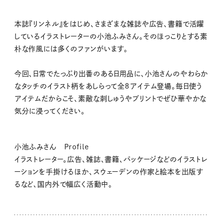
本誌『リンネル』をはじめ、さまざまな雑誌や広告、書籍で活躍
しているイラストレーターの小池ふみさん。そのほっこりとする素
朴な作風には多くのファンがいます。
今回、日常でたっぷり出番のある日用品に、小池さんのやわらか
なタッチのイラスト柄をあしらって全８アイテム登場。毎日使う
アイテムだからこそ、素敵な刺しゅうやプリントでぜひ華やかな
気分に浸ってください。
小池ふみさん Profile
イラストレーター。広告、雑誌、書籍、パッケージなどのイラストレ
ーションを手掛けるほか、スウェーデンの作家と絵本を出版す
るなど、国内外で幅広く活動中。