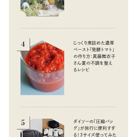
4
じっくり煮詰めた濃厚
ペースト「発酵トマト」
の作り方：真藤舞衣子
さん夏の不調を整え
るレシピ
5
ダイソーの「圧縮バッ
グ」が旅行に便利すぎ
る！3サイズ使ってみた