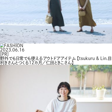
2023.06.16
[PR]
野外でも日常でも使えるアウトドアアイテム 【tsukuru & Lin.目
利きさんとつくる12カ月／仁田ときこさん】