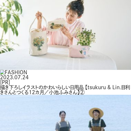
2023.07.24
[PR]
描き下ろしイラストのかわいらしい日用品 【tsukuru & Lin.目利
きさんとつくる12カ月／小池ふみさん】②