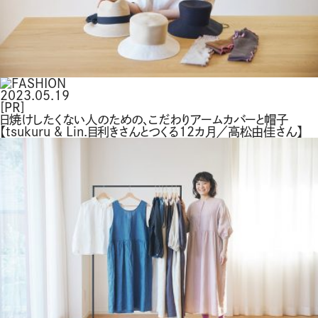
2023.05.19
[PR]
日焼けしたくない人のための、こだわりアームカバーと帽子
【tsukuru & Lin.目利きさんとつくる12カ月／高松由佳さん】