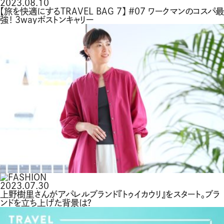
2023.08.10
【旅を快適にするTRAVEL BAG 7】 #07 ワークマンのコスパ最
強！ 3wayボストンキャリー
2023.07.30
上野樹里さんがアパレルブランド『トゥイカウリ』をスタート。ブラ
ンドを立ち上げた背景は？