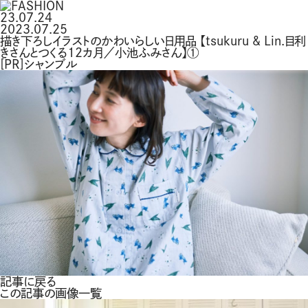
23.07.24
2023.07.25
描き下ろしイラストのかわいらしい日用品 【tsukuru & Lin.目利
きさんとつくる12カ月／小池ふみさん】①
[PR]シャンブル
記事に戻る
この記事の画像一覧