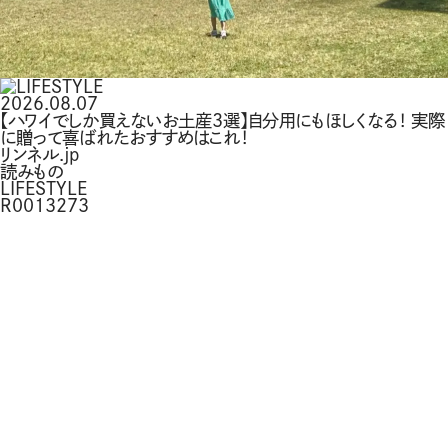
2026.08.07
【ハワイでしか買えないお土産3選】自分用にもほしくなる！ 実際
に贈って喜ばれたおすすめはこれ！
リンネル.jp
読みもの
LIFESTYLE
R0013273