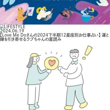
2024.06.19
【Love Me Doさんの2024下半期12星座別お仕事占い】 運と
縁を引き寄せるラブちゃんの星読み