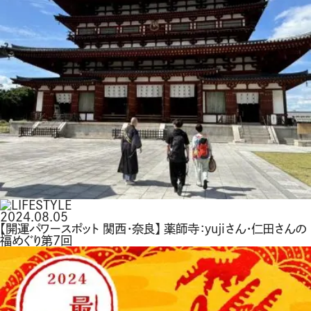
2024.08.05
【開運パワースポット 関西・奈良】 薬師寺：yujiさん・仁田さんの
福めぐり第７回