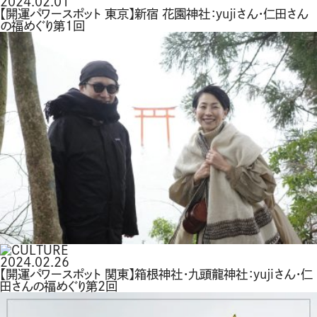
2024.02.01
【開運パワースポット 東京】新宿 花園神社：yujiさん・仁田さん
の福めぐり第1回
2024.02.26
【開運パワースポット 関東】箱根神社・九頭龍神社：yujiさん・仁
田さんの福めぐり第2回