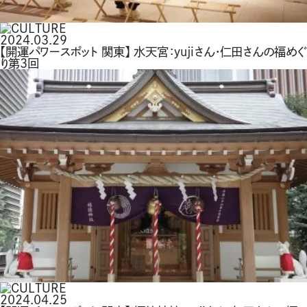
2024.03.29
【開運パワースポット 関東】 水天宮：yujiさん・仁田さんの福めぐ
り第3回
2024.04.25