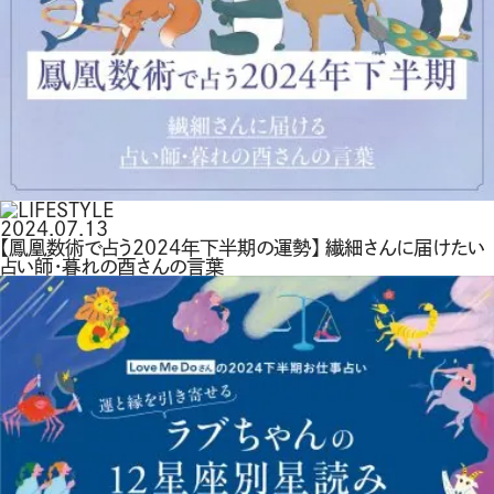
2024.07.13
【鳳凰数術で占う2024年下半期の運勢】 繊細さんに届けたい
占い師・暮れの酉さんの言葉