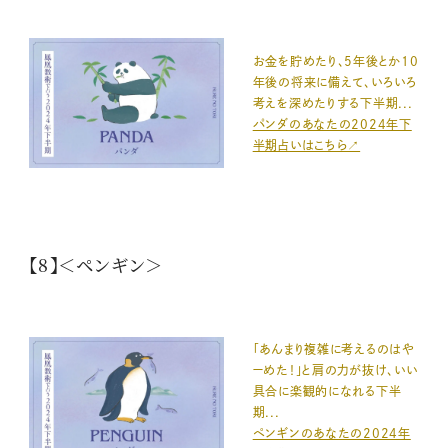
お金を貯めたり、5年後とか10
年後の将来に備えて、いろいろ
考えを深めたりする下半期...
パンダのあなたの2024年下
半期占いはこちら↗️
【8】＜ペンギン＞
「あんまり複雑に考えるのはや
ーめた！」と肩の力が抜け、いい
具合に楽観的になれる下半
期...
ペンギンのあなたの2024年