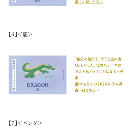
期占いはこちら↗️
【6】＜龍＞
「自分の値打ち」や「人生の意
味」といった、壮大なテーマに
考えをめぐらすことになる下半
期...
龍のあなたの2024年下半期
占いはこちら↗️
【7】＜パンダ＞