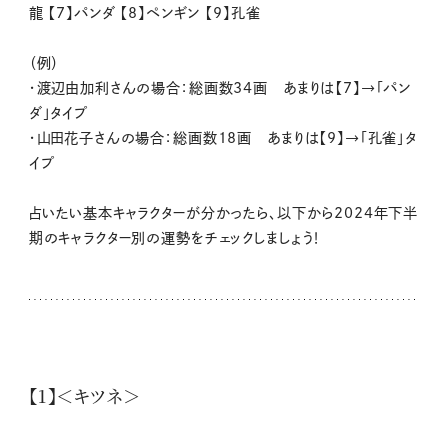
龍 【7】パンダ 【8】ペンギン 【9】孔雀
（例）
・渡辺由加利さんの場合：総画数34画 あまりは【7】→「パン
ダ」タイプ
・山田花子さんの場合：総画数18画 あまりは【9】→「孔雀」タ
イプ
占いたい基本キャラクターが分かったら、以下から2024年下半
期のキャラクター別の運勢をチェックしましょう！
【1】＜キツネ＞