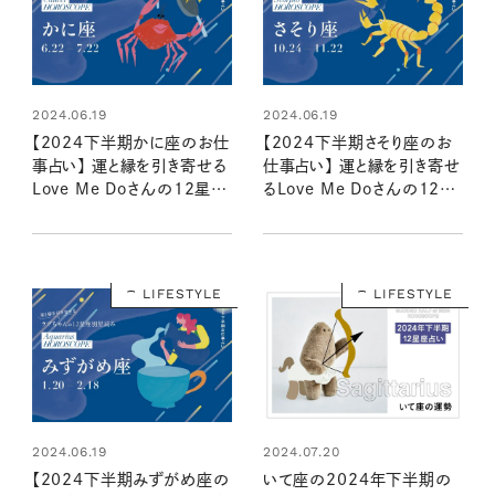
2024.06.19
2024.06.19
【2024下半期かに座のお仕
【2024下半期さそり座のお
事占い】 運と縁を引き寄せる
仕事占い】 運と縁を引き寄せ
Love Me Doさんの12星座
るLove Me Doさんの12星
別星読み
座別星読み
LIFESTYLE
LIFESTYLE
2024.06.19
2024.07.20
【2024下半期みずがめ座の
いて座の2024年下半期の