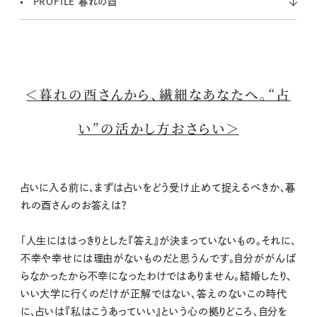
PROFILE 暮れの酉
＜暮れの酉さんから、繊細なあなたへ。“占
い”の活かし方おさらい＞
占いに入る前に、まずは占いをどう受け止めて捉えるべきか、暮
れの酉さんのお答えは？
「人生にははっきりとした『答え』が決まっていないもの。それに、
不幸や幸せには理由がないものだと思うんです。自分ががんば
らなかったから不幸になったわけではありません。結婚したり、
いい大学に行くのだけが正解ではない、答えのないこの時代
に、占いは『私はこうあっていい』という心の拠りどころ、自分を