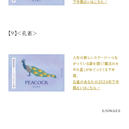
下半期占いはこちら↗️
【9】＜孔雀＞
人生の新しいステージへつな
がっている扉を開く「魔法のカ
ギの星」がめぐってくる下半
期。
孔雀のあなたの2024年下半
期占いはこちら↗️
5/5
PAGES