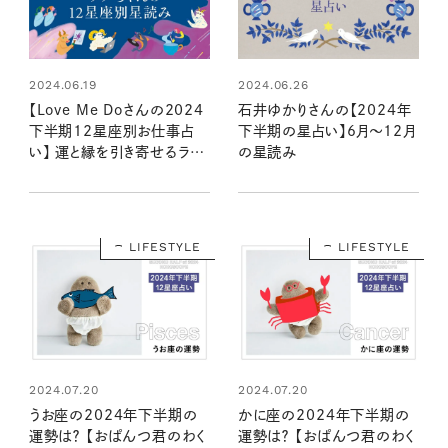
2024.06.19
2024.06.26
【Love Me Doさんの2024
石井ゆかりさんの【2024年
下半期12星座別お仕事占
下半期の星占い】6月～12月
い】 運と縁を引き寄せるラブ
の星読み
ちゃんの星読み
LIFESTYLE
LIFESTYLE
2024.07.20
2024.07.20
うお座の2024年下半期の
かに座の2024年下半期の
運勢は？ 【おぱんつ君のわく
運勢は？ 【おぱんつ君のわく