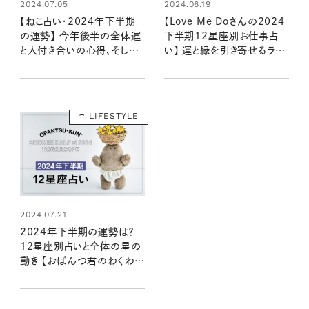
2024.07.05
2024.06.19
【ねこ占い・2024年下半期
【Love Me Doさんの2024
の運勢】 今年後半の全体運
下半期12星座別お仕事占
と人付き合いの心得、そして
い】 運と縁を引き寄せるラブ
12種のねこの運命は？
ちゃんの星読み
LIFESTYLE
2024.07.21
2024年下半期の運勢は？
12星座別占いと全体の星の
動き 【おぱんつ君のわくわく
楽しい星占い】