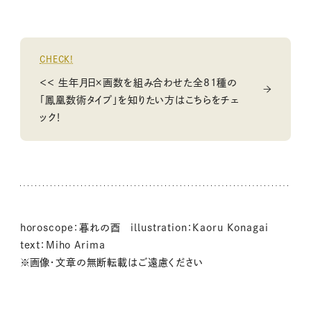
CHECK!
＜＜ 生年月日×画数を組み合わせた全81種の
「鳳凰数術タイプ」を知りたい方はこちらをチェ
ック！
horoscope：暮れの酉 illustration：Kaoru Konagai
text：Miho Arima
※画像・文章の無断転載はご遠慮ください