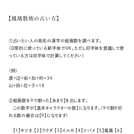
【鳳凰数術の占い方】
①占いたい人の姓名の漢字の総画数を調べます。
（日常的に使っている新字体でOK。ただし旧字体を意識して使
っている方は旧字体で計算してください）
（例）
渡＋辺＋由＋加＋利＝34
山＋田＋花＋子＝18
②総画数を９で割った【あまり】を出します。
この数字が【基本キャラクターの数】になります。（9で割り切
れる数の場合は【9】になります）
【1】キツネ 【2】ラクダ 【3】イルカ 【4】ツバメ 【5】鳳凰 【6】