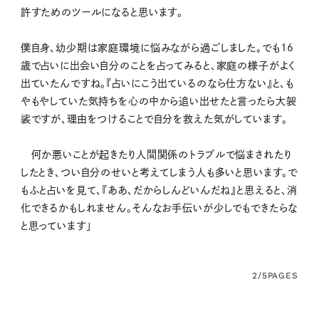
許すためのツールになると思います。
僕自身、幼少期は家庭環境に悩みながら過ごしました。でも16
歳で占いに出会い自分のことを占ってみると、家庭の様子がよく
出ていたんですね。『占いにこう出ているのなら仕方ない』と、も
やもやしていた気持ちを心の中から追い出せたと言ったら大袈
裟ですが、理由をつけることで自分を救えた気がしています。
何か悪いことが起きたり人間関係のトラブルで悩まされたり
したとき、つい自分のせいと考えてしまう人も多いと思います。で
もふと占いを見て、『ああ、だからしんどいんだね』と思えると、消
化できるかもしれません。そんなお手伝いが少しでもできたらな
と思っています」
2/5
PAGES