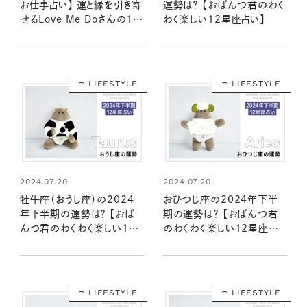
お仕事占い】 運と縁を引き寄
運勢は？ 【おぱんつ君のわく
せるLove Me Doさんの12
わく楽しい12星座占い】
星座別星読み
LIFESTYLE
LIFESTYLE
2024.07.20
2024.07.20
牡牛座（おうし座）の2024
おひつじ座の2024年下半
年下半期の運勢は？ 【おぱ
期の運勢は？ 【おぱんつ君
んつ君のわくわく楽しい12
のわくわく楽しい12星座占
星座占い】
い】
LIFESTYLE
LIFESTYLE