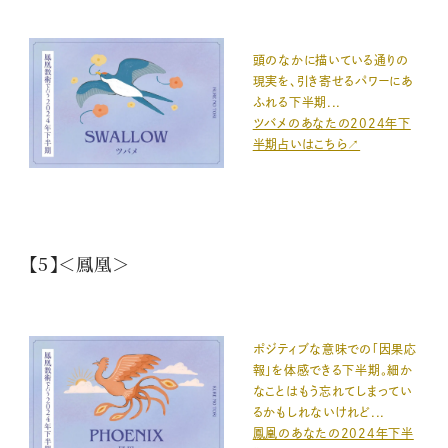
頭のなかに描いている通りの
現実を、引き寄せるパワーにあ
ふれる下半期...
ツバメのあなたの2024年下
半期占いはこちら↗️
【5】＜鳳凰＞
ポジティブな意味での「因果応
報」を体感できる下半期。細か
なことはもう忘れてしまってい
るかもしれないけれど...
鳳凰のあなたの2024年下半