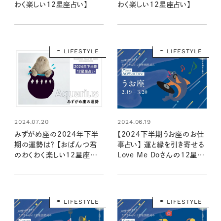
わく楽しい12星座占い】
わく楽しい12星座占い】
LIFESTYLE
LIFESTYLE
2024.07.20
2024.06.19
みずがめ座の2024年下半
【2024下半期うお座のお仕
期の運勢は？ 【おぱんつ君
事占い】 運と縁を引き寄せる
のわくわく楽しい12星座占
Love Me Doさんの12星座
い】
別星読み
LIFESTYLE
LIFESTYLE