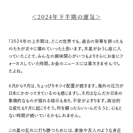
＜2024年下半期の運気＞
「2024年の上半期は、どこの世界でも、過去の栄華を誇ったも
のたちが次々に壊れていったと思います。木星がおうし座に入
っていたことで、みんなの興味関心がいつもよりさらにお金にフ
ォーカスしていた時期。お金のニュースには事欠きませんでし
たよね。
6月から9月は、ちょっぴりキツイ配置が続きます。海外の圧力が
日本にかかってきているのも感じますし、８月はなんだか日本の
象徴的なものが揺れる暗示もあり、不安がよぎります。政治的
な変化も９月に起こりそう。何を頼ったらいいんだろうと、心もと
ない時期が続いているかもしれません。
この星の乱れに打ち勝つためには、家族や友人のような身近