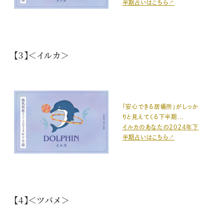
半期占いはこちら↗️
【3】＜イルカ＞
「安心できる居場所」がしっか
りと見えてくる下半期...
イルカのあなたの2024年下
半期占いはこちら↗️
【4】＜ツバメ＞