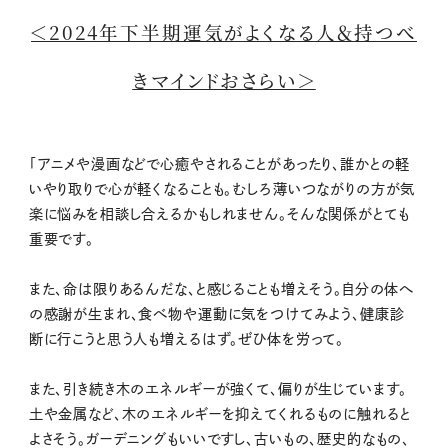
＜2024年下半期運気がよくなる人＆持つべ
きマインドおさらい＞
「アニメや漫画などで心癒やされることがあったり、誰かとの軽
いやり取りで心が軽くなることも。むしろ薄いつながりの方が気
楽に悩みを相談し合えるかもしれません。そんな関係がとても
重要です。
また、命は限りあるんだな、と感じることも増えそう。自分の体へ
の感謝が生まれ、食べ物や運動に気をつけてみよう、健康診
断に行こうと思う人も増えるはず。ぜひ体を労って。
また、引き続き木のエネルギーが強くて、偏りが生じています。
土や金属など、木のエネルギーを抑えてくれるものに触れると
よさそう。ガーデニングもいいですし、古いもの、歴史的なもの、