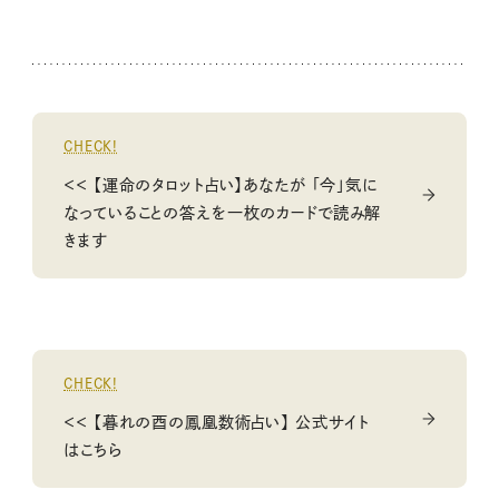
CHECK!
＜＜ 【運命のタロット占い】あなたが 「今」気に
なっていることの答えを一枚のカードで読み解
きます
CHECK!
＜＜ 【暮れの酉の鳳凰数術占い】 公式サイト
はこちら