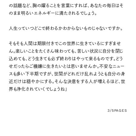
の話題など、胸の躍ることを言葉にすれば、あなたの毎日はそ
のまま明るいエネルギーに満たされるでしょう。
人生っていつどこで終わるかわからないものじゃないですか。
そもそも人間は期限付きでこの世界に生きているにすぎませ
ん。楽しいことをたくさん味わっても、苦しい状況に自分を閉じ
込めても、どう生きても必ず終わりはやって来るものです。どう
せだったらご機嫌に生きたいとは思いませんか。不安なニュー
スも多い下半期ですが、世間がどれだけ乱れようとも自分の身
近だけは穏やかにする。そんな決意をする人が増えるほど、世
界も浄化されていくでしょうね」
3/5
PAGES