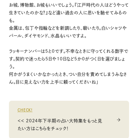
お城、博物館、お城もいいでしょう。『江戸時代の人はどうやって
生きていたのかな？』など遠い過去の人に思いを馳せてみるの
も。
金属は、包丁や指輪などを新調したり、磨いたり。白いシャツや
パール、ダイヤモンド、水晶もいいですよ。
ラッキーナンバーは５と0です。不幸なときに守ってくれる数字で
す。契約で迷ったら5日や10日など5か0がつく日を選びましょ
う。
何かがうまくいかなかったとき、つい自分を責めてしまうみなさ
ん。目に見えない力を上手に頼ってくださいね」
CHECK!
＜＜ 2024年下半期の占い大特集をもっと見
たい方はこちらをチェック！