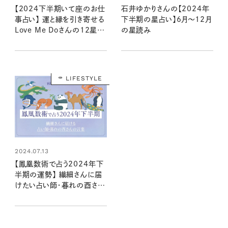
【2024下半期いて座のお仕
石井ゆかりさんの【2024年
事占い】 運と縁を引き寄せる
下半期の星占い】6月～12月
Love Me Doさんの12星座
の星読み
別星読み
LIFESTYLE
2024.07.13
【鳳凰数術で占う2024年下
半期の運勢】 繊細さんに届
けたい占い師・暮れの酉さん
の言葉