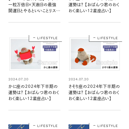
一粒万倍日×天赦日の最強
運勢は？ 【おぱんつ君のわく
開運日とやるといいことリスト
わく楽しい12星座占い】
は？
LIFESTYLE
LIFESTYLE
2024.07.20
2024.07.20
かに座の2024年下半期の
さそり座の2024年下半期の
運勢は？ 【おぱんつ君のわく
運勢は？ 【おぱんつ君のわく
わく楽しい12星座占い】
わく楽しい12星座占い】
LIFESTYLE
LIFESTYLE