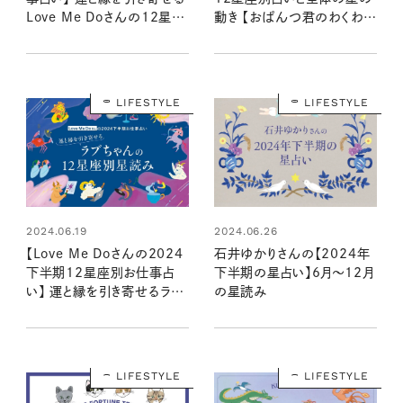
Love Me Doさんの12星座
動き 【おぱんつ君のわくわく
別星読み
楽しい星占い】
LIFESTYLE
LIFESTYLE
2024.06.19
2024.06.26
【Love Me Doさんの2024
石井ゆかりさんの【2024年
下半期12星座別お仕事占
下半期の星占い】6月～12月
い】 運と縁を引き寄せるラブ
の星読み
ちゃんの星読み
LIFESTYLE
LIFESTYLE