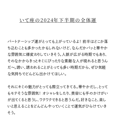
いて座の2024年下半期の全体運
パートナーシップ運がとっても上がっているよ！ 前半はどこか落
ち込むことも多かったかもしれないけど、なんだかパッと華やか
な雰囲気に様変わりしていきそう。人脈が広がる時期でもあり、
そのなかからきっとキミにぴったりな素敵な人が現れると思うん
だ〜。誘い、誘われることがとっても多い時期だから、ぜひ気軽
な気持ちでどんどん出かけてほしい。
それにキミの魅力がとっても際立ってきてる。華やかだし、とって
もモテそうな雰囲気！ オシャレをしたり、美容にも手のかけがい
が出てくると思うし、ワクワクできると思うんだ。好きなこと、楽し
いと思えることをどんどんやっていくことで運気がひらけていき
そう。