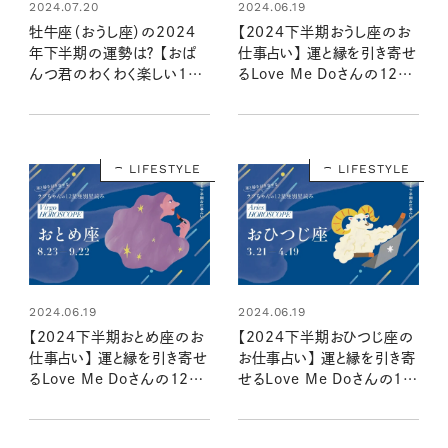
2024.07.20
2024.06.19
牡牛座（おうし座）の2024
【2024下半期おうし座のお
年下半期の運勢は？ 【おぱ
仕事占い】 運と縁を引き寄せ
んつ君のわくわく楽しい12
るLove Me Doさんの12星
星座占い】
座別星読み
LIFESTYLE
LIFESTYLE
2024.06.19
2024.06.19
【2024下半期おとめ座のお
【2024下半期おひつじ座の
仕事占い】 運と縁を引き寄せ
お仕事占い】 運と縁を引き寄
るLove Me Doさんの12星
せるLove Me Doさんの12
座別星読み
星座別星読み