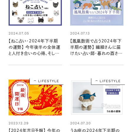
2024.07.05
2024.07.13
【ねこ占い・2024年下半期
【鳳凰数術で占う2024年下
の運勢】 今年後半の全体運
半期の運勢】 繊細さんに届
と人付き合いの心得、そして
けたい占い師・暮れの酉さん
12種のねこの運命は？
の言葉
LIFESTYLE
LIFESTYLE
2023.12.29
2024.07.20
【2024年吉日予報】 今年の
うお座の2024年下半期の