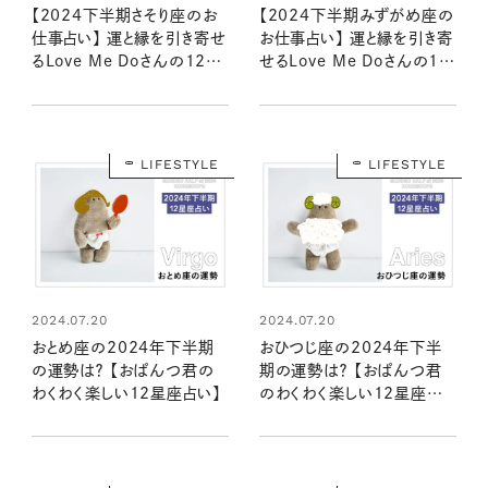
【2024下半期さそり座のお
【2024下半期みずがめ座の
仕事占い】 運と縁を引き寄せ
お仕事占い】 運と縁を引き寄
るLove Me Doさんの12星
せるLove Me Doさんの12
座別星読み
星座別星読み
LIFESTYLE
LIFESTYLE
2024.07.20
2024.07.20
おとめ座の2024年下半期
おひつじ座の2024年下半
の運勢は？ 【おぱんつ君の
期の運勢は？ 【おぱんつ君
わくわく楽しい12星座占い】
のわくわく楽しい12星座占
い】