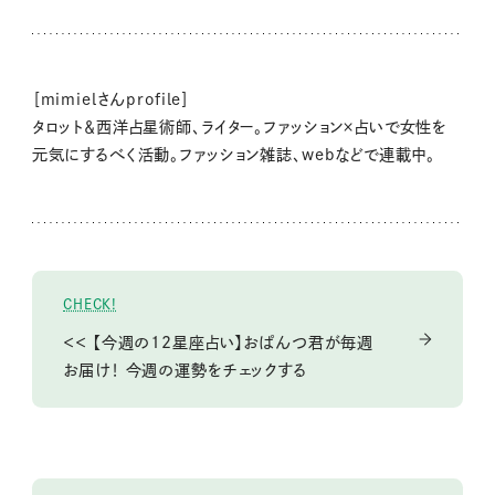
［mimielさんprofile］
タロット＆西洋占星術師、ライター。ファッション×占いで女性を
元気にするべく活動。ファッション雑誌、webなどで連載中。
CHECK!
＜＜ 【今週の12星座占い】おぱんつ君が毎週
お届け！ 今週の運勢をチェックする