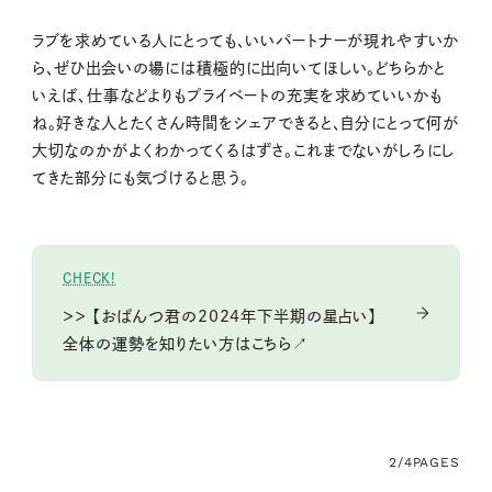
ラブを求めている人にとっても、いいパートナーが現れやすいか
ら、ぜひ出会いの場には積極的に出向いてほしい。どちらかと
いえば、仕事などよりもプライベートの充実を求めていいかも
ね。好きな人とたくさん時間をシェアできると、自分にとって何が
大切なのかがよくわかってくるはずさ。これまでないがしろにし
てきた部分にも気づけると思う。
CHECK!
＞＞ 【おぱんつ君の2024年下半期の星占い】
全体の運勢を知りたい方はこちら↗
2/4
PAGES