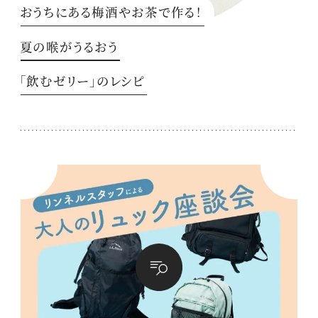
おうちにある梅酒やお茶で作る！
夏の喉がうるおう
「飲むゼリー」のレシピ