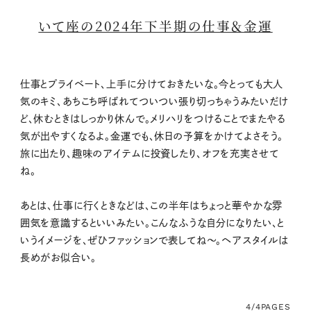
いて座の2024年下半期の仕事＆金運
仕事とプライベート、上手に分けておきたいな。今とっても大人
気のキミ、あちこち呼ばれてついつい張り切っちゃうみたいだけ
ど、休むときはしっかり休んで。メリハリをつけることでまたやる
気が出やすくなるよ。金運でも、休日の予算をかけてよさそう。
旅に出たり、趣味のアイテムに投資したり、オフを充実させて
ね。
あとは、仕事に行くときなどは、この半年はちょっと華やかな雰
囲気を意識するといいみたい。こんなふうな自分になりたい、と
いうイメージを、ぜひファッションで表してね〜。ヘアスタイルは
長めがお似合い。
4/4
PAGES