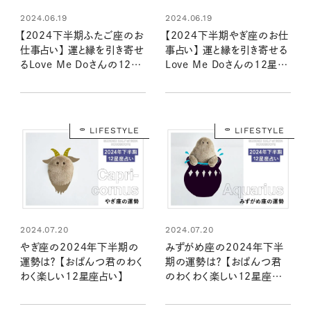
2024.06.19
2024.06.19
【2024下半期ふたご座のお
【2024下半期やぎ座のお仕
仕事占い】 運と縁を引き寄せ
事占い】 運と縁を引き寄せる
るLove Me Doさんの12星
Love Me Doさんの12星座
座別星読み
別星読み
LIFESTYLE
LIFESTYLE
2024.07.20
2024.07.20
やぎ座の2024年下半期の
みずがめ座の2024年下半
運勢は？ 【おぱんつ君のわく
期の運勢は？ 【おぱんつ君
わく楽しい12星座占い】
のわくわく楽しい12星座占
い】