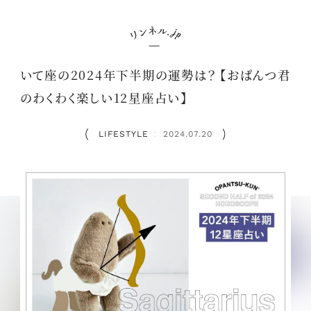
いて座の2024年下半期の運勢は？ 【おぱんつ君
のわくわく楽しい12星座占い】
LIFESTYLE
2024.07.20
：