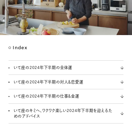
Index
M
u
t
いて座の2024年下半期の全体運
e
いて座の2024年下半期の対人＆恋愛運
いて座の2024年下半期の仕事＆金運
いて座のキミへ、ワクワク楽しい2024年下半期を迎えるた
めのアドバイス