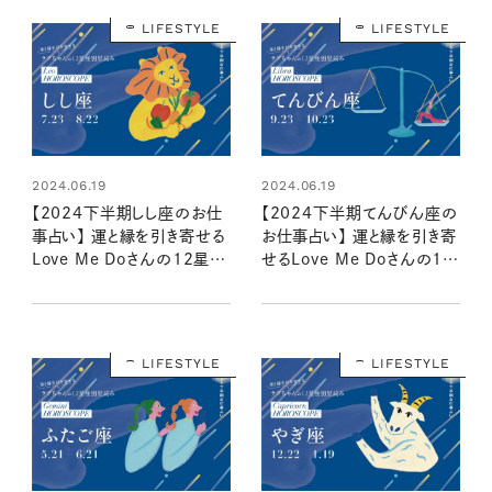
LIFESTYLE
LIFESTYLE
2024.06.19
2024.06.19
【2024下半期しし座のお仕
【2024下半期てんびん座の
事占い】 運と縁を引き寄せる
お仕事占い】 運と縁を引き寄
Love Me Doさんの12星座
せるLove Me Doさんの12
別星読み
星座別星読み
LIFESTYLE
LIFESTYLE