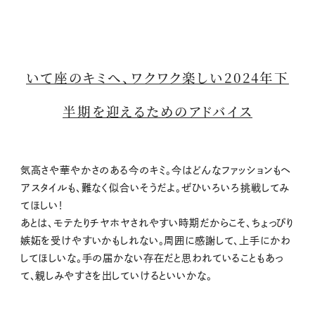
いて座のキミへ、ワクワク楽しい2024年下
半期を迎えるためのアドバイス
気高さや華やかさのある今のキミ。今はどんなファッションもヘ
アスタイルも、難なく似合いそうだよ。ぜひいろいろ挑戦してみ
てほしい！
あとは、モテたりチヤホヤされやすい時期だからこそ、ちょっぴり
嫉妬を受けやすいかもしれない。周囲に感謝して、上手にかわ
してほしいな。手の届かない存在だと思われていることもあっ
て、親しみやすさを出していけるといいかな。