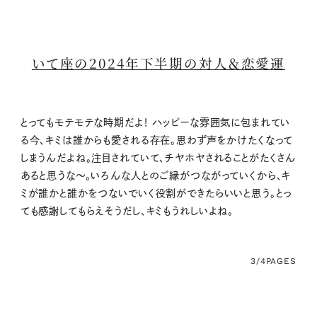
いて座の2024年下半期の対人＆恋愛運
とってもモテモテな時期だよ！ ハッピーな雰囲気に包まれてい
る今、キミは誰からも愛される存在。思わず声をかけたくなって
しまうんだよね。注目されていて、チヤホヤされることがたくさん
あると思うな〜。いろんな人とのご縁がつながっていくから、キ
ミが誰かと誰かをつないでいく役割ができたらいいと思う。とっ
ても感謝してもらえそうだし、キミもうれしいよね。
3/4
PAGES