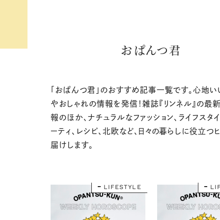
おぱんつ君
「おぱんつ君」のおすすめ記事一覧です。心地い
やおしゃれの情報を発信！雑誌『リンネル』の最
報のほか、ナチュラルなファッション、ライフスタイ
ーティ、レシピ、北欧など、日々の暮らしに役立つ
届けします。
LIFESTYLE
LI