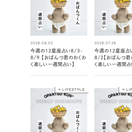
2026.08.02
2026.07.26
今週の12星座占い8/3-
今週の12星座占い
8/9 【おぱんつ君のわくわ
8/2【おぱんつ君
く楽しい一週間占い】
く楽しい一週間占
LIFESTYLE
LI