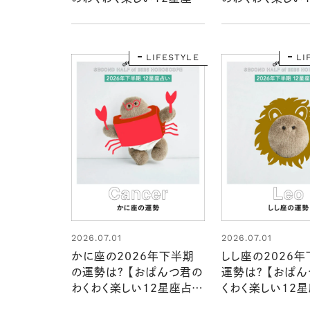
い】
い】
LIFESTYLE
LI
2026.07.01
2026.07.01
かに座の2026年下半期
しし座の2026
の運勢は？ 【おぱんつ君の
運勢は？ 【おぱ
わくわく楽しい12星座占
くわく楽しい12星
い】