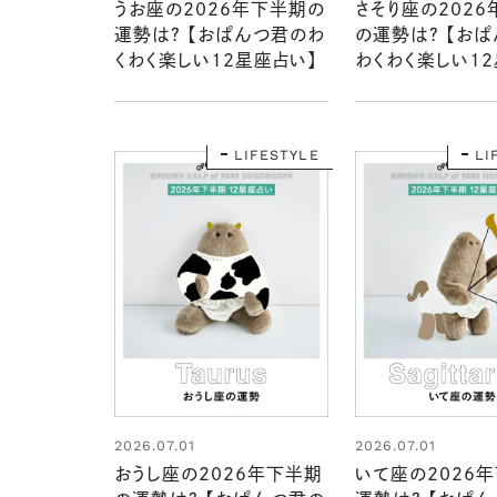
うお座の2026年下半期の
さそり座の202
運勢は？ 【おぱんつ君のわ
の運勢は？ 【お
くわく楽しい12星座占い】
わくわく楽しい1
い】
LIFESTYLE
LI
2026.07.01
2026.07.01
おうし座の2026年下半期
いて座の2026