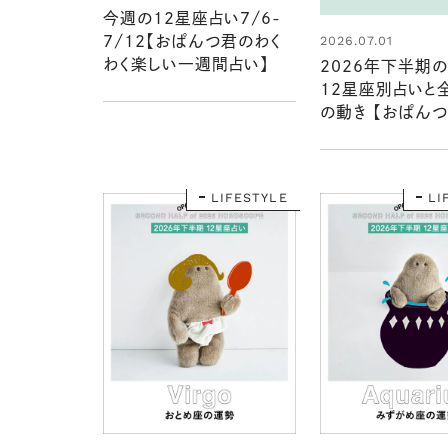
今週の12星座占い7/6-
2026.07.01
7/12【おぱんつ君のわく
わく楽しい一週間占い】
2026年下半期
12星座別占いと
の動き 【おぱん
わく楽しい星占い
LIFESTYLE
LI