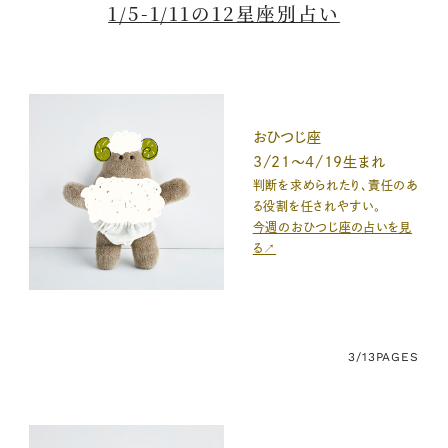
1/5-1/11の12星座別占い
おひつじ座
3/21～4/19生まれ
判断を求められたり、責任のあ
る役割を任されやすい。
今週のおひつじ座の占いを見
る↗
3/13
PAGES