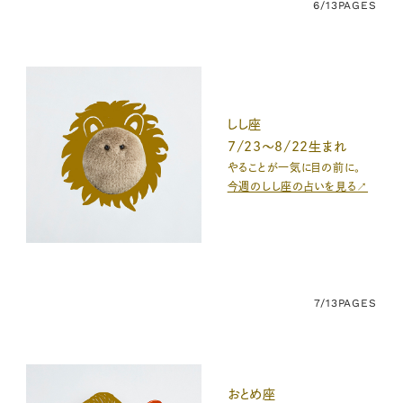
6/13
PAGES
しし座
7/23〜8/22生まれ
やることが一気に目の前に。
今週のしし座の占いを見る↗
7/13
PAGES
おとめ座