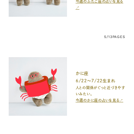
今週のふたご座の占いを見る
↗
5/13
PAGES
かに座
6/22～7/22生まれ
人との関係がぐっと近づきやす
いみたい。
今週のかに座の占いを見る↗