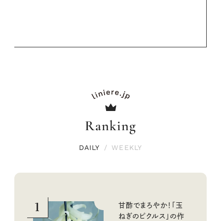
Ranking
DAILY
/
WEEKLY
1
甘酢でまろやか！「玉
ねぎのピクルス」の作