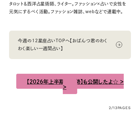
タロット＆西洋占星術師、ライター。ファッション×占いで女性を
元気にするべく活動。ファッション雑誌、webなどで連載中。
今週の12星座占いTOPへ【おぱんつ君のわく
わく楽しい一週間占い】
【2026年上半期の運勢】も公開したよ☆ ＞
＞
2/13
PAGES