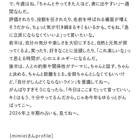
で、今週はね、「ちゃんとやってきた人ほど、表に出やすい」一週
間なんだ。
評価されたり、役割を任されたり、名前を呼ばれる場面が増え
そうだから、ちょっと気が引き締まるキミもいるかも。でもね、「急
に立派にならなくていいよ」って言いたいな。
前半は、自分の気分や楽しさを大切にすると、自然と元気が戻
ってくるよ。笑ったり、好きなことに没頭したり、「これ楽しいな」っ
て思える時間が、心のエネルギーになるんだ。
後半は、人との約束や関係性がテーマに。ちゃんと話す、ちゃん
と決める、ちゃんと距離をとる。全部ちゃんとしなくてもいいけ
ど、「自分がしんどくならないライン」を意識してね〜。
がんばりすぎそうになったら、「今日はここまで」って言っていい。
キミはもう、十分やってるんだから。じゃあ今年もゆるっとがん
ばってこ〜。
2026年上半期の占いも、見てね〜。
［mimielさんprofile］