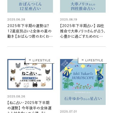
2025.06.28
2025.06.19
2025年下半期の運勢は？
【2025年下半期占い】 四柱
12星座別占いと全体の星の
推命で大串ノリコさんが占う、
動き 【おぱんつ君のわくわく
心豊かに過ごすためのヒント
楽しい星占い】
とアクション
LIFESTYLE
LIFESTYLE
2025.08.26
【ねこ占い・2025年下半期
の運勢】 今年後半の全体運
2025.07.01