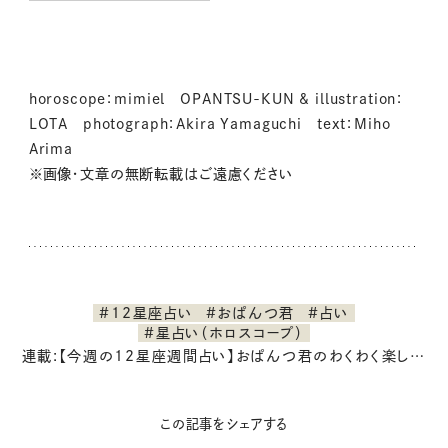
horoscope：mimiel OPANTSU-KUN & illustration：
LOTA photograph：Akira Yamaguchi text：Miho
Arima
※画像・文章の無断転載はご遠慮ください
#12星座占い
#おぱんつ君
#占い
#星占い（ホロスコープ）
連載:【今週の12星座週間占い】おぱんつ君のわくわく楽しい一週間占い
この記事をシェアする