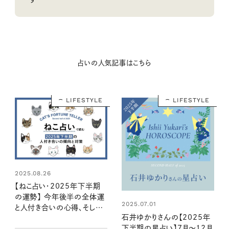
占いの人気記事はこちら
LIFESTYLE
LIFESTYLE
2025.08.26
【ねこ占い・2025年下半期
の運勢】 今年後半の全体運
2025.07.01
と人付き合いの心得、そして
石井ゆかりさんの【2025年
12種のねこの運命は？
下半期の星占い】7月～12月