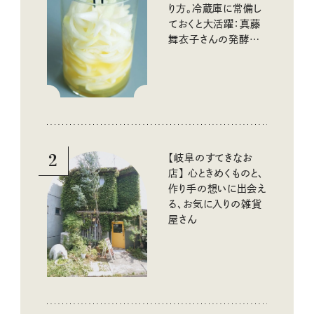
り方。冷蔵庫に常備し
ておくと大活躍：真藤
舞衣子さんの発酵と
酸味の仕込みごはん
2
【岐阜のすてきなお
店】 心ときめくものと、
作り手の想いに出会え
る、お気に入りの雑貨
屋さん