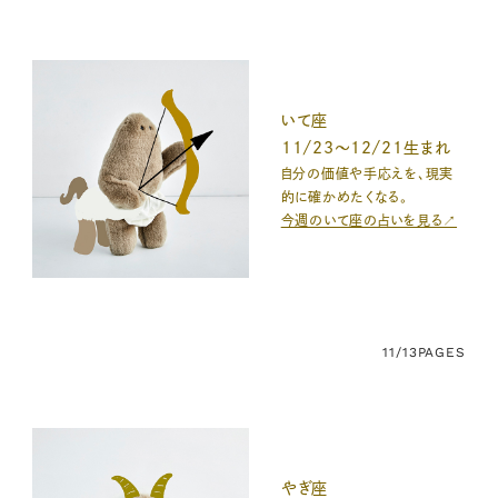
いて座
11/23～12/21生まれ
自分の価値や手応えを、現実
的に確かめたくなる。
今週のいて座の占いを見る↗
11/13
PAGES
やぎ座