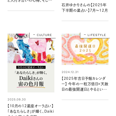
と人付き合いの心得、そして
石井ゆかりさんの【2025年
12種のねこの運命は？
下半期の星占い】7月～12月
CULTURE
LIFESTYLE
2024.12.31
【2025年吉日予報カレンダ
ー】 今年の一粒万倍日×天赦
日の最強開運日とやるといい
ことリストは？
2025.09.30
【10月の12星座オーラ占い】
「あなたらしさ」が輝く、Daiki