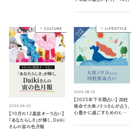
CULTURE
LIFESTYLE
2025.06.19
【2025年下半期占い】 四柱
2025.09.30
推命で大串ノリコさんが占う、
心豊かに過ごすためのヒント
【10月の12星座オーラ占い】
とアクション
「あなたらしさ」が輝く、Daiki
さんの宙の色月報