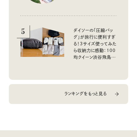
5
ダイソーの「圧縮バッ
グ」が旅行に便利すぎ
る！3サイズ使ってみた
ら収納力に感動：100
均クイーン渋谷飛鳥の
『本当にいいもの』第
10回③
ランキングをもっと見る