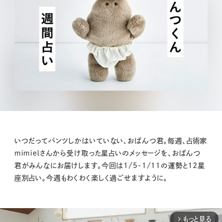
いつだってパンツしかはいていない、おぱんつ君。毎週、占術家
mimielさんから受け取った星占いのメッセージを、おぱんつ
君がみんなにお届けします。今回は1/5-1/11の運勢と12星
座別占い。今週もわくわく楽しく過ごせますように。
もっと見る
arrow_forward_ios