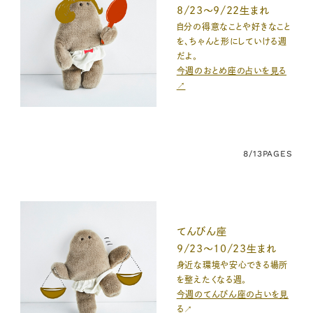
8/23〜9/22生まれ
自分の得意なことや好きなこと
を、ちゃんと形にしていける週
だよ。
今週のおとめ座の占いを見る
↗
8/13
PAGES
てんびん座
9/23〜10/23生まれ
身近な環境や安心できる場所
を整えたくなる週。
今週のてんびん座の占いを見
る↗