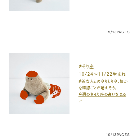
9/13
PAGES
さそり座
10/24〜11/22生まれ
身近な人とのやりとりや、細か
な確認ごとが増えそう。
今週のさそり座の占いを見る
↗
10/13
PAGES