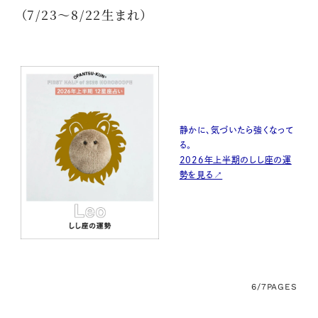
（7/23〜8/22生まれ）
静かに、気づいたら強くなって
る。
2026年上半期のしし座の運
勢を見る↗
6/7
PAGES