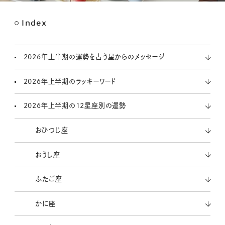
Index
M
u
t
2026年上半期の運勢を占う星からのメッセージ
e
2026年上半期のラッキーワード
2026年上半期の12星座別の運勢
おひつじ座
おうし座
ふたご座
かに座