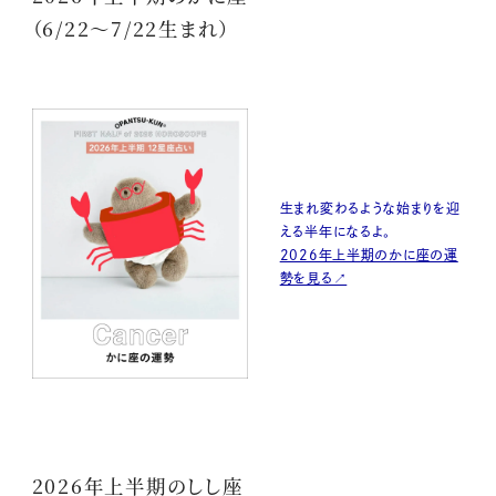
（6/22～7/22生まれ）
生まれ変わるような始まりを迎
える半年になるよ。
2026年上半期のかに座の運
勢を見る↗
2026年上半期のしし座