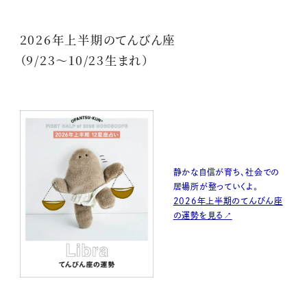
2026年上半期のてんびん座
（9/23〜10/23生まれ）
静かな自信が育ち、社会での
居場所が整っていくよ。
2026年上半期のてんびん座
の運勢を見る↗