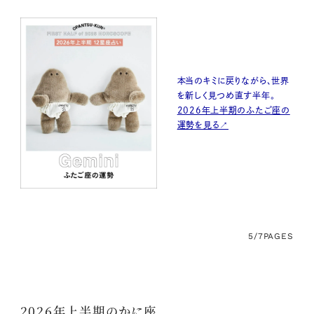
本当のキミに戻りながら、世界
を新しく見つめ直す半年。
2026年上半期のふたご座の
運勢を見る↗
5/7
PAGES
2026年上半期のかに座