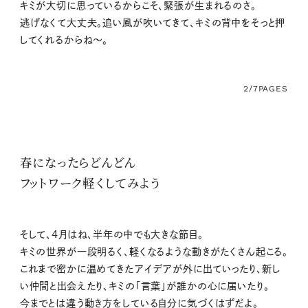
キミが大切に思っているからこそ、緊張が生まれるのさ。
逃げなくて大丈夫。追い風が吹いてきて、キミの背中をそっと押
してくれるからね〜。
2/7
PAGES
春になったらどんどん
フットワーク軽くしてみよう
そして、4月はね、半年の中でも大きな節目。
キミの世界が一段明るく、軽くなるような動きがたくさん起こる。
これまで密かに温めてきたアイデアが外に出ていったり、新し
い仲間と出会えたり、キミの「言葉」が誰かの心に届いたり。
今までとは違う動き方をしている自分に気づくはずだよ。