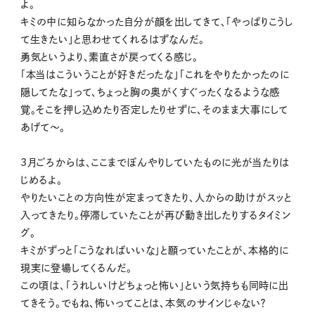
よ。
キミの中に知らなかった自分が顔を出してきて、「やっぱりこうし
て生きたい」と思わせてくれるはずなんだ。
勇気というより、素直さが戻ってくる感じ。
「本当はこういうことが好きだったな」「これをやりたかったのに
隠してたな」って、ちょっと胸の奥がくすぐったくなるような感
覚。そこを押し込めたり否定したりせずに、そのまま大事にして
あげて〜。
3月ごろからは、ここまでぼんやりしていたものに光が当たりは
じめるよ。
やりたいことの方向性が定まってきたり、人からの助けがスッと
入ってきたり。停滞していたことが再び動き出したりするタイミン
グ。
キミがずっと「こうなればいいな」と願っていたことが、本格的に
現実に登場してくるんだ。
この頃は、「うれしいけどちょっと怖い」という気持ちも同時に出
てきそう。でもね、怖いってことは、本気のサインじゃない？