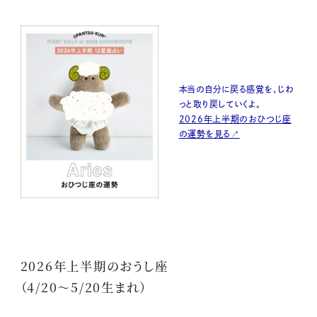
本当の自分に戻る感覚を、じわ
っと取り戻していくよ。
2026年上半期のおひつじ座
の運勢を見る↗
2026年上半期のおうし座
（4/20～5/20生まれ）