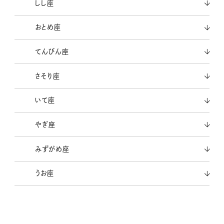
しし座
おとめ座
てんびん座
さそり座
いて座
やぎ座
みずがめ座
うお座