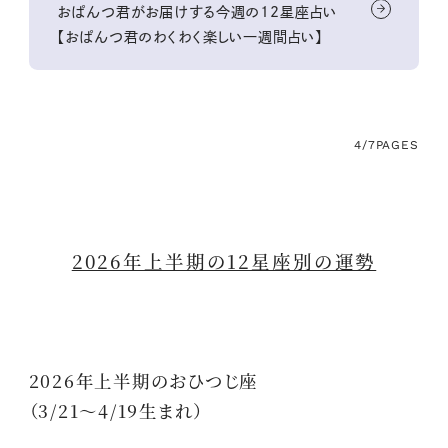
おぱんつ君がお届けする今週の12星座占い
【おぱんつ君のわくわく楽しい一週間占い】
4/7
PAGES
2026年上半期の12星座別の運勢
2026年上半期のおひつじ座
（3/21～4/19生まれ）