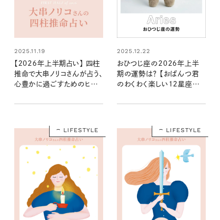
2025.11.19
2025.12.22
【2026年上半期占い】 四柱
おひつじ座の2026年上半
推命で大串ノリコさんが占う、
期の運勢は？ 【おぱんつ君
心豊かに過ごすためのヒント
のわくわく楽しい12星座占
とアクション
い】
LIFESTYLE
LIFESTYLE