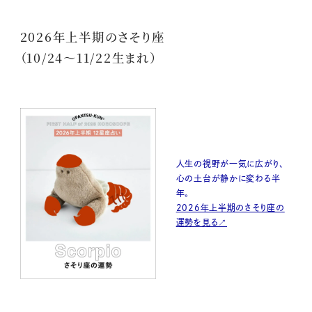
2026年上半期のさそり座
（10/24〜11/22生まれ）
人生の視野が一気に広がり、
心の土台が静かに変わる半
年。
2026年上半期のさそり座の
運勢を見る↗