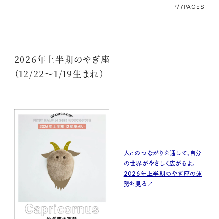
7/7
PAGES
2026年上半期のやぎ座
（12/22〜1/19生まれ）
人とのつながりを通して、自分
の世界がやさしく広がるよ。
2026年上半期のやぎ座の運
勢を見る↗