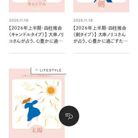
2025.11.19
2025.11.19
【2026年上半期・四柱推命
【2026年上半期・四柱推命
〈キャンドルタイプ〉】 大串ノリ
〈剣タイプ〉】 大串ノリコさん
コさんが占う、心豊かに過ご
が占う、心豊かに過ごすため
すためのヒントとアクション
のヒントとアクション
LIFESTYLE