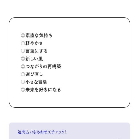
◎素直な気持ち
◎軽やかさ
◎言葉にする
◎新しい風
◎つながりの再構築
◎選び直し
◎小さな冒険
◎未来を好きになる
週間占いもあわせてチェック！