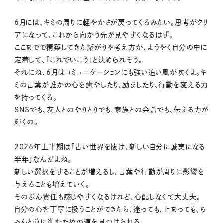
6月には、キミの周りに軽やかさが戻ってくるみたい。思考がクリ
アになって、これから向かう先が見やすくなるはず。
ここまでで構築してきた繋がりや考え方が、ようやく自分の中に
定着して、「これでいこう」と決められそう。
それにね、6月はコミュニケーションにも強い追い風が吹くよ。キ
ミの言葉が誰かの心を癒やしたり、励ましたり、行動を変える力
を持ってくる。
SNSでも、友人とのやりとりでも、家族との会話でも、伝える力が
輝くの。
2026年上半期は「古い世界を抜け、新しい自分に誠実になる
半年」なんだよね。
新しい選択をすることが増えるし、言葉や行動が周りに影響を
与えることも増えていく。
そのぶん責任も感じやすくなるけれど、心配しなくて大丈夫。
自分の心を丁寧に扱うことができたら、迷っても、止まっても、ち
ゃんと前に進むための道を見つけられる。