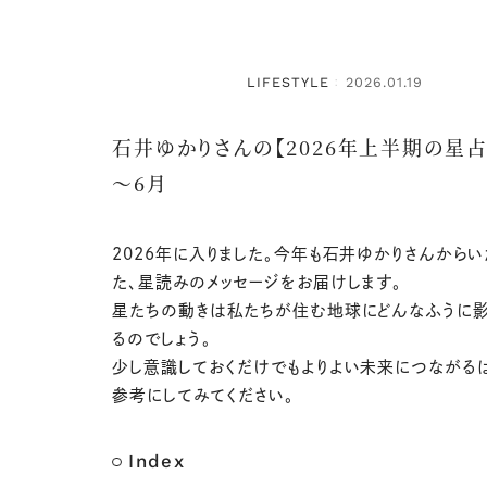
LIFESTYLE
2026.01.19
：
石井ゆかりさんの【2026年上半期の星占
～6月
2026年に入りました。今年も石井ゆかりさんから
た、星読みのメッセージをお届けします。
星たちの動きは私たちが住む地球にどんなふうに
るのでしょう。
少し意識しておくだけでもよりよい未来につながる
参考にしてみてください。
Index