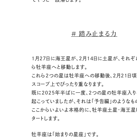
＃ 踏み止まる力
1月27日に海王星が、2月14日に土星が、それ
ら牡羊座へと移動します。
これら2つの星は牡羊座への移動後、2月21日頃
スコープ上でぴったり重なります。
既に2025年半ばに一度、２つの星の牡羊座入
起こっていましたが、それは「予告編」のようなも
ここからいよいよ本格的に、牡羊座土星・海王
タートします。
牡羊座は「始まりの星座」です。