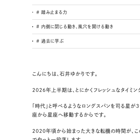
＃ 踏み止まる力
# 内側に閉じる動き、風穴を開ける動き
＃ 過去に学ぶ
こんにちは、石井ゆかりです。
2026
年上半期は、とにかくフレッシュなタイミン
「時代」と呼べるようなロングスパンを司る星が
3
座から星座へ移動するからです。
2020
年頃から始まった大きな転機の時間が、こ
でやっと一段落します。