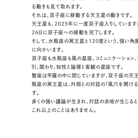
る動きも見て取れます。
それは、双子座に移動する天王星の動きです。
天王星も、2025年に一度双子座入りしています
26日に双子座への移動を完了します。
そして、水瓶座の冥王星と120度という、強い角
に向かいます。
双子座も水瓶座も風の星座、コミュニケーション、
引、関わり、知性と論理と客観の星座です。
蟹座は甲羅の中に閉じていますが、双子座の天
瓶座の冥王星は、外部との対話の「風穴を開ける
す。
多くの強い議論が生まれ、対話の余地が生じると
これ以上のことはありません。