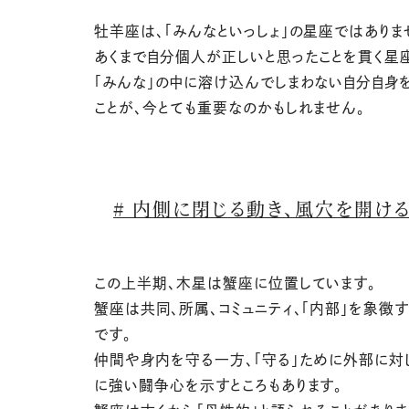
牡羊座は、「みんなといっしょ」の星座ではありま
あくまで自分個人が正しいと思ったことを貫く星
「みんな」の中に溶け込んでしまわない自分自身
ことが、今とても重要なのかもしれません。
# 内側に閉じる動き、風穴を開け
この上半期、木星は蟹座に位置しています。
蟹座は共同、所属、コミュニティ、「内部」を象徴
です。
仲間や身内を守る一方、「守る」ために外部に対
に強い闘争心を示すところもあります。