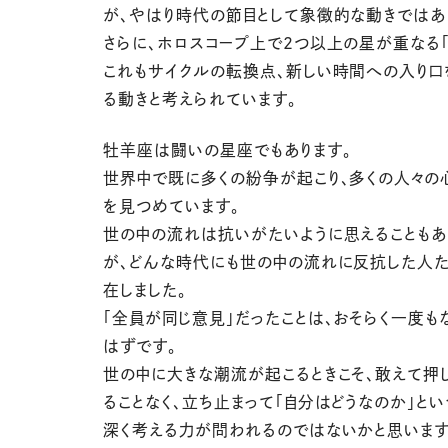
が、やはり時代の節目として象徴的な動きではあ
さらに、ホロスコープ上で2つ以上の星が重なる「
これもサイクルの転換点、新しい時間への入り口
る動きと考えられています。
牡羊座は闘いの星座でもあります。
世界中で既に多くの紛争が起こり、多くの人々の
を見つめています。
世の中の流れは抗いがたいように思えることもあ
が、どんな時代にも世の中の流れに反抗した人
在しました。
「全員が同じ意見」だったことは、おそらく一度も
はずです。
世の中に大きな潮流が起こるときこそ、敢えて押
ることなく、立ち止まって「自分はどうなのか」とい
深く考える力が問われるのではないかと思います