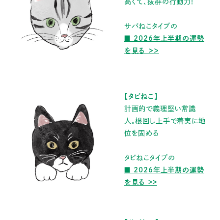
高くて、抜群の行動力！
サバねこタイプの
■ 2026年上半期の運勢
を見る ＞＞
【タビねこ】
計画的で義理堅い常識
人。根回し上手で着実に地
位を固める
タビねこタイプの
■ 2026年上半期の運勢
を見る >>