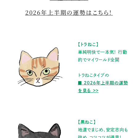
2026年上半期の運勢はこちら！
【トラねこ】
単純明快で一本気！ 行動
的でマイワールド全開
トラねこタイプの
■ 2026年上半期の運勢
を見る
>>
【黒ねこ】
地道でまじめ、安定志向も
強め。コツコツが得意！