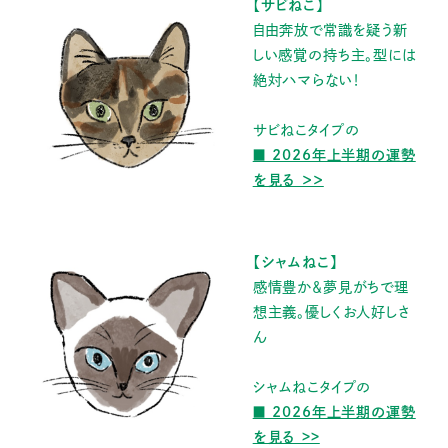
【サビねこ】
自由奔放で常識を疑う新
しい感覚の持ち主。型には
絶対ハマらない！
サビねこタイプの
■ 2026年上半期の運勢
を見る ＞＞
【シャムねこ】
感情豊か＆夢見がちで理
想主義。優しくお人好しさ
ん
シャムねこタイプの
■ 2026年上半期の運勢
を見る >>