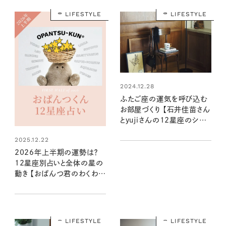
LIFESTYLE
LIFESTYLE
2024.12.28
ふたご座の運気を呼び込む
お部屋づくり 【石井佳苗さん
とyujiさんの12星座のシャド
ームーンで読むインテリア】
2025.12.22
2026年上半期の運勢は？
12星座別占いと全体の星の
動き 【おぱんつ君のわくわく
楽しい星占い】
LIFESTYLE
LIFESTYLE