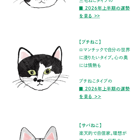
三毛ねこタイプの
■ 2026年上半期の運勢
を見る >>
【ブチねこ】
ロマンチックで自分の世界
に浸りたいタイプ。心の奥
には情熱も
ブチねこタイプの
■ 2026年上半期の運勢
を見る ＞＞
【サバねこ】
楽天的で自信家。理想が