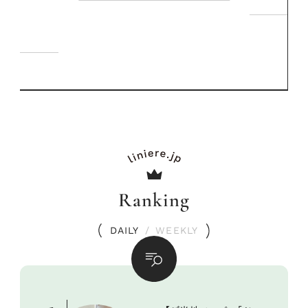
Ranking
DAILY
/
WEEKLY