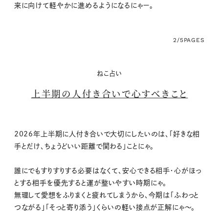
来に向けて軽やかに進めるようになるにゃー。
2/5
PAGES
ねこ占い
上半期の人付き合いで心すべきこと
2026年上半期に人付き合いで大切にしたいのは、「好きな相
手とだけ、ちょうどいい距離で関わる」ことにゃ。
誰にでもすりすりする必要はなくて、安心できる相手・心がほっ
とする相手を優先すると運が整いやすい時期にゃ。
無理して愛想をふりまくと疲れてしまうから、今期は「ふわっと
つながる」「そっと寄り添う」くらいの軽い接点が正解にゃ〜。