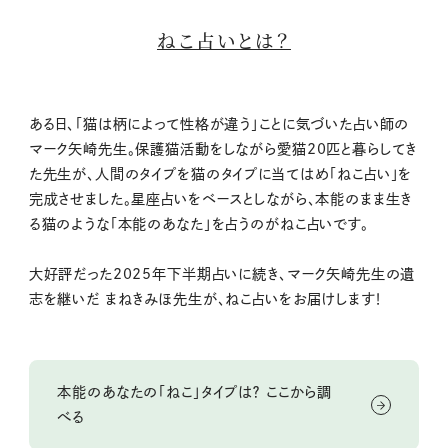
ねこ占いとは？
ある日、「猫は柄によって性格が違う」ことに気づいた占い師の
マーク矢崎先生。保護猫活動をしながら愛猫20匹と暮らしてき
た先生が、人間のタイプを猫のタイプに当てはめ「ねこ占い」を
完成させました。星座占いをベースとしながら、本能のまま生き
る猫のような「本能のあなた」を占うのがねこ占いです。
大好評だった2025年下半期占いに続き、マーク矢崎先生の遺
志を継いだ まねきみほ先生が、ねこ占いをお届けします！
本能のあなたの「ねこ」タイプは？ ここから調
べる