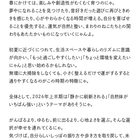
春にかけては、楽しみや創造性がむくむく育つのにゃ。
夢中になれることを見つけたり、昔好きだった遊びに再びときめ
きを感じたり、心がやわらかくなる時間が増える。自分を喜ばせ
ることを優先すると、運気が自然と整い、まわりのねこたちとの関
わりもあたたかいものになっていくにゃんよ。
初夏に近づくにつれて、生活スペースや暮らしのリズムに意識
が向かい、「もっと過ごしやすくしたい」「ちょっと環境を変えたい
にゃん」と思い始めるかもしれない。
無理に大掃除をしなくても、小さく整えるだけで運がするすると
通りやすくなるのがこの時期の特徴にゃ。
全体として、2026年上半期は「静かに刷新される」「自然体が
いちばん強い」というテーマがありそうにゃ。
がんばるより、ゆるむ。前に出るより、心地よさを選ぶ。そんな選
択が幸せを連れてくるにゃ。
気づけば、自分らしいしっぽの振り方や歩き方を取り戻して、未