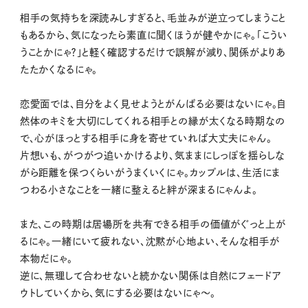
相手の気持ちを深読みしすぎると、毛並みが逆立ってしまうこと
もあるから、気になったら素直に聞くほうが健やかにゃ。「こうい
うことかにゃ？」と軽く確認するだけで誤解が減り、関係がよりあ
たたかくなるにゃ。
恋愛面では、自分をよく見せようとがんばる必要はないにゃ。自
然体のキミを大切にしてくれる相手との縁が太くなる時期なの
で、心がほっとする相手に身を寄せていれば大丈夫にゃん。
片想いも、がつがつ追いかけるより、気ままにしっぽを揺らしな
がら距離を保つくらいがうまくいくにゃ。カップルは、生活にま
つわる小さなことを一緒に整えると絆が深まるにゃんよ。
また、この時期は居場所を共有できる相手の価値がぐっと上が
るにゃ。一緒にいて疲れない、沈黙が心地よい、そんな相手が
本物だにゃ。
逆に、無理して合わせないと続かない関係は自然にフェードア
ウトしていくから、気にする必要はないにゃ〜。