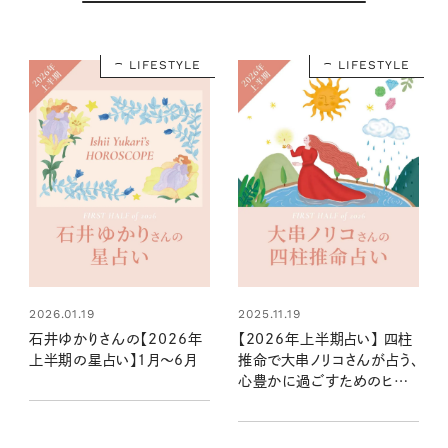
LIFESTYLE
LIFESTYLE
2026.01.19
2025.11.19
石井ゆかりさんの【2026年
【2026年上半期占い】 四柱
上半期の星占い】1月～6月
推命で大串ノリコさんが占う、
心豊かに過ごすためのヒント
とアクション