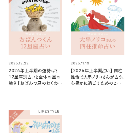
2025.12.22
2025.11.19
2026年上半期の運勢は？
【2026年上半期占い】 四柱
12星座別占いと全体の星の
推命で大串ノリコさんが占う、
動き 【おぱんつ君のわくわく
心豊かに過ごすためのヒント
楽しい星占い】
とアクション
LIFESTYLE