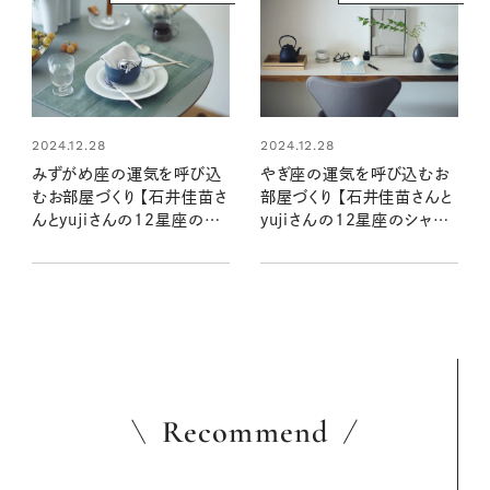
2024.12.28
2024.12.28
みずがめ座の運気を呼び込
やぎ座の運気を呼び込むお
むお部屋づくり 【石井佳苗さ
部屋づくり 【石井佳苗さんと
んとyujiさんの12星座のシ
yujiさんの12星座のシャド
ャドームーンで読むインテリ
ームーンで読むインテリア】
ア】
Recommend