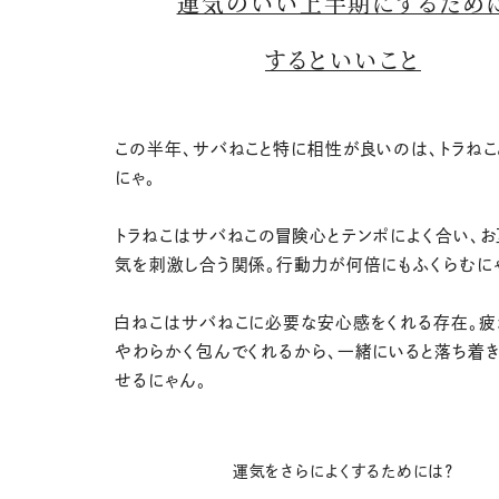
運気のいい上半期にするため
するといいこと
この半年、サバねこと特に相性が良いのは、トラねこ
にゃ。
トラねこはサバねこの冒険心とテンポによく合い、
気を刺激し合う関係。行動力が何倍にもふくらむに
白ねこはサバねこに必要な安心感をくれる存在。疲
やわらかく包んでくれるから、一緒にいると落ち着
せるにゃん。
運気をさらによくするためには？