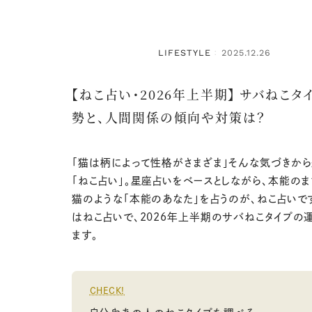
LIFESTYLE
2025.12.26
：
【ねこ占い・2026年上半期】 サバねこタ
勢と、人間関係の傾向や対策は？
「猫は柄によって性格がさまざま」そんな気づきか
「ねこ占い」。星座占いをベースとしながら、本能のま
猫のような「本能のあなた」を占うのが、ねこ占いで
はねこ占いで、2026年上半期のサバねこタイプの
ます。
CHECK!