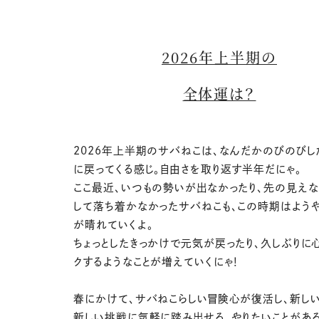
2026年上半期の
全体運は？
2026年上半期のサバねこは、なんだかのびのび
に戻ってくる感じ。自由さを取り返す半年だにゃ。
ここ最近、いつもの勢いが出なかったり、先の見え
して落ち着かなかったサバねこも、この時期はよう
が晴れていくよ。
ちょっとしたきっかけで元気が戻ったり、久しぶりに
クするようなことが増えていくにゃ！
春にかけて、サバねこらしい冒険心が復活し、新し
新しい挑戦に気軽に踏み出せる。やりたいことがある