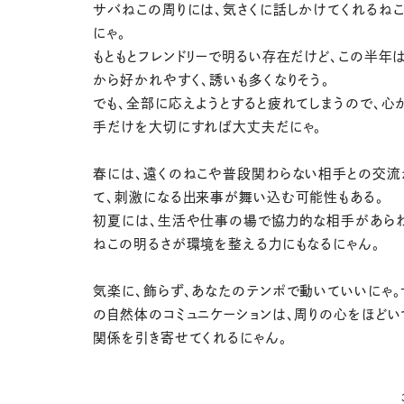
サバねこの周りには、気さくに話しかけてくれるね
にゃ。
もともとフレンドリーで明るい存在だけど、この半年
から好かれやすく、誘いも多くなりそう。
でも、全部に応えようとすると疲れてしまうので、心
手だけを大切にすれば大丈夫だにゃ。
春には、遠くのねこや普段関わらない相手との交流
て、刺激になる出来事が舞い込む可能性もある。
初夏には、生活や仕事の場で協力的な相手があら
ねこの明るさが環境を整える力にもなるにゃん。
気楽に、飾らず、あなたのテンポで動いていいにゃ。
の自然体のコミュニケーションは、周りの心をほどい
関係を引き寄せてくれるにゃん。