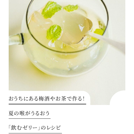
おうちにある梅酒やお茶で作る！
夏の喉がうるおう
「飲むゼリー」のレシピ