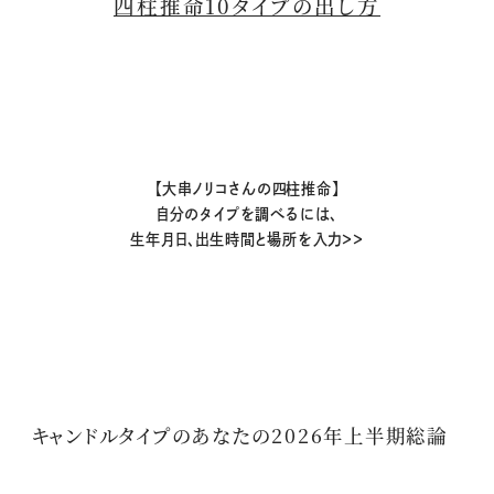
四柱推命10タイプの出し方
【大串ノリコさんの四柱推命】
自分のタイプを調べるには、
生年月日、出生時間と場所を入力＞＞
キャンドルタイプのあなたの2026年上半期総論