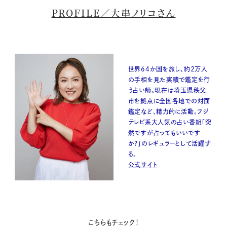
PROFILE／大串ノリコさん
世界64か国を旅し、約２万人
の手相を見た実績で鑑定を行
う占い師。現在は埼玉県秩父
市を拠点に全国各地での対面
鑑定など、精力的に活動。フジ
テレビ系大人気の占い番組「突
然ですが占ってもいいです
か？」のレギュラーとして活躍す
る。
公式サイト
こちらもチェック！