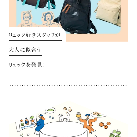
リュック好きスタッフが
大人に似合う
リュックを発見！