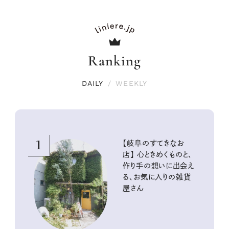
Ranking
DAILY
/
WEEKLY
1
【岐阜のすてきなお
店】 心ときめくものと、
作り手の想いに出会え
る、お気に入りの雑貨
屋さん