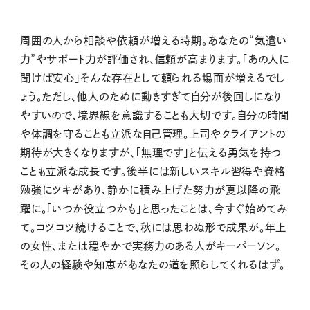
周囲の人から相談や依頼が増える時期。あなたの“気遣い
力”やサポート力が評価され、信頼が高まります。「あの人に
聞けば安心」そんな存在として頼られる場面が増えるでし
ょう。ただし、他人のために動きすぎて自分が後回しになり
やすいので、境界線を意識することも大切です。自分の時間
や体調を守ることも立派な自己管理。上司やクライアントの
期待が大きくなりますが、「無理です」と伝える勇気を持つ
ことも立派な成長です。後半には新しいスキル習得や資格
勉強にツキがあり、静かに積み上げた努力が夏以降の飛
躍に。「いつか役立つかも」と思ったことは、今すぐ始めてみ
て。コツコツ続けることで、秋には思わぬ形で成果が。年上
の女性、または穏やかで実務力のある人がキーパーソン。
その人の経験や知恵があなたの道を照らしてくれるはず。