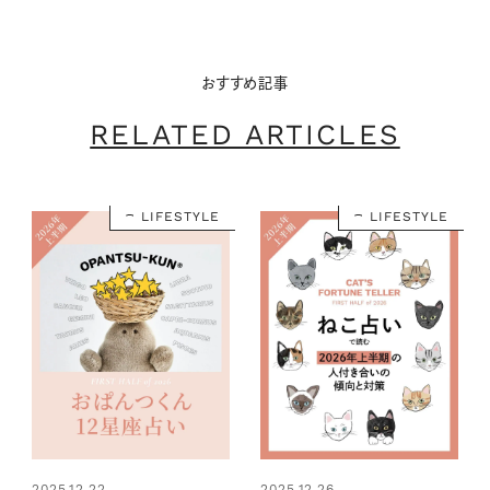
おすすめ記事
RELATED ARTICLES
LIFESTYLE
LIFESTYLE
2025.12.22
2025.12.26