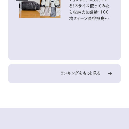
る！3サイズ使ってみた
ら収納力に感動：100
均クイーン渋谷飛鳥の
『本当にいいもの』第
10回③
ランキングをもっと見る