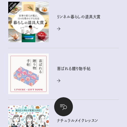
リンネル暮らしの道具大賞
喜ばれる贈り物手帖
ナチュラルメイクレッスン