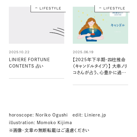
LIFESTYLE
LIFESTYLE
2025.10.22
2025.06.19
LINIERE FORTUNE
【2025年下半期・四柱推命
CONTENTS 占い
〈キャンドルタイプ〉】 大串ノリ
コさんが占う、心豊かに過ご
すためのヒントとアクション
horoscope: Noriko Ogushi edit: Liniere.jp
illustration: Momoko Kijima
※画像・文章の無断転載はご遠慮ください