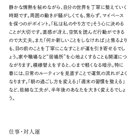
静かな情熱を秘めながら、自分の世界を丁寧に整えていく
時期です。周囲の動きが騒がしくても、焦らず、マイペース
を保つのがポイント。「私は私のやり方で」そう心に決める
ことが大切です。直感が冴え、空気を読んだ行動ができる
ので大丈夫。また「何か新しいことをしなければ」と焦るより
も、目の前のことを丁寧にこなすことが運を引き寄せるでし
ょう。家や職場など“居場所”を心地よくすることも開運につ
ながります。模様替えをすると、心まで軽くなる暗示。特に
春には、日常のルーティンを見直すことで運気の流れがよく
なります。「朝の過ごし方を変える」「週末の習慣を整える」
など、些細な工夫が、半年後のあなたを大きく変えるでしょ
う。
仕事・対人運