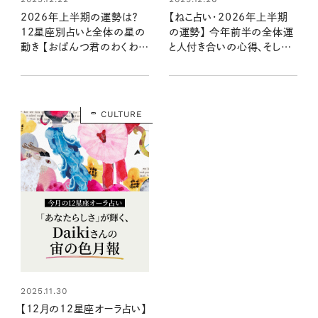
2026年上半期の運勢は？
【ねこ占い・2026年上半期
12星座別占いと全体の星の
の運勢】 今年前半の全体運
動き 【おぱんつ君のわくわく
と人付き合いの心得、そして
楽しい星占い】
12種のねこの運命は？
CULTURE
2025.11.30
【12月の12星座オーラ占い】