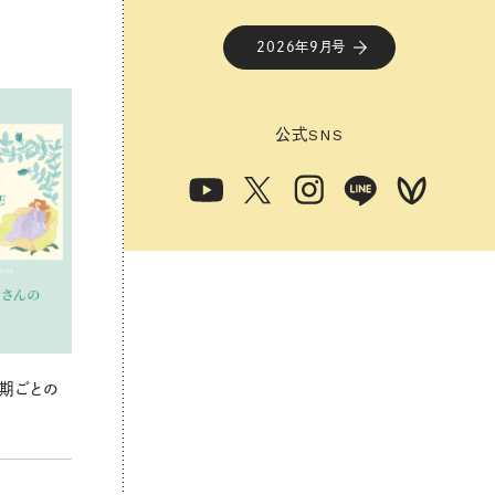
2026年9月号
公式
SNS
期ごとの