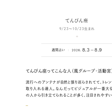
てんびん座
9/23～10/23生まれ
8.3
8.9
2026.
週間占い
てんびん座ってこんな人（風グループ・活動宮
流行へのアンテナが自然と張り巡らされてて、トレン
取り入れる達人。なんだってビジュアルが一番大切
の人から引き立てられることが多く、注目されやすい