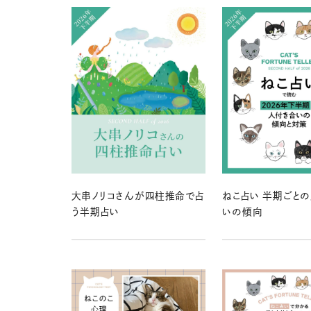
大串ノリコさんが四柱推命で占
ねこ占い 半期ごと
う半期占い
いの傾向