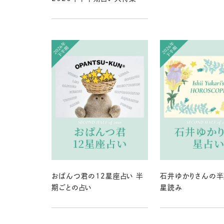
おぱんつ君の12星座占い 半
石井ゆかりさんの半
期ごとの占い
星読み