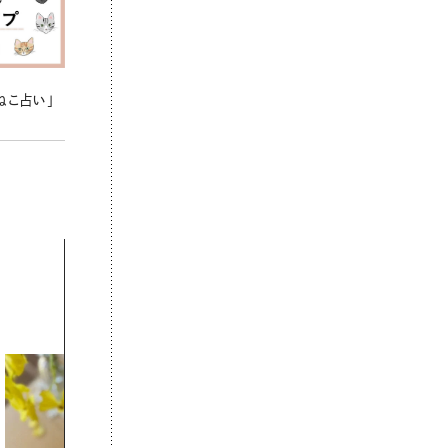
ねこ占い」