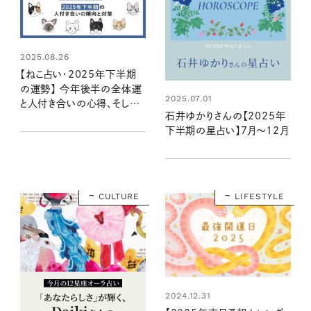
2025.08.26
【ねこ占い・2025年下半期
の運勢】 今年後半の全体運
2025.07.01
と人付き合いの心得、そして
石井ゆかりさんの【2025年
12種のねこの運命は？
下半期の星占い】7月～12月
CULTURE
LIFESTYLE
2024.12.31