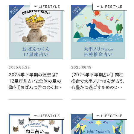
LIFESTYLE
LIFESTYLE
2025.06.28
2025.06.19
2025年下半期の運勢は？
【2025年下半期占い】 四柱
12星座別占いと全体の星の
推命で大串ノリコさんが占う、
動き 【おぱんつ君のわくわく
心豊かに過ごすためのヒント
楽しい星占い】
とアクション
LIFESTYLE
LIFESTYLE