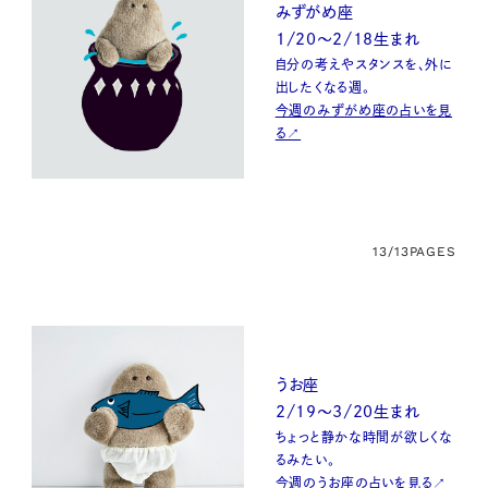
みずがめ座
1/20〜2/18生まれ
自分の考えやスタンスを、外に
出したくなる週。
今週のみずがめ座の占いを見
る↗
13/13
PAGES
うお座
2/19〜3/20生まれ
ちょっと静かな時間が欲しくな
るみたい。
今週のうお座の占いを見る↗