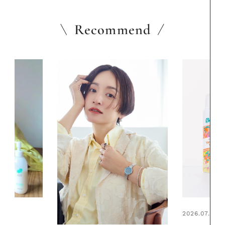
Recommend
2026.07.24
2026.06.01