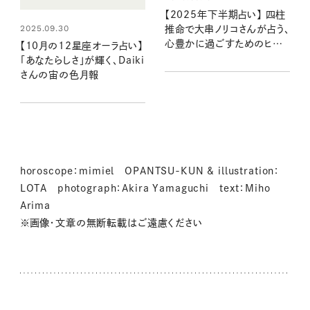
【2025年下半期占い】 四柱
2025.09.30
推命で大串ノリコさんが占う、
心豊かに過ごすためのヒント
【10月の12星座オーラ占い】
とアクション
「あなたらしさ」が輝く、Daiki
さんの宙の色月報
horoscope：mimiel OPANTSU-KUN & illustration：
LOTA photograph：Akira Yamaguchi text：Miho
Arima
※画像・文章の無断転載はご遠慮ください