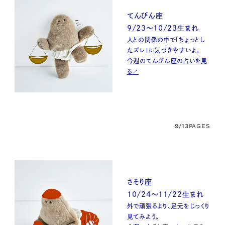
てんびん座
9/23〜10/23生まれ
人との関係の中で「ちょっとし
たズレ」に気づきやすいよ。
今週のてんびん座の占いを見
る↗
9/13
PAGES
さそり座
10/24〜11/22生まれ
外で頑張るより、足元をじっくり
見てみよう。