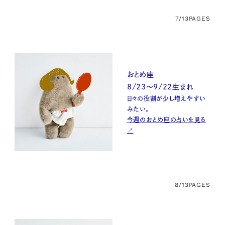
7/13
PAGES
おとめ座
8/23〜9/22生まれ
日々の役割が少し増えやすい
みたい。
今週のおとめ座の占いを見る
↗
8/13
PAGES