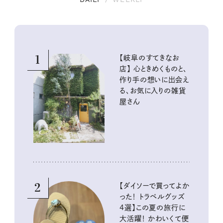
1
【岐阜のすてきなお
店】 心ときめくものと、
作り手の想いに出会え
る、お気に入りの雑貨
屋さん
2
【ダイソーで買ってよか
った！ トラベルグッズ
4選】この夏の旅行に
大活躍！ かわいくて便