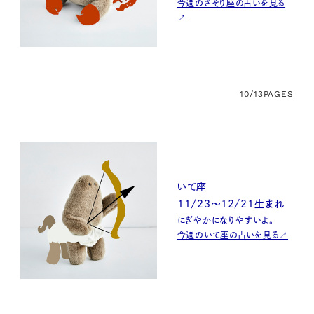
今週のさそり座の占いを見る
↗
10/13
PAGES
いて座
11/23～12/21生まれ
にぎやかになりやすいよ。
今週のいて座の占いを見る↗