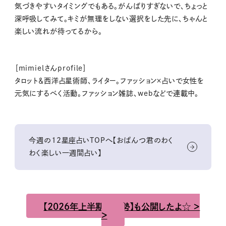
気づきやすいタイミングでもある。がんばりすぎないで、ちょっと
深呼吸してみて。キミが無理をしない選択をした先に、ちゃんと
楽しい流れが待ってるから。
［mimielさんprofile］
タロット＆西洋占星術師、ライター。ファッション×占いで女性を
元気にするべく活動。ファッション雑誌、webなどで連載中。
今週の12星座占いTOPへ【おぱんつ君のわく
わく楽しい一週間占い】
【2026年上半期の運勢】も公開したよ☆ ＞
＞