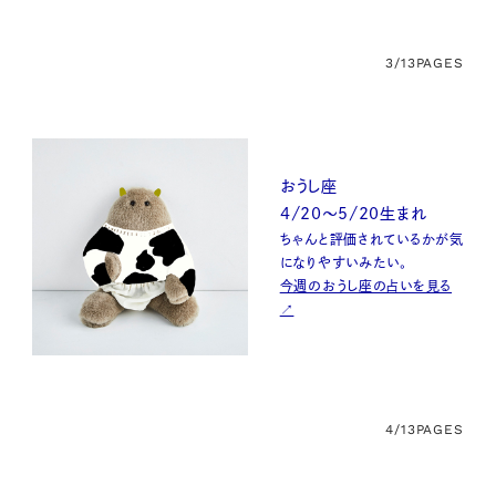
3/13
PAGES
おうし座
4/20～5/20生まれ
ちゃんと評価されているかが気
になりやすいみたい。
今週のおうし座の占いを見る
↗
4/13
PAGES