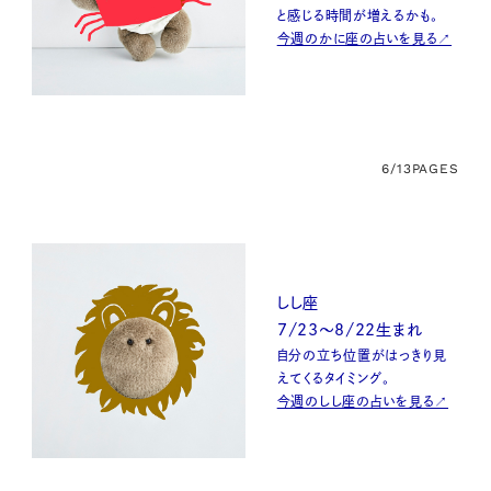
と感じる時間が増えるかも。
今週のかに座の占いを見る↗
6/13
PAGES
しし座
7/23〜8/22生まれ
自分の立ち位置がはっきり見
えてくるタイミング。
今週のしし座の占いを見る↗