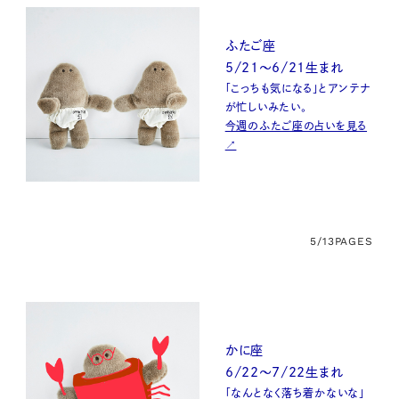
ふたご座
5/21～6/21生まれ
「こっちも気になる」とアンテナ
が忙しいみたい。
今週のふたご座の占いを見る
↗
5/13
PAGES
かに座
6/22～7/22生まれ
「なんとなく落ち着かないな」