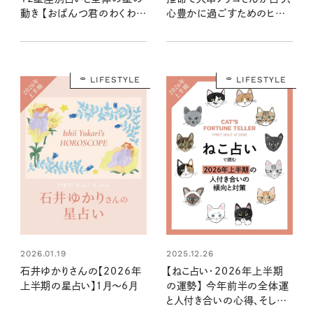
動き 【おぱんつ君のわくわく
心豊かに過ごすためのヒント
楽しい星占い】
とアクション
LIFESTYLE
LIFESTYLE
2026.01.19
2025.12.26
石井ゆかりさんの【2026年
【ねこ占い・2026年上半期
上半期の星占い】1月～6月
の運勢】 今年前半の全体運
と人付き合いの心得、そして