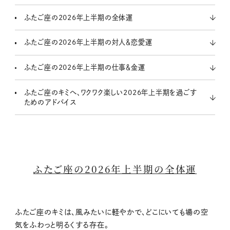
t
ふたご座の2026年上半期の全体運
e
ふたご座の2026年上半期の対人＆恋愛運
ふたご座の2026年上半期の仕事＆金運
ふたご座のキミへ、ワクワク楽しい2026年上半期を過ごす
ためのアドバイス
ふたご座の2026年上半期の全体運
ふたご座のキミは、風みたいに軽やかで、どこにいても場の空
気をふわっと明るくする存在。