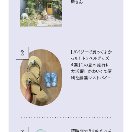
屋さん
2
【ダイソーで買ってよか
った！ トラベルグッズ
4選】この夏の旅行に
大活躍！ かわいくて便
利な厳選マストバイア
イテム
短時間でうま味たっぷ