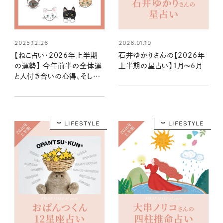
2025.12.26
2026.01.19
【ねこ占い・2026年上半期
石井ゆかりさんの【2026年
の運勢】 今年前半の全体運
上半期の星占い】1月～6月
と人付き合いの心得、そして
12種のねこの運命は？
LIFESTYLE
LIFESTYLE