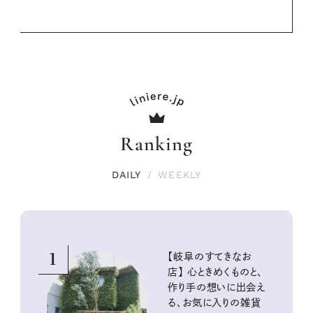
Ranking
DAILY
/
WEEKLY
1
【岐阜のすてきなお
店】 心ときめくものと、
作り手の想いに出会え
る、お気に入りの雑貨