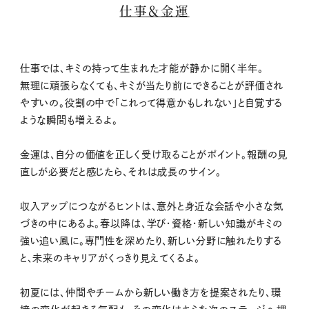
仕事＆金運
仕事では、キミの持って生まれた才能が静かに開く半年。
無理に頑張らなくても、キミが当たり前にできることが評価され
やすいの。役割の中で「これって得意かもしれない」と自覚する
ような瞬間も増えるよ。
金運は、自分の価値を正しく受け取ることがポイント。報酬の見
直しが必要だと感じたら、それは成長のサイン。
収入アップにつながるヒントは、意外と身近な会話や小さな気
づきの中にあるよ。春以降は、学び・資格・新しい知識がキミの
強い追い風に。専門性を深めたり、新しい分野に触れたりする
と、未来のキャリアがくっきり見えてくるよ。
初夏には、仲間やチームから新しい働き方を提案されたり、環