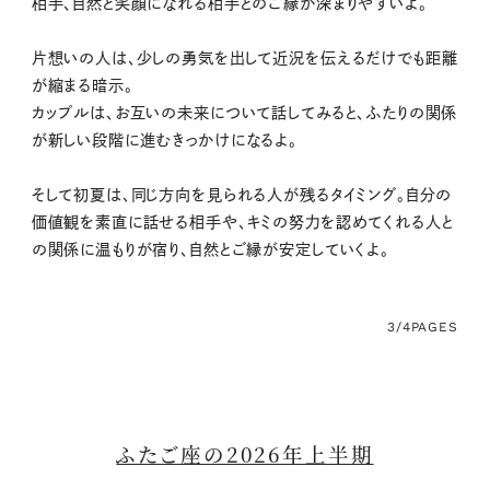
相手、自然と笑顔になれる相手とのご縁が深まりやすいよ。
片想いの人は、少しの勇気を出して近況を伝えるだけでも距離
が縮まる暗示。
カップルは、お互いの未来について話してみると、ふたりの関係
が新しい段階に進むきっかけになるよ。
そして初夏は、同じ方向を見られる人が残るタイミング。自分の
価値観を素直に話せる相手や、キミの努力を認めてくれる人と
の関係に温もりが宿り、自然とご縁が安定していくよ。
3/4
PAGES
ふたご座の2026年上半期