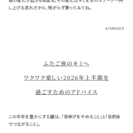
境の変化が起きる気配も。その変化はキミを次のステージへ押
し上げる流れだから、怖がらず乗ってみてね。
4/4
PAGES
ふたご座のキミへ
ワクワク楽しい2026年上半期を
過ごすためのアドバイス
この半年を豊かにする鍵は、「背伸びをやめること」と「自然体
でつながること」。