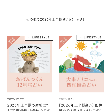
その他の2026年上半期占いもチェック！
LIFESTYLE
LIFESTYLE
2025.12.22
2025.11.19
2026年上半期の運勢は？
【2026年上半期占い】 四柱
12星座別占いと全体の星の
推命で大串ノリコさんが占う、