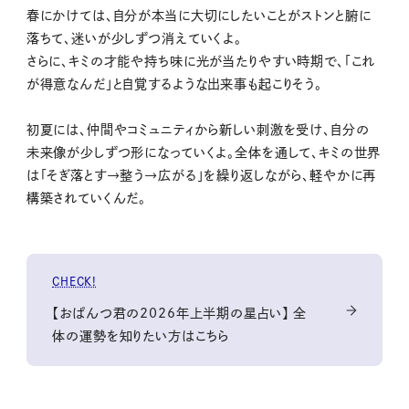
春にかけては、自分が本当に大切にしたいことがストンと腑に
落ちて、迷いが少しずつ消えていくよ。
さらに、キミの才能や持ち味に光が当たりやすい時期で、「これ
が得意なんだ」と自覚するような出来事も起こりそう。
初夏には、仲間やコミュニティから新しい刺激を受け、自分の
未来像が少しずつ形になっていくよ。全体を通して、キミの世界
は「そぎ落とす→整う→広がる」を繰り返しながら、軽やかに再
構築されていくんだ。
CHECK!
【おぱんつ君の2026年上半期の星占い】 全
体の運勢を知りたい方はこちら