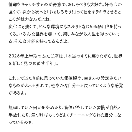
情報をキャッチするのが得意で、おしゃべりも大好き。好奇心が
強くて、次から次へと「おもしろそう！」って目をキラキラさせると
ころが魅力なんだよね。
変化にも強くて、どんな環境にもスルリとなじめる器用さを持っ
てる。いろんな世界を覗いて、楽しみながら人生を彩っていけ
る、そんな才能を持ってるんだよ。
2026年上半期のふたご座は、「本当のキミに戻りながら、世界
を新しく見つめ直す半年」。
これまで当たり前に思っていた価値観や、生き方の設定みたい
なものがふっと外れて、軽やかな自分へと戻っていくような感覚
があるよ。
無理していた何かをやめたり、背伸びをしていた習慣が自然と
手放れたり、気づけばちょうどよくチューニングされた自分にな
っているのさ。