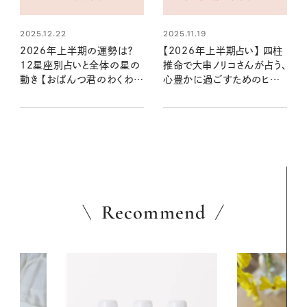
2025.12.22
2025.11.19
2026年上半期の運勢は？
【2026年上半期占い】 四柱
12星座別占いと全体の星の
推命で大串ノリコさんが占う、
動き 【おぱんつ君のわくわく
心豊かに過ごすためのヒント
楽しい星占い】
とアクション
Recommend