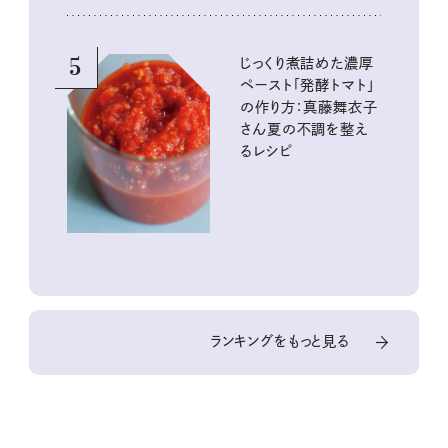
5
じっくり煮詰めた濃厚
ペースト「発酵トマト」
の作り方：真藤舞衣子
さん夏の不調を整え
るレシピ
ランキングをもっと見る