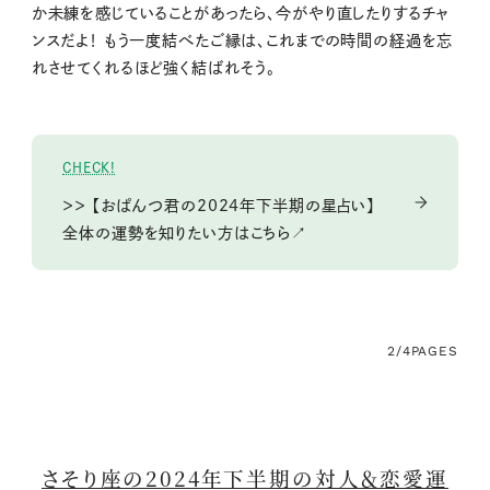
か未練を感じていることがあったら、今がやり直したりするチャ
ンスだよ！ もう一度結べたご縁は、これまでの時間の経過を忘
れさせてくれるほど強く結ばれそう。
CHECK!
＞＞ 【おぱんつ君の2024年下半期の星占い】
全体の運勢を知りたい方はこちら↗
2/4
PAGES
さそり座の2024年下半期の対人＆恋愛運