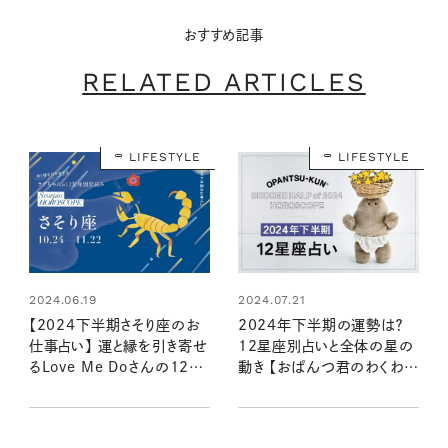
おすすめ記事
RELATED ARTICLES
LIFESTYLE
LIFESTYLE
2024.06.19
2024.07.21
【2024下半期さそり座のお
2024年下半期の運勢は？
仕事占い】 運と縁を引き寄せ
12星座別占いと全体の星の
るLove Me Doさんの12星
動き 【おぱんつ君のわくわく
座別星読み
楽しい星占い】