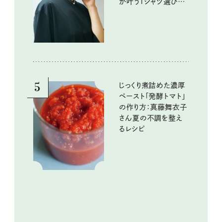
が叶うTシャツ選びの
ポイントは？
5
じっくり煮詰めた濃厚
ペースト「発酵トマト」
の作り方：真藤舞衣子
さん夏の不調を整え
るレシピ