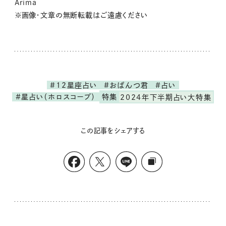
Arima
※画像・文章の無断転載はご遠慮ください
#12星座占い
#おぱんつ君
#占い
#星占い（ホロスコープ）
特集
2024年下半期占い大特集
この記事をシェアする