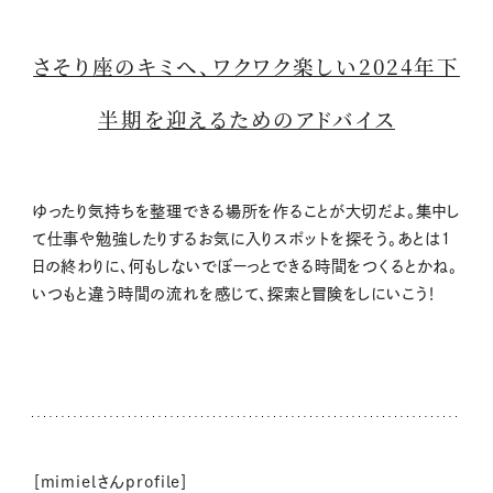
さそり座のキミへ、ワクワク楽しい2024年下
半期を迎えるためのアドバイス
ゆったり気持ちを整理できる場所を作ることが大切だよ。集中し
て仕事や勉強したりするお気に入りスポットを探そう。あとは１
日の終わりに、何もしないでぼーっとできる時間をつくるとかね。
いつもと違う時間の流れを感じて、探索と冒険をしにいこう！
［mimielさんprofile］