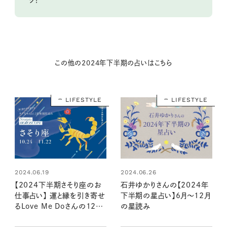
ク！
この他の2024年下半期の占いはこちら
LIFESTYLE
LIFESTYLE
2024.06.19
2024.06.26
【2024下半期さそり座のお
石井ゆかりさんの【2024年
仕事占い】 運と縁を引き寄せ
下半期の星占い】6月～12月
るLove Me Doさんの12星
の星読み
座別星読み