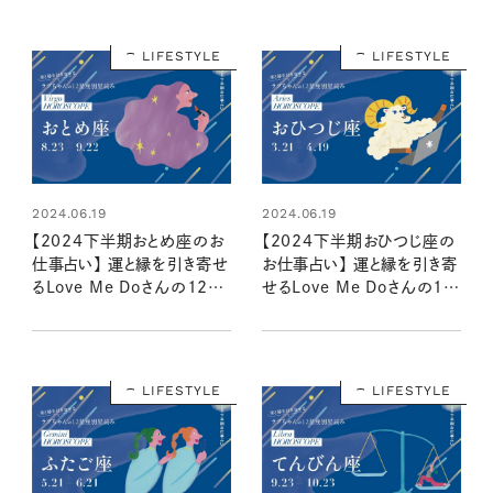
LIFESTYLE
LIFESTYLE
2024.06.19
2024.06.19
【2024下半期おとめ座のお
【2024下半期おひつじ座の
仕事占い】 運と縁を引き寄せ
お仕事占い】 運と縁を引き寄
るLove Me Doさんの12星
せるLove Me Doさんの12
座別星読み
星座別星読み
LIFESTYLE
LIFESTYLE