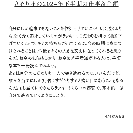
さそり座の2024年下半期の仕事＆金運
自分にしか追求できないことを作り上げていこう！ 広く浅くより
も、狭く深く追求していくのがラッキー。こだわりを持って掘り下
げていくことで、キミの持ち味が出てくるよ。今の時期に身につ
けられることは、今後もキミの大きな支えになってくれると思う
んだ。お金の知識もしかり。お金に苦手意識がある人は、手頃
な本を一冊読んでみよう。
あとは自分のこだわりを一人で突き進めるのはいいんだけど、
誰かを当てにしたり、信じすぎたりすると痛い目にあうこともある
んだ。もし当てにできたらラッキー！くらいの感覚で、基本的には
自分で進めていくようにしよう。
4/4
PAGES