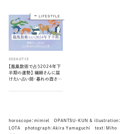
LIFESTYLE
2024.07.13
【鳳凰数術で占う2024年下
半期の運勢】 繊細さんに届
けたい占い師・暮れの酉さん
の言葉
horoscope：mimiel OPANTSU-KUN & illustration：
LOTA photograph：Akira Yamaguchi text：Miho