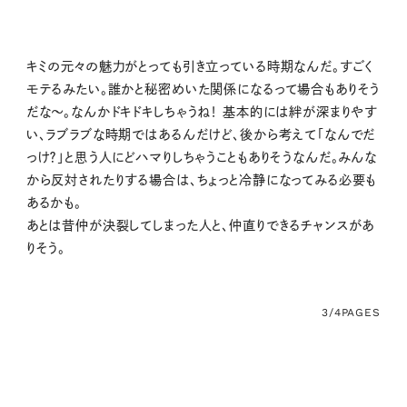
キミの元々の魅力がとっても引き立っている時期なんだ。すごく
モテるみたい。誰かと秘密めいた関係になるって場合もありそう
だな〜。なんかドキドキしちゃうね！ 基本的には絆が深まりやす
い、ラブラブな時期ではあるんだけど、後から考えて「なんでだ
っけ？」と思う人にどハマりしちゃうこともありそうなんだ。みんな
から反対されたりする場合は、ちょっと冷静になってみる必要も
あるかも。
あとは昔仲が決裂してしまった人と、仲直りできるチャンスがあ
りそう。
3/4
PAGES