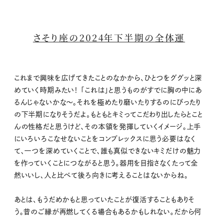
さそり座の2024年下半期の全体運
これまで興味を広げてきたことのなかから、ひとつをググッと深
めていく時期みたい！ 「これは」と思うものがすでに胸の中にあ
るんじゃないかな〜。それを極めたり磨いたりするのにぴったり
の下半期になりそうだよ。もともとキミってこだわり出したらとこと
んの性格だと思うけど、その本領を発揮していくイメージ。上手
にいろいろこなせないことをコンプレックスに思う必要はなく
て、一つを深めていくことで、誰も真似できないキミだけの魅力
を作っていくことにつながると思う。器用を目指さなくたって全
然いいし、人と比べて後ろ向きに考えることはないからね。
あとは、もうだめかもと思っていたことが復活することもありそ
う。昔のご縁が再燃してくる場合もあるかもしれない。だから何