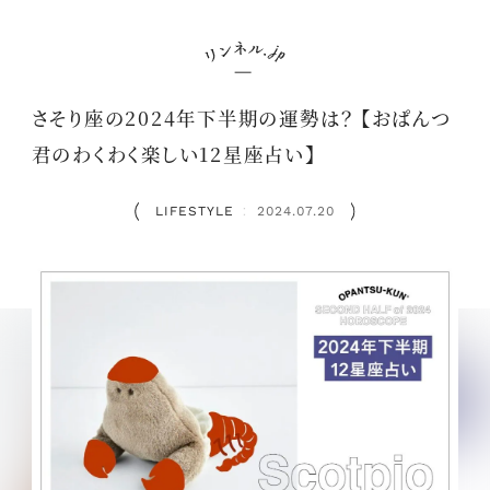
さそり座の2024年下半期の運勢は？ 【おぱんつ
君のわくわく楽しい12星座占い】
LIFESTYLE
2024.07.20
：