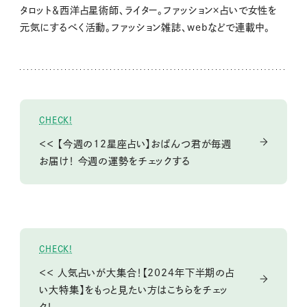
タロット＆西洋占星術師、ライター。ファッション×占いで女性を
元気にするべく活動。ファッション雑誌、webなどで連載中。
CHECK!
＜＜ 【今週の12星座占い】おぱんつ君が毎週
お届け！ 今週の運勢をチェックする
CHECK!
＜＜ 人気占いが大集合！【2024年下半期の占
い大特集】をもっと見たい方はこちらをチェッ