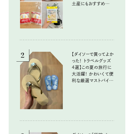
土産にもおすすめのお
いしいもの
2
【ダイソーで買ってよか
った！ トラベルグッズ
4選】この夏の旅行に
大活躍！ かわいくて便
利な厳選マストバイア
イテム