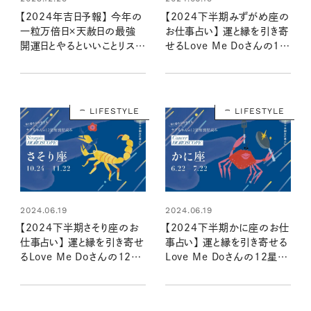
【2024年吉日予報】 今年の
【2024下半期みずがめ座の
一粒万倍日×天赦日の最強
お仕事占い】 運と縁を引き寄
開運日とやるといいことリスト
せるLove Me Doさんの12
は？
星座別星読み
LIFESTYLE
LIFESTYLE
2024.06.19
2024.06.19
【2024下半期さそり座のお
【2024下半期かに座のお仕
仕事占い】 運と縁を引き寄せ
事占い】 運と縁を引き寄せる
るLove Me Doさんの12星
Love Me Doさんの12星座
座別星読み
別星読み