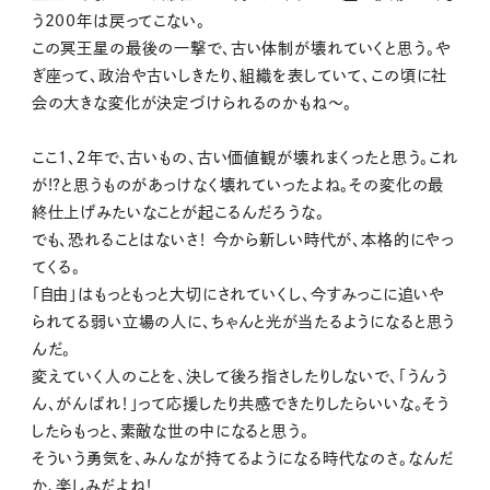
う200年は戻ってこない。
この冥王星の最後の一撃で、古い体制が壊れていくと思う。や
ぎ座って、政治や古いしきたり、組織を表していて、この頃に社
会の大きな変化が決定づけられるのかもね〜。
ここ１、２年で、古いもの、古い価値観が壊れまくったと思う。これ
が!?と思うものがあっけなく壊れていったよね。その変化の最
終仕上げみたいなことが起こるんだろうな。
でも、恐れることはないさ！ 今から新しい時代が、本格的にやっ
てくる。
「自由」はもっともっと大切にされていくし、今すみっこに追いや
られてる弱い立場の人に、ちゃんと光が当たるようになると思う
んだ。
変えていく人のことを、決して後ろ指さしたりしないで、「うんう
ん、がんばれ！」って応援したり共感できたりしたらいいな。そう
したらもっと、素敵な世の中になると思う。
そういう勇気を、みんなが持てるようになる時代なのさ。なんだ
か、楽しみだよね！