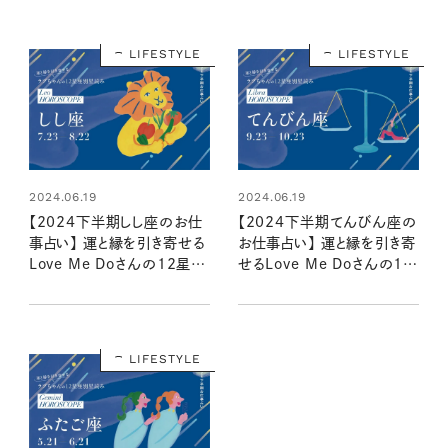
LIFESTYLE
LIFESTYLE
2024.06.19
2024.06.19
【2024下半期しし座のお仕
【2024下半期てんびん座の
事占い】 運と縁を引き寄せる
お仕事占い】 運と縁を引き寄
Love Me Doさんの12星座
せるLove Me Doさんの12
別星読み
星座別星読み
LIFESTYLE