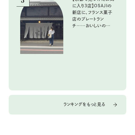
5
に入り3店】OSAJIの
新店に、フランス菓子
店のプレートラン
チ……おいしいのんび
り街歩き。
ランキングをもっと見る