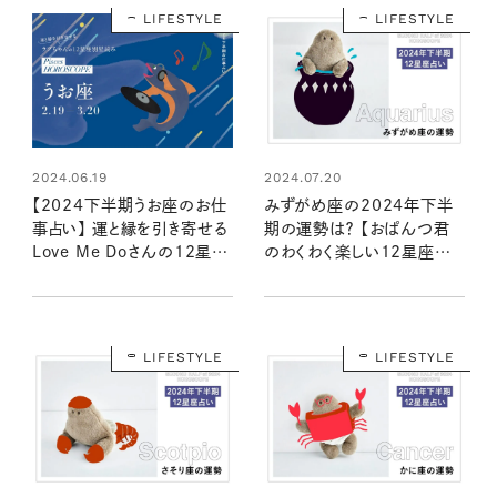
LIFESTYLE
LIFESTYLE
2024.06.19
2024.07.20
【2024下半期うお座のお仕
みずがめ座の2024年下半
事占い】 運と縁を引き寄せる
期の運勢は？ 【おぱんつ君
Love Me Doさんの12星座
のわくわく楽しい12星座占
別星読み
い】
LIFESTYLE
LIFESTYLE