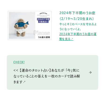
2024年下半期のうお座
（2/19〜3/20生まれ）
やっとキミのペースを守れるよ
うになっていくよ。
2024年下半期のうお座の運
勢を見る↗
CHECK!
＜＜ 【運命のタロット占い】あなたが 「今」気に
なっていることの答えを一枚のカードで読み解
きます↗