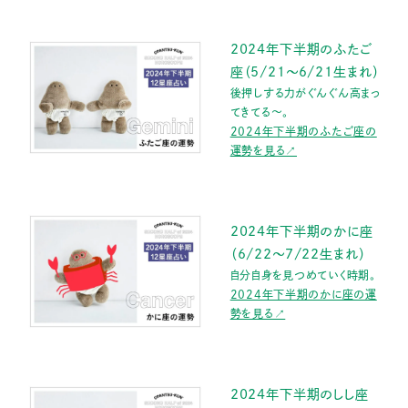
2024年下半期のふたご
座（5/21～6/21生まれ）
後押しする力がぐんぐん高まっ
てきてる〜。
2024年下半期のふたご座の
運勢を見る↗
2024年下半期のかに座
（6/22～7/22生まれ）
自分自身を見つめていく時期。
2024年下半期のかに座の運
勢を見る↗
2024年下半期のしし座