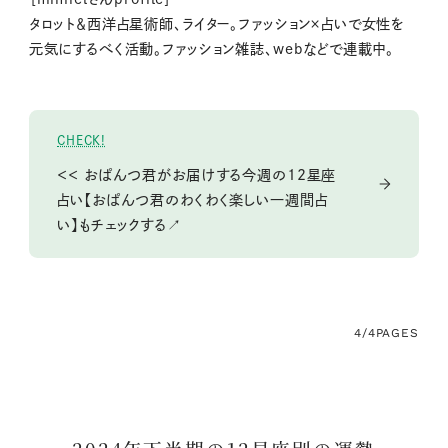
タロット＆西洋占星術師、ライター。ファッション×占いで女性を
元気にするべく活動。ファッション雑誌、webなどで連載中。
CHECK!
＜＜ おぱんつ君がお届けする今週の12星座
占い【おぱんつ君のわくわく楽しい一週間占
い】もチェックする↗
4/4
PAGES