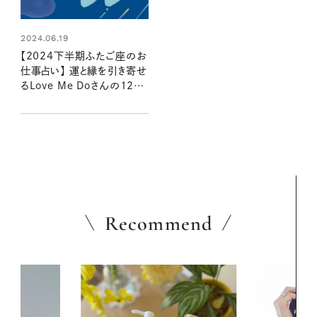
2024.06.19
【2024下半期ふたご座のお
仕事占い】 運と縁を引き寄せ
るLove Me Doさんの12星
座別星読み
Recommend