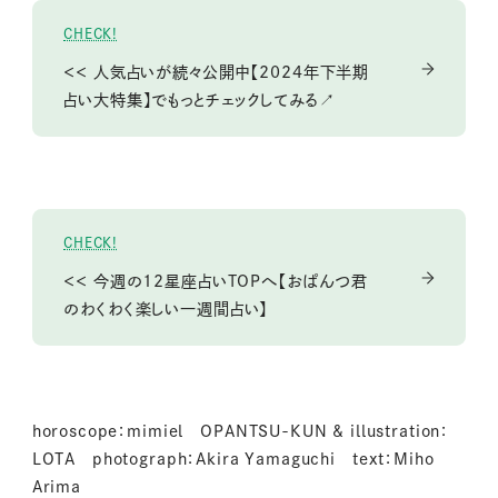
CHECK!
＜＜ 人気占いが続々公開中【2024年下半期
占い大特集】でもっとチェックしてみる↗
CHECK!
＜＜ 今週の12星座占いTOPへ【おぱんつ君
のわくわく楽しい一週間占い】
horoscope：mimiel OPANTSU-KUN & illustration：
LOTA photograph：Akira Yamaguchi text：Miho
Arima