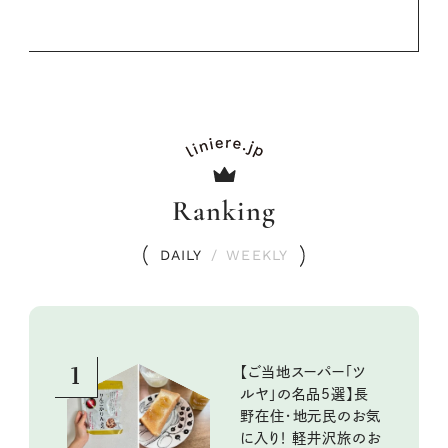
Ranking
DAILY
/
WEEKLY
1
【ご当地スーパー「ツ
ルヤ」の名品5選】長
野在住・地元民のお気
に入り！ 軽井沢旅のお