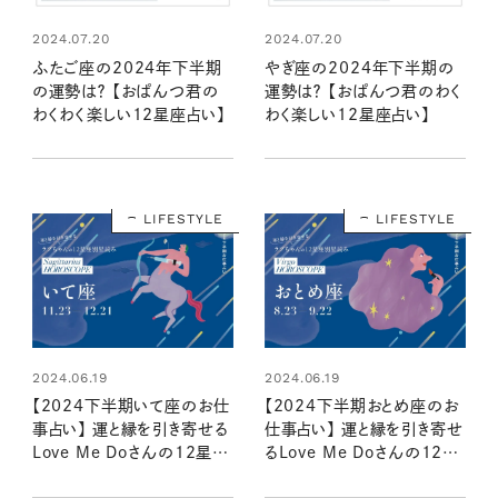
2024.07.20
2024.07.20
ふたご座の2024年下半期
やぎ座の2024年下半期の
の運勢は？ 【おぱんつ君の
運勢は？ 【おぱんつ君のわく
わくわく楽しい12星座占い】
わく楽しい12星座占い】
LIFESTYLE
LIFESTYLE
2024.06.19
2024.06.19
【2024下半期いて座のお仕
【2024下半期おとめ座のお
事占い】 運と縁を引き寄せる
仕事占い】 運と縁を引き寄せ
Love Me Doさんの12星座
るLove Me Doさんの12星
別星読み
座別星読み