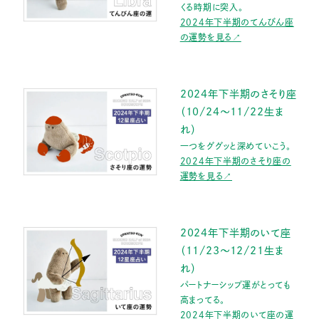
くる時期に突入。
2024年下半期のてんびん座
の運勢を見る↗
2024年下半期のさそり座
（10/24〜11/22生ま
れ）
一つをググッと深めていこう。
2024年下半期のさそり座の
運勢を見る↗
2024年下半期のいて座
（11/23〜12/21生ま
れ）
パートナーシップ運がとっても
高まってる。
2024年下半期のいて座の運