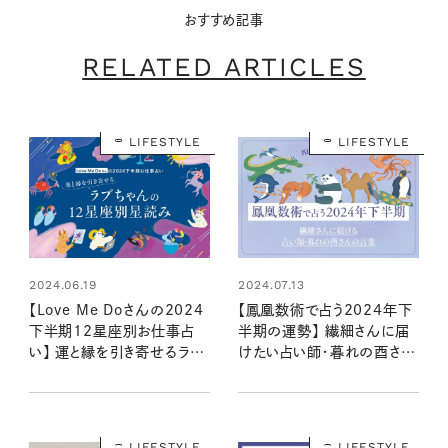
おすすめ記事
RELATED ARTICLES
LIFESTYLE
LIFESTYLE
2024.06.19
2024.07.13
【Love Me Doさんの2024
【鳳凰数術で占う2024年下
下半期12星座別お仕事占
半期の運勢】 繊細さんに届
い】 運と縁を引き寄せるラブ
けたい占い師・暮れの酉さん
ちゃんの星読み
の言葉
LIFESTYLE
LIFESTYLE