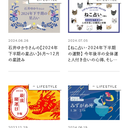
2024.06.26
2024.07.05
石井ゆかりさんの【2024年
【ねこ占い・2024年下半期
下半期の星占い】6月～12月
の運勢】 今年後半の全体運
の星読み
と人付き合いの心得、そして
12種のねこの運命は？
LIFESTYLE
LIFESTYLE
2023.12.29
2024.06.19