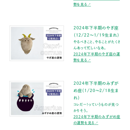
勢を見る↗
2024年下半期のやぎ座
（12/22〜1/19生まれ）
やるべきこと、やることがたくさ
んあって忙しいなあ。
2024年下半期のやぎ座の運
勢を見る↗
2024年下半期のみずが
め座（1/20〜2/18生ま
れ）
コレだー！っていうものが見つ
かりそう。
2024年下半期のみずがめ座
の運勢を見る↗