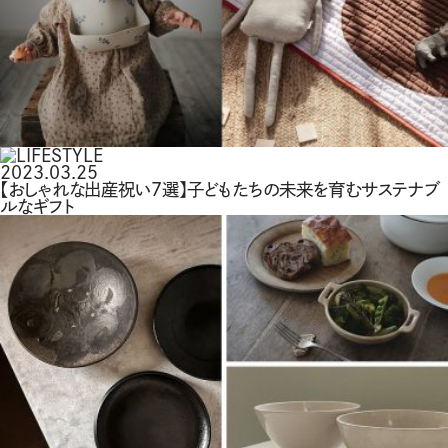
2023.03.25
【おしゃれな出産祝い7選】子どもたちの未来を育むサステナブ
ルなギフト