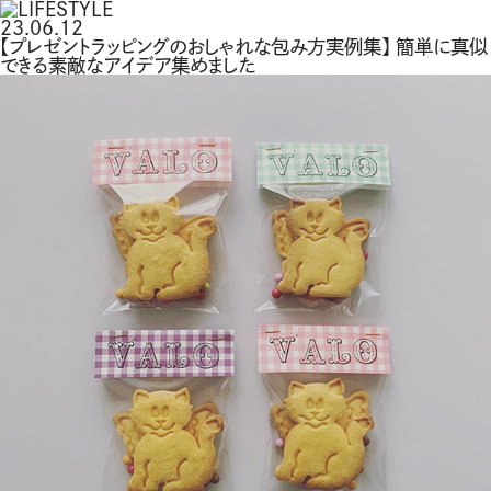
23.06.12
【プレゼントラッピングのおしゃれな包み方実例集】 簡単に真似
できる素敵なアイデア集めました