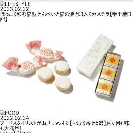
2023.02.22
ほっこり和む猫型せんべいと猫の焼き印入りカステラ【手土産日
記】
2022.02.24
フードスタイリストがおすすめする【お取り寄せ5選】見た目も味
も大満足！