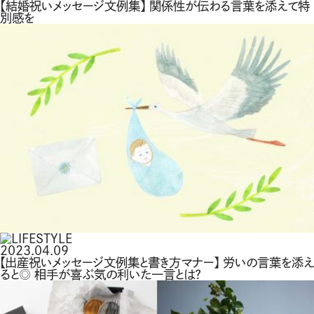
【結婚祝いメッセージ文例集】 関係性が伝わる言葉を添えて特
別感を
2023.04.09
【出産祝いメッセージ文例集と書き方マナー】 労いの言葉を添え
ると◎ 相手が喜ぶ気の利いた一言とは？