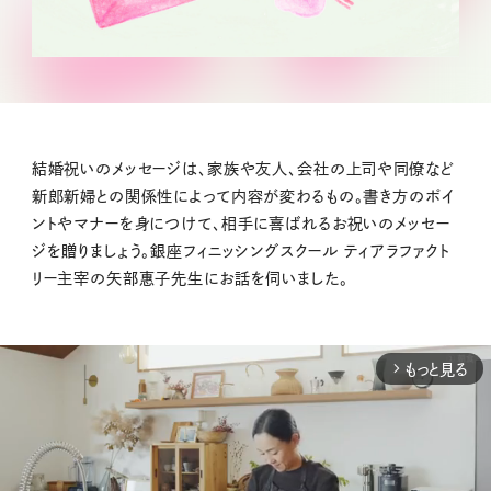
結婚祝いのメッセージは、家族や友人、会社の上司や同僚など
新郎新婦との関係性によって内容が変わるもの。書き方のポイ
ントやマナーを身につけて、相手に喜ばれるお祝いのメッセー
ジを贈りましょう。銀座フィニッシングスクール ティアラファクト
リー主宰の矢部惠子先生にお話を伺いました。
もっと見る
arrow_forward_ios