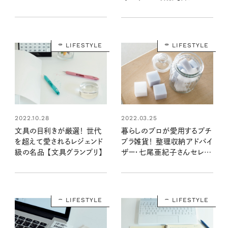
贈り物手帖】
LIFESTYLE
LIFESTYLE
2022.10.28
2022.03.25
文具の目利きが厳選！ 世代
暮らしのプロが愛用するプチ
を超えて愛されるレジェンド
プラ雑貨！ 整理収納アドバイ
級の名品 【文具グランプリ】
ザー・七尾亜紀子さんセレク
ト
LIFESTYLE
LIFESTYLE