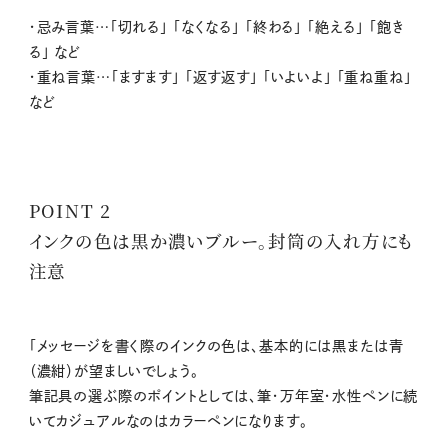
・忌み言葉…「切れる」 「なくなる」 「終わる」 「絶える」 「飽き
る」 など
・重ね言葉…「ますます」 「返す返す」 「いよいよ」 「重ね重ね」
など
POINT 2
インクの色は黒か濃いブルー。封筒の入れ方にも
注意
「メッセージを書く際のインクの色は、基本的には⿊または⻘
（濃紺）が望ましいでしょう。
筆記具の選ぶ際のポイントとしては、筆・万年室・⽔性ペンに続
いてカジュアルなのはカラーペンになります。