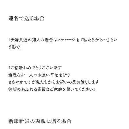
連名で送る場合
「夫婦共通の知人の場合はメッセージも 『私たちから～』 とい
う形で」
『ご結婚おめでとうございます
素敵なお⼆⼈の末⻑い幸せを祈り
ささやかですが私たちからお祝いの品お贈りします
笑顔のあふれる素敵なご家庭を築いてください』
新郎新婦の両親に贈る場合