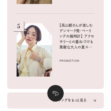
5
【高山都さんが楽しむ
デンマーク発・ベーリ
ングの腕時計】 アクセ
サリーとの重ねづけも
素敵な大人の夏スタイ
ル３選
PROMOTION
ランキングをもっと見る