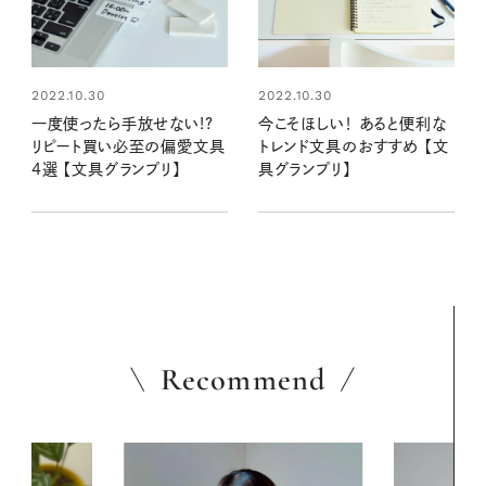
2022.10.30
2022.10.30
一度使ったら手放せない!?
今こそほしい！ あると便利な
リピート買い必至の偏愛文具
トレンド文具のおすすめ 【文
4選 【文具グランプリ】
具グランプリ】
Recommend