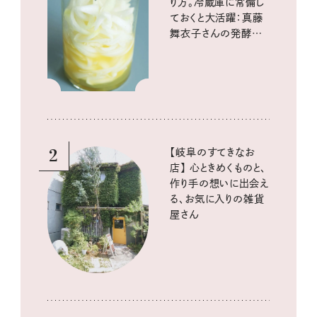
り方。冷蔵庫に常備し
ておくと大活躍：真藤
舞衣子さんの発酵と
酸味の仕込みごはん
2
【岐阜のすてきなお
店】 心ときめくものと、
作り手の想いに出会え
る、お気に入りの雑貨
屋さん