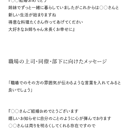
『○○結婚おめでとう
姉妹でずっと一緒に暮らしていましたがこれからは○○さんと
新しい生活が始まりますね
得意な料理たくさん作ってあげてください
大好きなお姉ちゃん末長くお幸せに』
職場の上司・同僚・部下に向けたメッセージ
「職場でのその方の雰囲気が伝わるような言葉を入れてみると
良いでしょう」
『○○さんご結婚おめでとうございます
嬉しいお知らせに⾃分のことのように⼼が弾んでおります
○○さんは周りを明るくしてくれる存在ですので