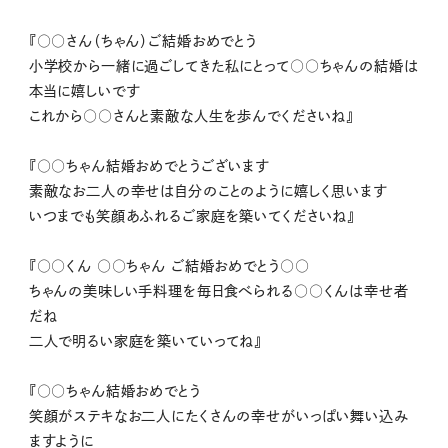
『○○さん（ちゃん）ご結婚おめでとう
⼩学校から⼀緒に過ごしてきた私にとって○○ちゃんの結婚は
本当に嬉しいです
これから○○さんと素敵な⼈⽣を歩んでくださいね』
『○○ちゃん結婚おめでとうございます
素敵なお二人の幸せは自分のことのように嬉しく思います
いつまでも笑顔あふれるご家庭を築いてくださいね』
『○○くん ○○ちゃん ご結婚おめでとう○○
ちゃんの美味しい手料理を毎日食べられる○○くんは幸せ者
だね
二人で明るい家庭を築いていってね』
『○○ちゃん結婚おめでとう
笑顔がステキなお二人にたくさんの幸せがいっぱい舞い込み
ますように