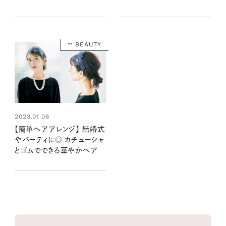
コツ
BEAUTY
2023.01.06
【簡単ヘアアレンジ】 結婚式
やパーティに◎ カチューシャ
とゴムでできる華やかヘア