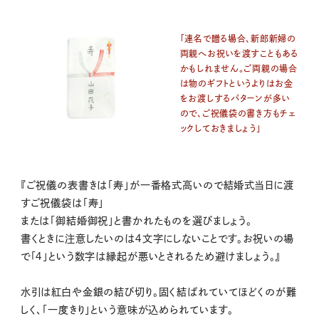
「連名で贈る場合、新郎新婦の
両親へお祝いを渡すこともある
かもしれません。ご両親の場合
は物のギフトというよりはお金
をお渡しするパターンが多い
ので、ご祝儀袋の書き方もチェ
ックしておきましょう」
『ご祝儀の表書きは「寿」が一番格式高いので結婚式当日に渡
すご祝儀袋は「寿」
または「御結婚御祝」と書かれたものを選びましょう。
書くときに注意したいのは４文字にしないことです。お祝いの場
で「４」という数字は縁起が悪いとされるため避けましょう。』
水引は紅白や金銀の結び切り。固く結ばれていてほどくのが難
しく、「一度きり」という意味が込められています。