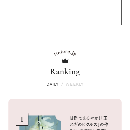
Ranking
DAILY
/
WEEKLY
1
甘酢でまろやか！「玉
ねぎのピクルス」の作