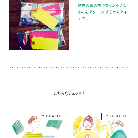
旅先の蚤の市で買った小さな
ものをアソートにするのもアイ
デア。
こちらもチェック！
HEALTH
HEALTH