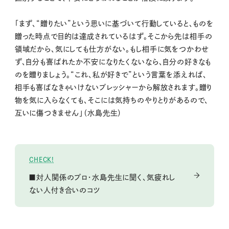
「まず、“贈りたい”という思いに基づいて行動していると、ものを
贈った時点で目的は達成されているはず。そこから先は相手の
領域だから、気にしても仕方がない。もし相手に気をつかわせ
ず、自分も喜ばれたか不安になりたくないなら、自分の好きなも
のを贈りましょう。“これ、私が好きで”という言葉を添えれば、
相手も喜ばなきゃいけないプレッシャーから解放されます。贈り
物を気に入らなくても、そこには気持ちのやりとりがあるので、
互いに傷つきません」（水島先生）
CHECK!
■対人関係のプロ・水島先生に聞く、気疲れし
ない人付き合いのコツ