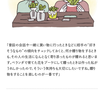
「普段の会話や一緒に買い物に行ったときなどに相手の“好き
そうなもの”の傾向をチェックしておくと、何か贈り物をするとき
も、その人の生活になんとなく寄り添ったものが贈れると思いま
す。ベランダで育てた花をブーケにして贈ったときは作った私が
うれしかったので、そういう気持ちも大切にしたいですね。贈り
物をすることを楽しむのが一番です」