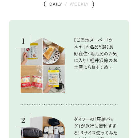
DAILY
/
WEEKLY
1
【ご当地スーパー「ツ
ルヤ」の名品5選】長
野在住・地元民のお気
に入り！ 軽井沢旅のお
土産にもおすすめのお
いしいもの
2
ダイソーの「圧縮バッ
グ」が旅行に便利すぎ
る！3サイズ使ってみた