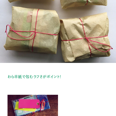
わら半紙で包むラフさがポイント！