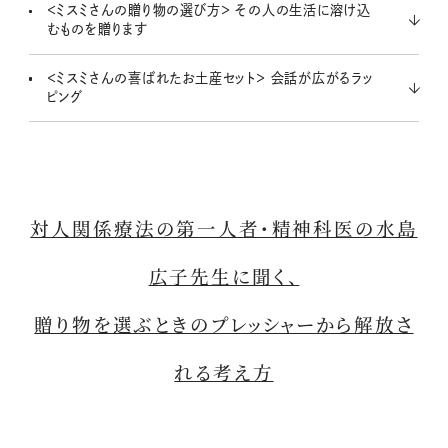
＜ミスミさんの贈り物の選び方＞ その人の生活に溶け込
むものを贈ります
＜ミスミさんの喜ばれたお土産セット＞ 会話が広がるラッ
ピング
対人関係療法の第一人者・精神科医の水島
広子先生に聞く、
贈り物を選ぶときのプレッシャーから解放さ
れる考え方