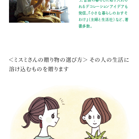
う。普段の暮らしに取り入れら
れるデコレーションアイデアも
発信。『小さな暮らしのおすそ
わけ』（主婦と生活社）など、著
書多数。
＜ミスミさんの贈り物の選び方＞ その人の生活に
溶け込むものを贈ります