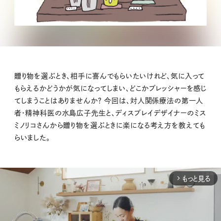
贈り物を選ぶとき、相手に喜んでもらいたいけれど、気に入って
もらえるかどうかが気になってしまい、どこかプレッシャーを感じ
てしまうことはありませんか？ 今回は、対人関係療法の第一人
者・精神科医の水島広子先生と、ディスプレイデザイナーのミス
ミノリコさんから贈り物を選ぶときに楽になる考え方を教えても
らいました。
もっと見る
arrow_forward_ios