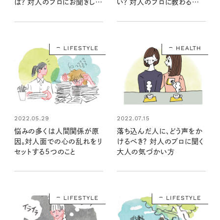
い？ 対人のプロに教わる気
は？ 対人のプロにお聞きしま
持ちが楽になる考え方
した
LIFESTYLE
HEALTH
2022.05.29
2022.07.15
悩みの多くは人間関係が原
落ち込んだ人に、どう声をか
因。対人面での心の乱れをリ
けるべき？ 対人のプロに聞く
セットする5つのこと
大人の気づかい方
LIFESTYLE
LIFESTYLE