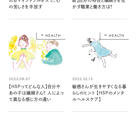
れるマインドフルネスで、心
断】自分の特性と繊細さを生
の苦しさを手放す
かす職業と働き方は？
HEALTH
HEALTH
2023.09.07
2022.02.13
【HSPってどんな人】自分や
敏感さんが生きやすくなる暮
あの子は繊細さん？ 人によっ
らしのヒント 【HSPのメンタ
て異なる感じ方の違い
ルヘルスケア】