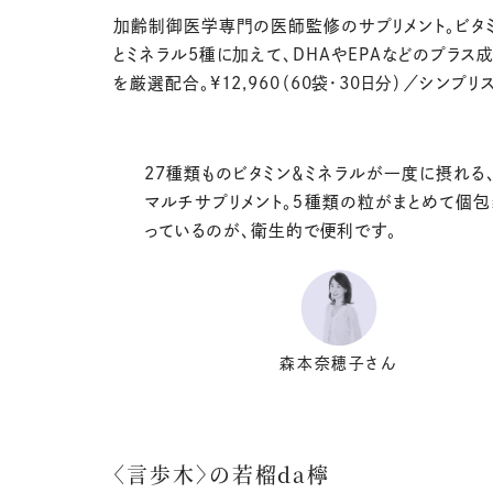
加齢制御医学専門の医師監修のサプリメント。ビタミ
とミネラル5種に加えて、DHAやEPAなどのプラス成
を厳選配合。¥12,960（60袋・30日分）／シンプリ
27種類ものビタミン＆ミネラルが一度に摂れる
マルチサプリメント。５種類の粒がまとめて個
っているのが、衛生的で便利です。
森本奈穂子さん
〈言歩木〉の若榴da檸