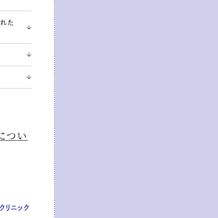
くれた
につい
クリニック