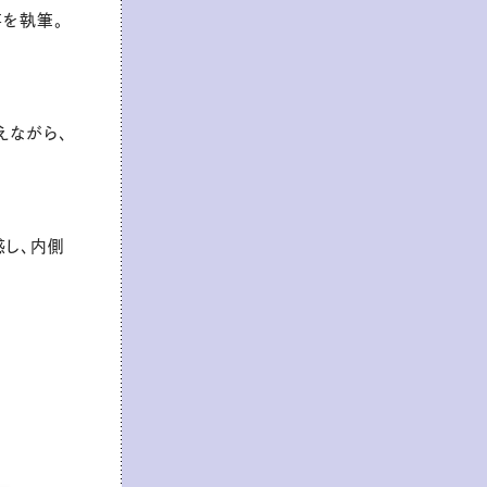
事を執筆。
えながら、
感し、内側