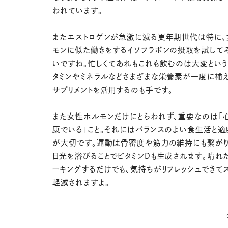
われています。
またエストロゲンが急激に減る更年期世代は特に
モンに似た働きをするイソフラボンの摂取を試して
いですね。忙しくてあれもこれも飲むのは大変という
タミンやミネラルなどさまざまな栄養素が一度に補
サプリメントを活用するのも手です。
また女性ホルモンだけにとらわれず、重要なのは「
康でいる」こと。それにはバランスのよい食生活と
が大切です。運動は骨密度や筋力の維持にも繋がり
日光を浴びることでビタミンDも生成されます。晴れ
ーキングするだけでも、気持ちがリフレッシュできて
軽減されますよ。