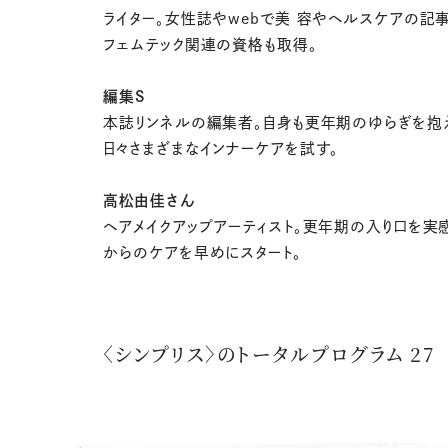
ライター。女性誌やwebで美 容やヘルスケアの記
フェムテック関連の資格も取得。
編集S
本誌リンネルの編集者。自身も更年期のゆらぎを抱
日々さまざまなインナーケアを試す。
高松由佳さん
ヘアメイクアップアーティスト。更年期の入り口を実
からのケアを早めにスタート。
〈シンプリス〉のトータルプログラム 27