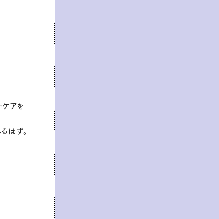
ーケアを
るはず。