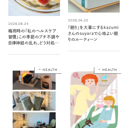
2026.04.20
2026.06.24
「眠り」を大事にするkazumi
梅雨時の「私のヘルスケア
さんのsuyaraで心地よい眠
習慣」この季節のプチ不調や
りのルーティーン
自律神経の乱れ、どう対処す
る？ #リンネル暮らし部の暮
らしのアイデア
HEALTH
HEALTH