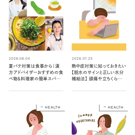
2026.08.04
2026.07.25
夏バテ対策は食事から｜漢
熱中症対策に知っておきたい
方アドバイザーおすすめの食
【脱水のサインと正しい水分
べ物＆料理家の簡単スパイ
補給法】 頭痛や立ちくらみ、
ス・ハーブレシピ
食欲低下など…早めに気づ
いて予防を
HEALTH
HEALTH