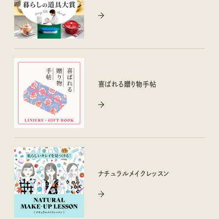
喜ばれる贈り物手帖
ナチュラルメイクレッスン