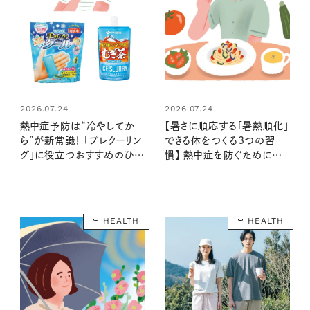
2026.07.24
2026.07.24
熱中症予防は“冷やしてか
【暑さに順応する「暑熱順化」
ら”が新常識！ 「プレクーリン
できる体をつくる3つの習
グ」に役立つおすすめのひん
慣】 熱中症を防ぐためにす
やりアイテム
べき必要なことは？
HEALTH
HEALTH