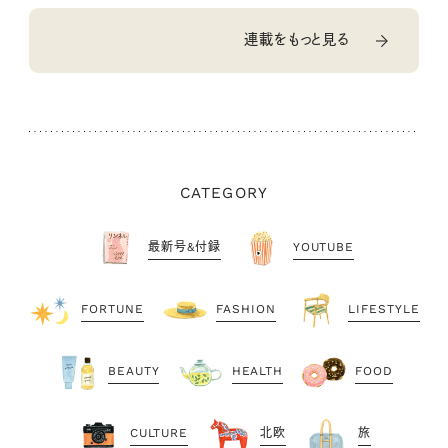
連載をもっと見る
CATEGORY
最新号&付録
YOUTUBE
FORTUNE
FASHION
LIFESTYLE
BEAUTY
HEALTH
FOOD
CULTURE
北欧
旅