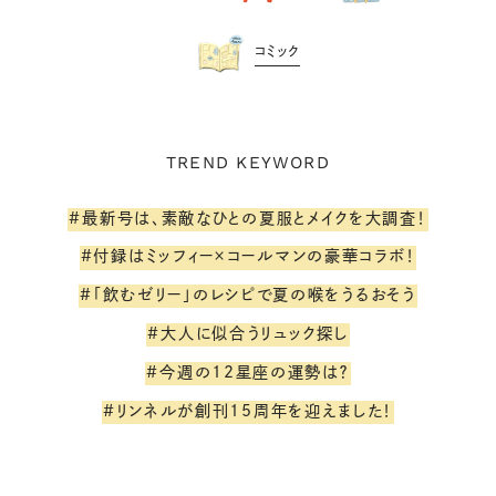
コミック
TREND KEYWORD
#最新号は、素敵なひとの夏服とメイクを大調査！
#付録はミッフィー×コールマンの豪華コラボ！
#「飲むゼリー」のレシピで夏の喉をうるおそう
#大人に似合うリュック探し
#今週の12星座の運勢は？
#リンネルが創刊15周年を迎えました！