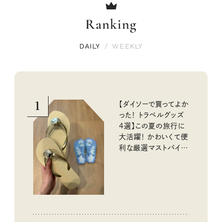
Ranking
DAILY
/
WEEKLY
1
【ダイソーで買ってよか
った！ トラベルグッズ
4選】この夏の旅行に
大活躍！ かわいくて便
利な厳選マストバイア
イテム