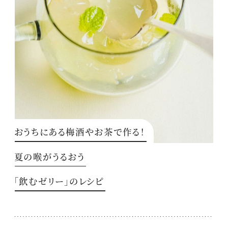
おうちにある梅酒やお茶で作る！
夏の喉がうるおう
「飲むゼリー」のレシピ