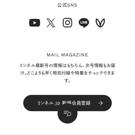
SNS
公式
MAIL MAGAZINE
リンネル最新号の情報はもちろん、次号情報もお届
け。どこよりも早く特別付録や特集をチェックできま
す。
リンネル.jp 新規会員登録