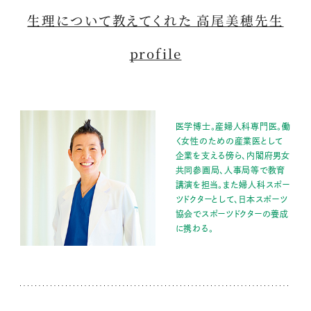
生理について教えてくれた 高尾美穂先生
profile
医学博士。産婦人科専門医。働
く女性のための産業医として
企業を支える傍ら、内閣府男女
共同参画局、人事局等で教育
講演を担当。また婦人科スポー
ツドクターとして、日本スポーツ
協会でスポーツドクターの養成
に携わる。