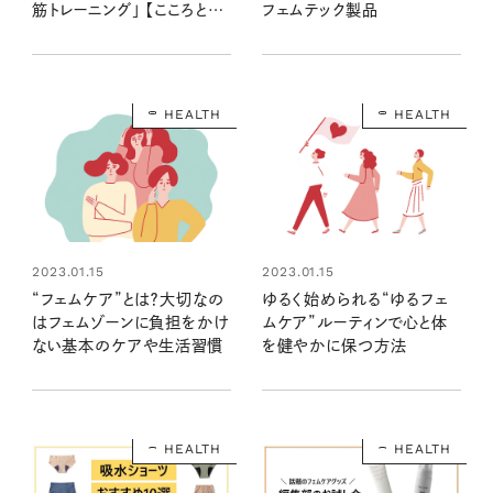
筋トレーニング」 【こころとか
フェムテック製品
らだ御守りフェムテック】
HEALTH
HEALTH
2023.01.15
2023.01.15
“フェムケア”とは？大切なの
ゆるく始められる“ゆるフェ
はフェムゾーンに負担をかけ
ムケア”ルーティンで心と体
ない基本のケアや生活習慣
を健やかに保つ方法
HEALTH
HEALTH