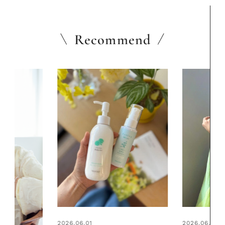
Recommend
2026.06.01
2026.07.24