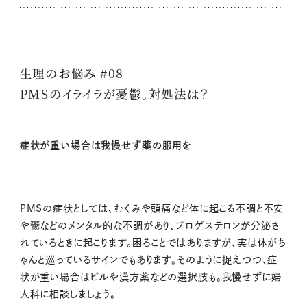
生理のお悩み #08
PMSのイライラが憂鬱。対処法は？
症状が重い場合は我慢せず薬の服用を
PMSの症状としては、むくみや頭痛など体に起こる不調と不安
や鬱などのメンタル的な不調があり、プロゲステロンが分泌さ
れているときに起こります。困ることではありますが、実は体がち
ゃんと巡っているサインでもあります。そのように捉えつつ、症
状が重い場合はピルや漢方薬などの選択肢も。我慢せずに婦
人科に相談しましょう。