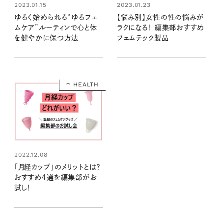
2023.01.15
2023.01.23
ゆるく始められる“ゆるフェ
【悩み別】女性の性の悩みが
ムケア”ルーティンで心と体
ラクになる！ 編集部おすすめ
を健やかに保つ方法
フェムテック製品
HEALTH
2022.12.08
「月経カップ」のメリットとは？
おすすめ４選を編集部がお
試し！