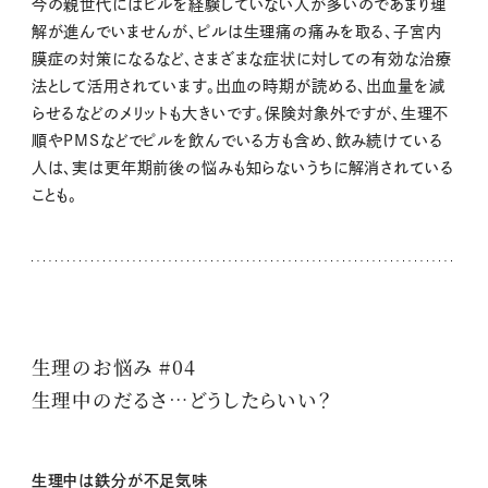
今の親世代にはピルを経験していない人が多いのであまり理
解が進んでいませんが、ピルは生理痛の痛みを取る、子宮内
膜症の対策になるなど、さまざまな症状に対しての有効な治療
法として活用されています。出血の時期が読める、出血量を減
らせるなどのメリットも大きいです。保険対象外ですが、生理不
順やPMSなどでピルを飲んでいる方も含め、飲み続けている
人は、実は更年期前後の悩みも知らないうちに解消されている
ことも。
生理のお悩み #04
生理中のだるさ…どうしたらいい？
生理中は鉄分が不足気味