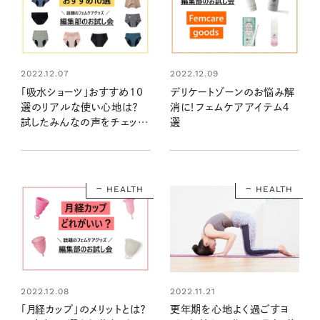
2022.12.07
2022.12.09
「吸水ショーツ」おすすめ10
デリケートゾーンのお悩み解
選のリアルな使い心地は？
消に！フェムケアアイテム４
試したみんなの声をチェッ
選
ク！
HEALTH
HEALTH
2022.12.08
2022.11.21
「月経カップ」のメリットとは？
更年期を心地よく過ごすヨ