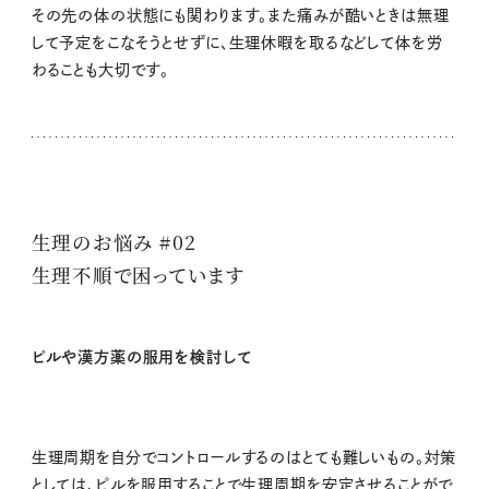
その先の体の状態にも関わります。また痛みが酷いときは無理
して予定をこなそうとせずに、生理休暇を取るなどして体を労
わることも大切です。
生理のお悩み #02
生理不順で困っています
ピルや漢方薬の服用を検討して
生理周期を自分でコントロールするのはとても難しいもの。対策
としては、ピルを服用することで生理周期を安定させることがで