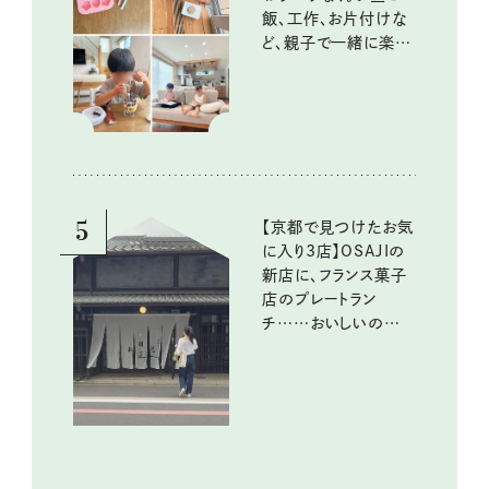
飯、工作、お片付けな
ど、親子で一緒に楽し
める工夫
5
【京都で見つけたお気
に入り3店】OSAJIの
新店に、フランス菓子
店のプレートラン
チ……おいしいのんび
り街歩き。