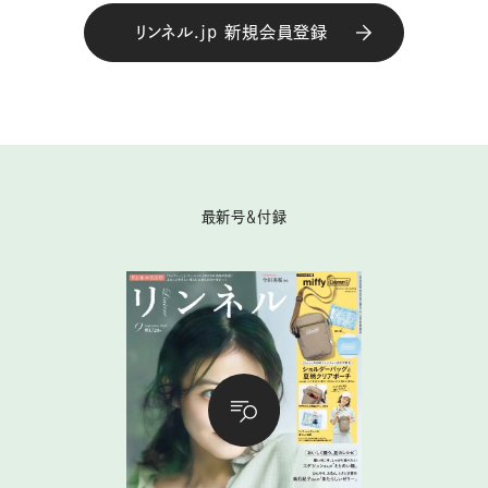
リンネル.jp 新規会員登録
最新号＆付録