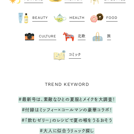
BEAUTY
HEALTH
FOOD
CULTURE
北欧
旅
コミック
TREND KEYWORD
#最新号は、素敵なひとの夏服とメイクを大調査！
#付録はミッフィー×コールマンの豪華コラボ！
#「飲むゼリー」のレシピで夏の喉をうるおそう
#大人に似合うリュック探し