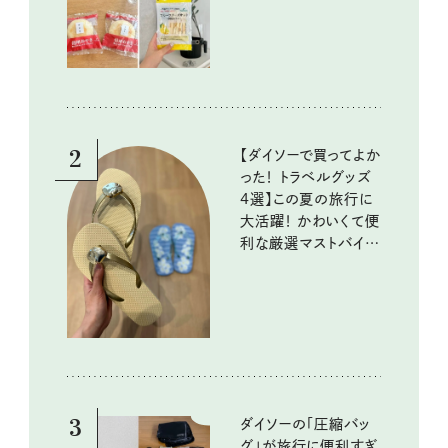
いしいもの
2
【ダイソーで買ってよか
った！ トラベルグッズ
4選】この夏の旅行に
大活躍！ かわいくて便
利な厳選マストバイア
イテム
3
ダイソーの「圧縮バッ
グ」が旅行に便利すぎ