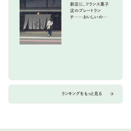
新店に、フランス菓子
店のプレートラン
チ……おいしいのんび
り街歩き。
ランキングをもっと見る