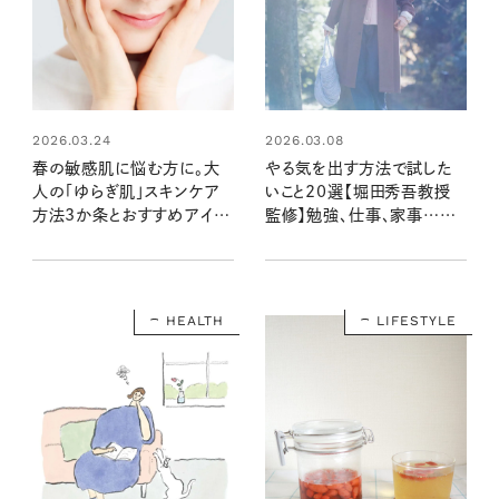
2026.03.24
2026.03.08
春の敏感肌に悩む方に。大
やる気を出す方法で試した
人の「ゆらぎ肌」スキンケア
いこと20選【堀田秀吾教授
方法3か条とおすすめアイテ
監修】勉強、仕事、家事…や
ム
る気が出ない原因とモチベー
ションの上げ方
HEALTH
LIFESTYLE