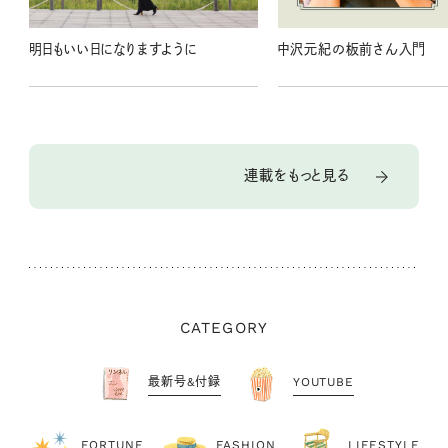
明日もいい日になりますように
中沢元紀の板前さん入門
連載をもっと見る
CATEGORY
最新号&付録
YOUTUBE
FORTUNE
FASHION
LIFESTYLE