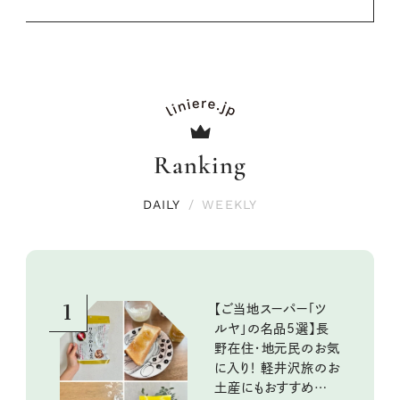
Ranking
DAILY
/
WEEKLY
1
【ご当地スーパー「ツ
ルヤ」の名品5選】長
野在住・地元民のお気
に入り！ 軽井沢旅のお
土産にもおすすめのお