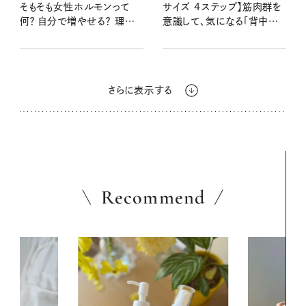
そもそも女性ホルモンって
サイズ 4ステップ】筋肉群を
何？ 自分で増やせる？ 理解
意識して、気になる「背中の
を深めて備えよう！
厚み」を解消！
さらに表示する
Recommend