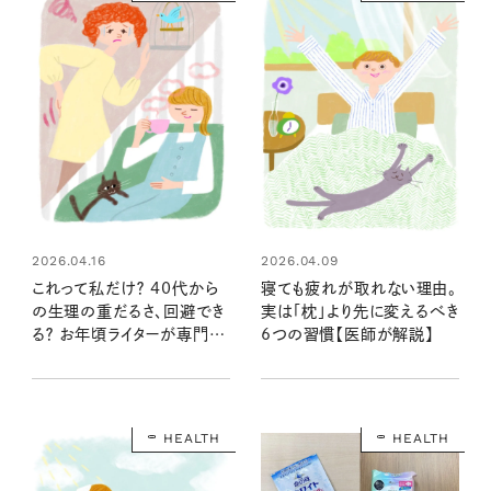
2026.04.16
2026.04.09
これって私だけ？ 40代から
寝ても疲れが取れない理由。
の生理の重だるさ、回避でき
実は「枕」より先に変えるべき
る？ お年頃ライターが専門医
6つの習慣【医師が解説】
に教わった対策は？
HEALTH
HEALTH