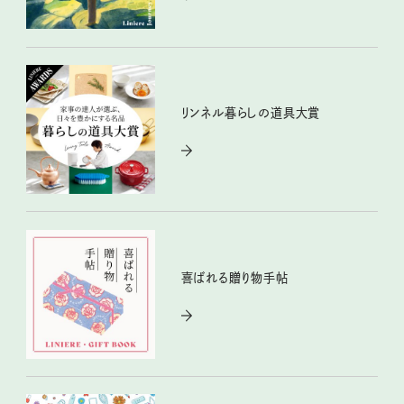
リンネル暮らしの道具大賞
喜ばれる贈り物手帖