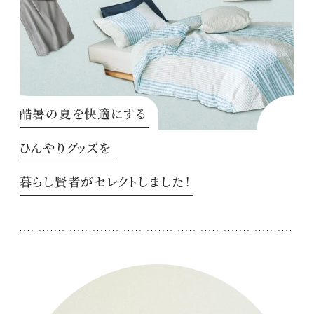
酷暑の夏を快適にする
ひんやりグッズを
暮らし賢者がセレクトしました！