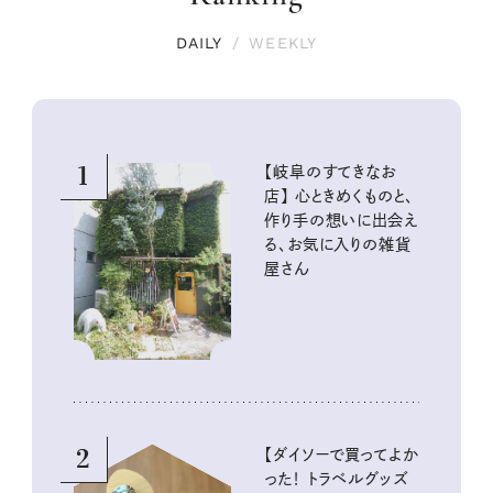
DAILY
/
WEEKLY
1
【岐阜のすてきなお
店】 心ときめくものと、
作り手の想いに出会え
る、お気に入りの雑貨
屋さん
2
【ダイソーで買ってよか
った！ トラベルグッズ