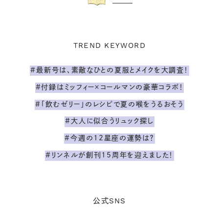
TREND KEYWORD
#最新号は、素敵なひとの夏服とメイクを大調査！
#付録はミッフィー×コールマンの豪華コラボ！
#「飲むゼリー」のレシピで夏の喉をうるおそう
#大人に似合うリュック探し
#今週の12星座の運勢は？
#リンネルが創刊15周年を迎えました！
SNS
公式