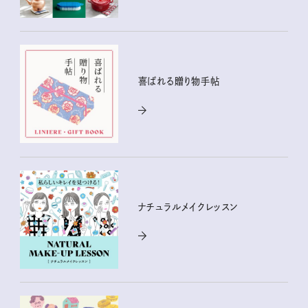
喜ばれる贈り物手帖
ナチュラルメイクレッスン