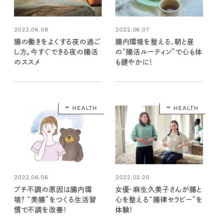
2022.06.08
2022.06.07
腸の働きをよくする夜の過ご
腸内環境を整える、朝と昼
し方。今すぐできる夜の腸活
の“腸活ルーティン”で心も体
のススメ
も健やかに！
HEALTH
HEALTH
2022.06.06
2022.03.20
プチ不調の原因は腸内環
女優・麻生久美子さんが腸と
境？ “美腸”をつくる生活習
心を整える“腸律セラピー”を
慣で不調を改善！
体験！