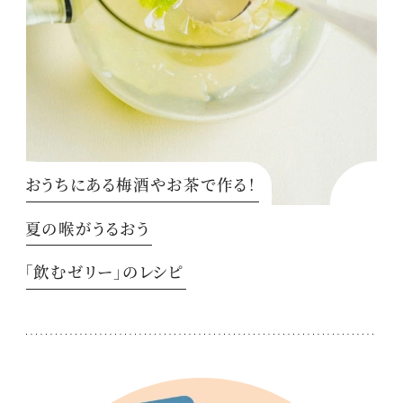
おうちにある梅酒やお茶で作る！
夏の喉がうるおう
「飲むゼリー」のレシピ