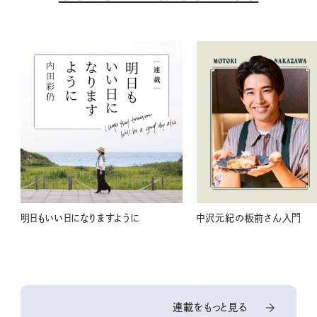
明日もいい日になりますように
中沢元紀の板前さん入門
連載をもっと見る