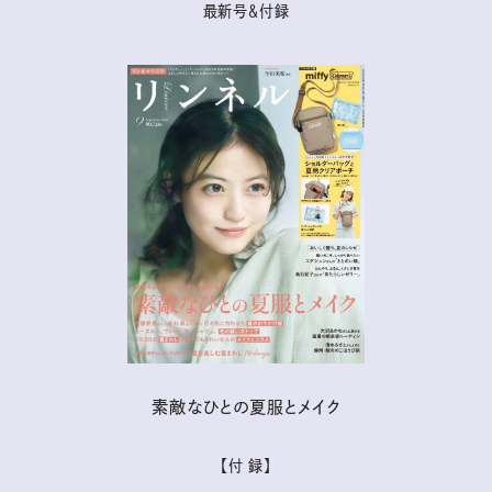
最新号＆付録
素敵なひとの夏服とメイク
【付 録】