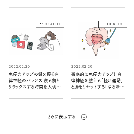
HEALTH
HEALTH
2022.02.20
2022.02.20
免疫力アップの鍵を握る自
徹底的に免疫力アップ！ 自
律神経のバランス 寝る前と
律神経を整える「軽い運動」
リラックスする時間を大切
と腸をリセットする「ゆる断
に！
食」のススメ
さらに表示する