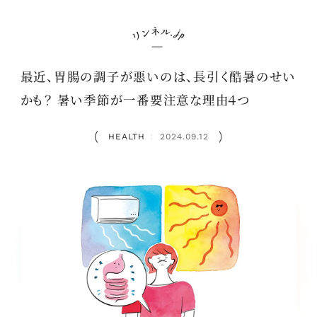
最近、胃腸の調子が悪いのは、長引く酷暑のせい
かも？ 暑い季節が一番要注意な理由４つ
HEALTH
2024.09.12
：