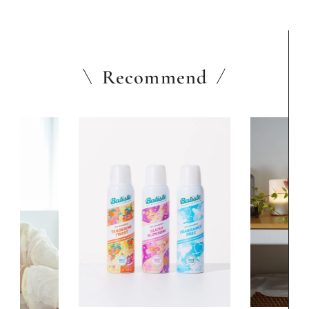
Recommend