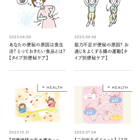
2023.04.05
2023.04.05
あなたの便秘の原因は食生
筋力不足が便秘の原因？ お
活？ とっておきたい食品とは？
通じをよくする腸の運動【タ
【タイプ別便秘ケア】
イプ別便秘ケア】
HEALTH
HEALTH
2023.07.04
2023.10.31
【三日坊主ダイエット】 「３日
【自律神経の乱れ度チェッ