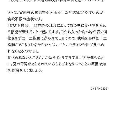
さらに、室内外の気温差や睡眠不足などで起こりやすいのが、
食欲不振の症状です。
「食欲不振は、自律神経の乱れによって胃の中に食べ物をため
る機能が衰えることで起こります。口から入った食べ物が胃で消
化されずに十二指腸に送られてしまうので、悲鳴をあげた十二
指腸から〝もうおなかがいっぱい〞というサインが出て食べら
れなくなるのです」。
食べられないとスタミナが落ちて、ますます夏バテが進むこと
に。夏の胃腸がさらされているさまざまなリスクとその原因を知
り、対策をとりましょう。
3/3
PAGES