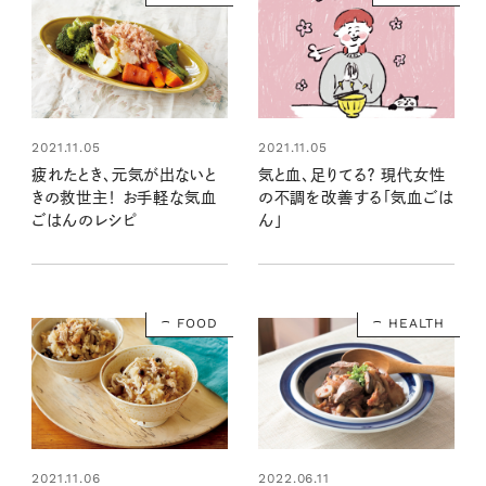
2021.11.05
2021.11.05
気と血、足りてる？ 現代女性
疲れたとき、元気が出ないと
の不調を改善する「気血ごは
きの救世主！ お手軽な気血
ん」
ごはんのレシピ
FOOD
HEALTH
2021.11.06
2022.06.11