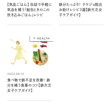
【気血ごはん】 缶詰で手軽に
鉄分たっぷり！ テケジョ脱出
気血を補う「鮭缶ときのこの
お助けレシピ3選【鉄欠乏女
炊き込みごはん」レシピ
子ケアガイド】
HEALTH
2022.06.10
食べ物で鉄不足を改善！ 鉄
分を補う食事のコツ【鉄欠乏
女子ケアガイド】