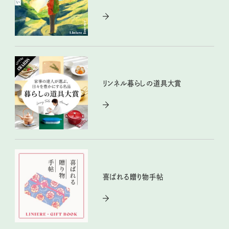
リンネル暮らしの道具大賞
喜ばれる贈り物手帖