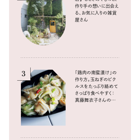
作り手の想いに出会え
る、お気に入りの雑貨
屋さん
3
「鶏肉の南蛮漬け」の
作り方。玉ねぎのピク
ルスをたっぷり絡めて
さっぱり食べやすく：
真藤舞衣子さんの発
酵と酸味レシピ