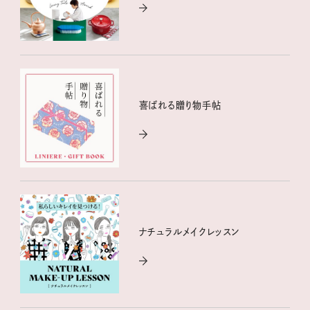
喜ばれる贈り物手帖
ナチュラルメイクレッスン