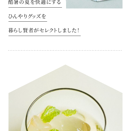
酷暑の夏を快適にする
ひんやりグッズを
暮らし賢者がセレクトしました！