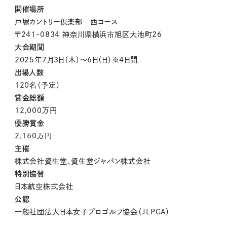
開催場所
戸塚カントリー倶楽部 西コース
〒241-0834 神奈川県横浜市旭区大池町26
大会期間
2025年7月3日（木）～6日（日）※4日間
出場人数
120名（予定）
賞金総額
12,000万円
優勝賞金
2,160万円
主催
株式会社資生堂、資生堂ジャパン株式会社
特別協賛
日本航空株式会社
公認
一般社団法人日本女子プロゴルフ協会（JLPGA）