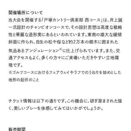
開催場所について
当大会を開催する「戸塚カントリー倶楽部 西コース」は、井上誠
一氏設計のチャンピオンコースで､その設計思想は高度な戦略
性と華麗な造形美にあるといわれています。東南の雄大な緩傾
斜面に作られ、自生の松や桜など約2万本の樹木に囲まれた
※
気品あるアンジュレーション
に仕上げられています。また、交
通アクセスもよく、多くの方々にご来場いただきやすい立地環
境です。
※ゴルフコースにおけるフェアウェイやラフでのうねりを始めとした
地形の起伏のこと
チケット情報は以下の通りです。この機会に、研ぎ澄まされた強
く、美しいプレーを体感してみてはいかがでしょうか。
販売期間