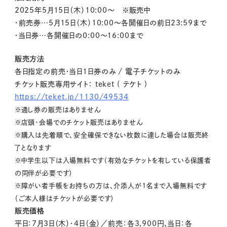
2025年5月15日（木）10:00～ ※販売中
・前売券…5月15日（木）10:00～各開催日の前日23:59まで
・当日券…各開催日の0:00～16:00まで
販売方法
各日指定の前売・当日1日券のみ / 電子チケットのみ
チケット販売専用サイト： teket ( テケト )
https://teket.jp/1130/49534
※通し券の販売はありません
※店頭・会場でのチケット販売はありません
※購入は先着順で、安全確保できない枚数に達した場合は販売終
了となります
※中学生以下は入場無料です（有効なチケットを有している保護者
の同伴が必要です）
※障がい者手帳をお持ちの方は、介添人が1名まで入場無料です
（ご本人様はチケットが必要です）
販売価格
平日：7月3日（木）・4日（金）／前売：各3,900円、当日：各