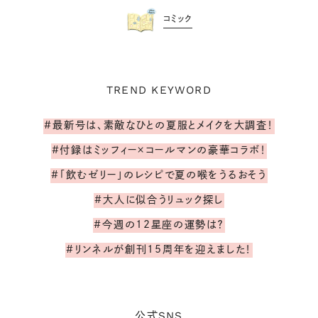
コミック
TREND KEYWORD
#最新号は、素敵なひとの夏服とメイクを大調査！
#付録はミッフィー×コールマンの豪華コラボ！
#「飲むゼリー」のレシピで夏の喉をうるおそう
#大人に似合うリュック探し
#今週の12星座の運勢は？
#リンネルが創刊15周年を迎えました！
SNS
公式