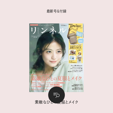
最新号＆付録
素敵なひとの夏服とメイク