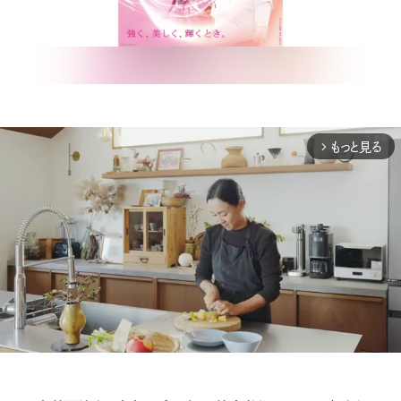
もっと見る
arrow_forward_ios