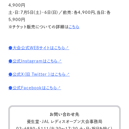
4,900円
土・日：7月5日（土）・6日（日）／前売：各4,900円、当日：各
5,900円
※チケット販売についての詳細は
こちら
●大会公式WEBサイトはこちら↗
●公式Instagramはこちら↗
●公式X（旧 Twitter ）はこちら↗
●公式Facebookはこちら↗
お問い合わせ先
資生堂・JAL レディスオープン大会事務局
03-6890-5111（9:30～17:30 土・日・祝日を除く）