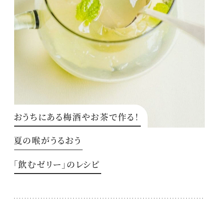
おうちにある梅酒やお茶で作る！
夏の喉がうるおう
「飲むゼリー」のレシピ