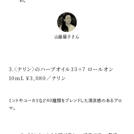
め。
山藤陽子さん
3.〈ナリン〉のハーブオイル33＋7 ロールオン
10mL ¥3,080／ナリン
ミントやユーカリなど40種類をブレンドした清涼感のあるアロ
マ。