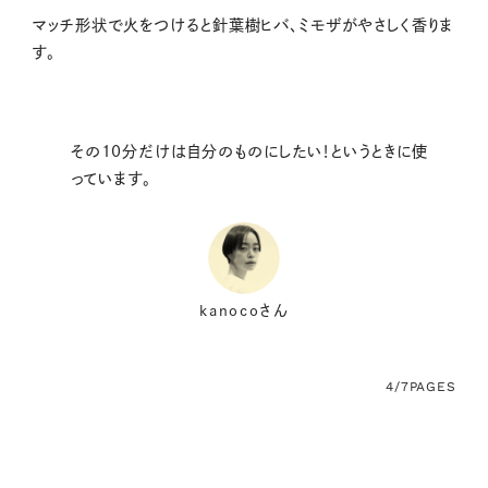
マッチ形状で火をつけると針葉樹ヒバ、ミモザがやさしく香りま
す。
その10分だけは自分のものにしたい！というときに使
っています。
kanocoさん
4/7
PAGES