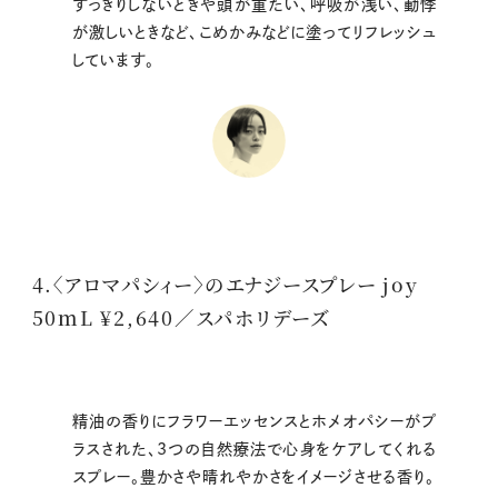
すっきりしないときや頭が重たい、呼吸が浅い、動悸
が激しいときなど、こめかみなどに塗ってリフレッシュ
しています。
4.〈アロマパシィー〉のエナジースプレー joy
50ｍL ¥2,640／スパホリデーズ
精油の香りにフラワーエッセンスとホメオパシーがプ
ラスされた、3つの自然療法で心身をケアしてくれる
スプレー。豊かさや晴れやかさをイメージさせる香り。