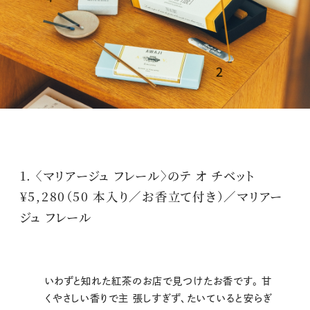
1. 〈マリアージュ フレール〉のテ オ チベット
¥5,280（50 本入り／お香立て付き）／マリアー
ジュ フレール
いわずと知れた紅茶のお店で見つけたお香です。 甘
くやさしい香りで主 張しすぎず、たいていると安らぎ