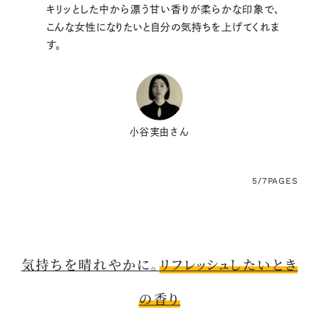
キリッとした中から漂う甘い香りが柔らかな印象で、
こんな女性になりたいと自分の気持ちを上げてくれま
す。
小谷実由さん
5/7
PAGES
気持ちを晴れやかに。
リフレッシュしたいとき
の香り