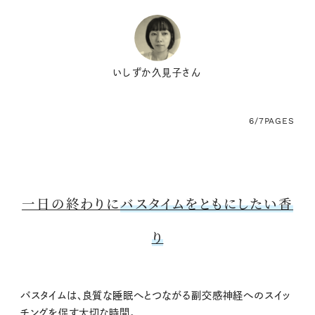
いしずか久見子さん
6/7
PAGES
一日の終わりに
バスタイムをともにしたい香
り
バスタイムは、良質な睡眠へとつながる副交感神経へのスイッ
チングを促す大切な時間。