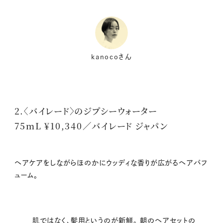
kanocoさん
2.〈バイレード〉のジプシーウォーター
75mL ¥10,340／バイレード ジャパン
ヘアケアをしながらほのかにウッディな香りが広がるヘアパフ
ューム。
肌ではなく、髪用というのが新鮮。 朝のヘアセットの