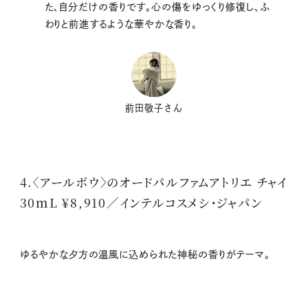
た、自分だけの香りです。心の傷をゆっくり修復し、ふ
わりと前進するような華やかな香り。
前田敬子さん
4.〈アールボウ〉のオードパルファムアトリエ チャイ
30ｍL ¥8,910／インテルコスメシ・ジャパン
ゆるやかな夕方の温風に込められた神秘の香りがテーマ。