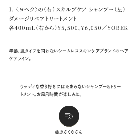
1. 〈ヨベク〉の（右）スカルプケア シャンプー（左）
ダメージリペアトリートメント
各400ｍL（右から）¥5,500、¥6,050／YOBEK
年齢、肌タイプを問わないシームレススキンケアブランドのヘア
ケアライン。
ウッディな香り好きにはたまらないシャンプー＆トリー
トメント。お風呂時間が楽しみに。
藤原さくらさん