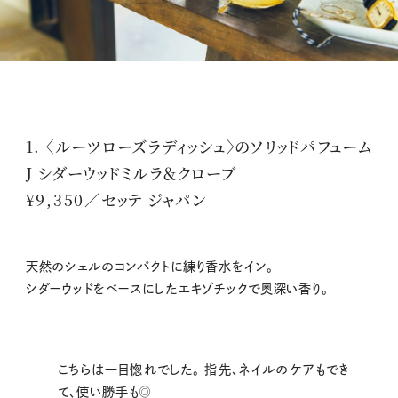
1. 〈ルーツローズラディッシュ〉のソリッドパフューム
J シダーウッドミルラ＆クローブ
¥9,350／セッテ ジャパン
天然のシェルのコンパクトに練り香水をイン。
シダーウッドをベースにしたエキゾチックで奥深い香り。
こちらは一目惚れでした。 指先、ネイルのケアもでき
て、使い勝手も◎