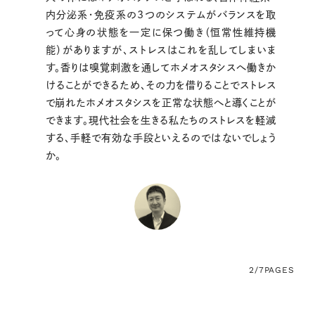
内分泌系・免疫系の3つのシステムがバランスを取
って心身の状態を一定に保つ働き（恒常性維持機
能）がありますが、ストレスはこれを乱してしまいま
す。香りは嗅覚刺激を通してホメオスタシスへ働きか
けることができるため、その力を借りることでストレス
で崩れたホメオスタシスを正常な状態へと導くことが
できます。現代社会を生きる私たちのストレスを軽減
する、手軽で有効な手段といえるのではないでしょう
か。
2/7
PAGES