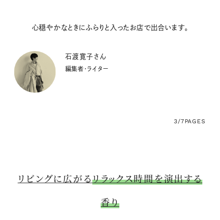
心穏やかなときにふらりと入ったお店で出合います。
石渡寛子さん
編集者・ライター
3/7
PAGES
リビングに広がる
リラックス時間を演出する
香り