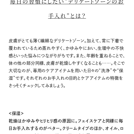
毎日の習慣にしたい“デリケートゾーンのお
手入れ”とは？
皮膚がとても薄く繊細なデリケートゾーン。加えて、常に下着で
覆われているため蒸れやすく、かゆみやにおい、生理中の不快
感といった悩みにつながりがちです。また、年齢を重ねることで、
体の他の部分同様、皮膚が乾燥しやすくなることも……。そこで
大切なのが、専用のケアアイテムを用いた日々の“洗浄”や“保
湿”です。それぞれのお手入れの目的とケアアイテムの特徴を
さっそくチェックしてみましょう。
＜保湿＞
乾燥はかゆみやヒリヒリ感の原因に。フェイスケアと同様に毎
日お手入れするのがベター。クリームタイプのほか、オイル、ロ