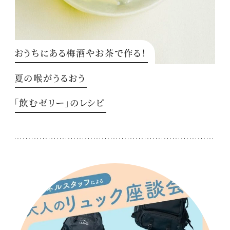
おうちにある梅酒やお茶で作る！
夏の喉がうるおう
「飲むゼリー」のレシピ