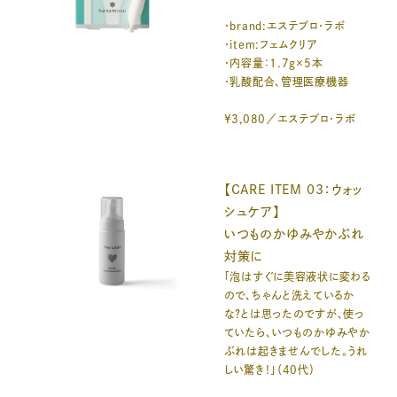
・brand:エステプロ・ラボ
・item:フェムクリア
・内容量：1.7g×5本
・乳酸配合、管理医療機器
¥3,080／エステプロ・ラボ
【CARE ITEM 03：ウォッ
シュケア】
いつものかゆみやかぶれ
対策に
「泡はすぐに美容液状に変わる
ので、ちゃんと洗えているか
な？とは思ったのですが、使っ
ていたら、いつものかゆみやか
ぶれは起きませんでした。うれ
しい驚き！」（40代）