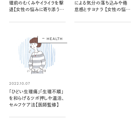
理前のむくみやイライラを撃
による気分の落ち込みや倦
退【女性の悩みに寄り添うヨ
怠感とサヨナラ 【女性の悩み
ガ①】
に寄り添うヨガ②】
HEALTH
2022.10.07
「ひどい生理痛」「生理不順」
を和らげるツボ押しや温活、
セルフケア法【医師監修】