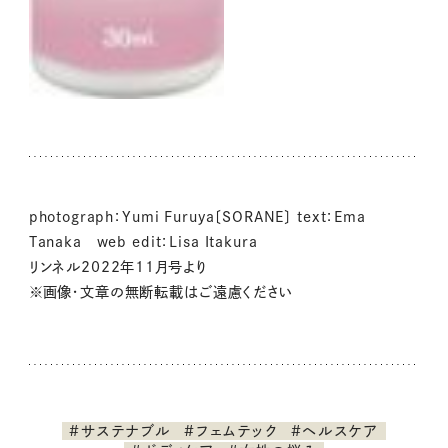
photograph：Yumi Furuya〔SORANE〕 text：Ema
Tanaka web edit：Lisa Itakura
リンネル2022年11月号より
※画像・文章の無断転載はご遠慮ください
#サステナブル
#フェムテック
#ヘルスケア