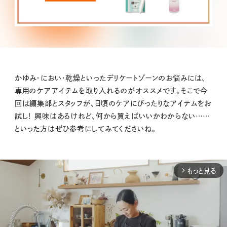
かゆみ・におい・乾燥といったデリケートゾーンのお悩みには、
専用のケアアイテムを取り入れるのがオススメです。そこで今
回は編集部とスタッフが、日頃のケアにぴったりなアイテムをお
試し！ 興味はあるけれど、何から買えばいいかわからない……
といった方はぜひ参考にしてみてくださいね。
もっと見る
arrow_forward_ios