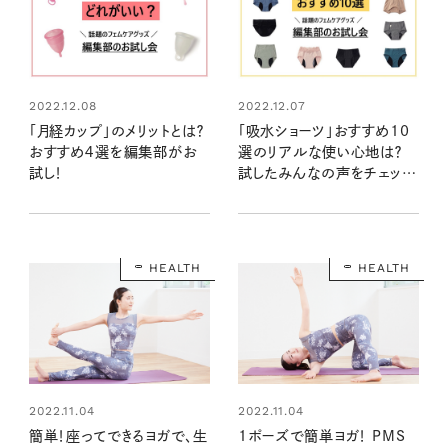
2022.12.08
2022.12.07
「月経カップ」のメリットとは？
「吸水ショーツ」おすすめ10
おすすめ４選を編集部がお
選のリアルな使い心地は？
試し！
試したみんなの声をチェッ
ク！
HEALTH
HEALTH
2022.11.04
2022.11.04
簡単！座ってできるヨガで、生
1ポーズで簡単ヨガ！ PMS