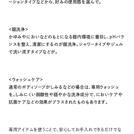
ーションタイプなどから、好みの使用感を選んで。
＜腟洗浄＞
かゆみやにおいなどのもとになる腟内環境に着目し、pHバラ
ンスを整え、清潔にするのが腟洗浄。シャワータイプやジェル
で洗い流すタイプなどが。
＜ウォッシュケア＞
通常のボディソープがしみるなどの場合は、専用ウォッシュ
を。しみにくい弱酸性や穏やかな洗浄成分で、においケアや
抗菌ケアなどの効果がプラスされたものもあります。
専用アイテムを使うことで、安心してお手入れできるだけでな