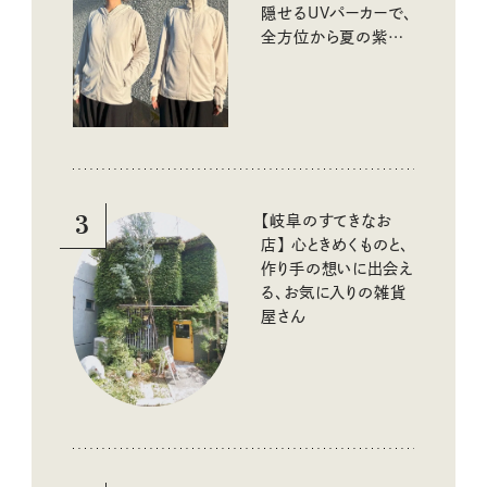
隠せるUVパーカーで、
全方位から夏の紫外
線をブロック
3
【岐阜のすてきなお
店】 心ときめくものと、
作り手の想いに出会え
る、お気に入りの雑貨
屋さん