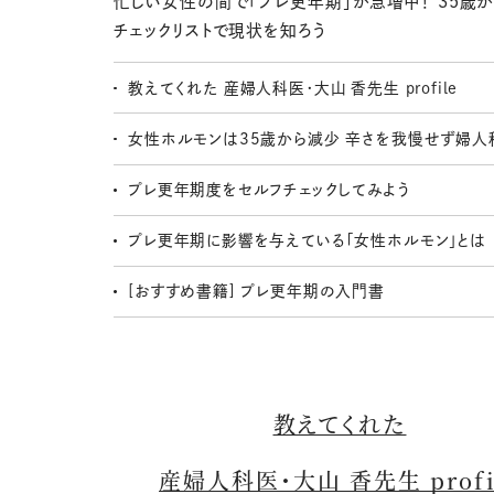
忙しい女性の間で「プレ更年期」が急増中！ 35歳
チェックリストで現状を知ろう
教えてくれた 産婦人科医・大山 香先生 profile
女性ホルモンは35歳から減少 辛さを我慢せず婦人
プレ更年期度をセルフチェックしてみよう
プレ更年期に影響を与えている「女性ホルモン」とは
[おすすめ書籍] プレ更年期の入門書
教えてくれた
産婦人科医・大山 香先生 profi