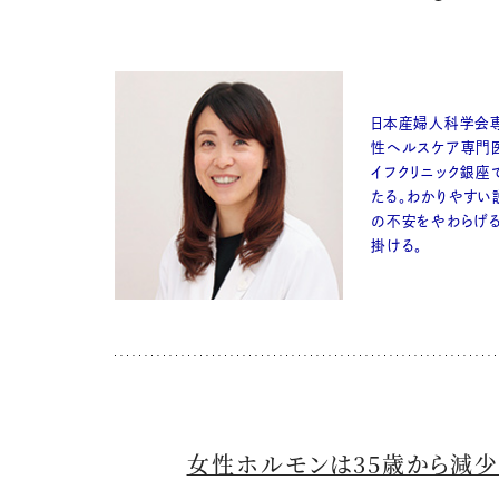
日本産婦人科学会
性ヘルスケア専門
イフクリニック銀座
たる。わかりやすい
の不安をやわらげ
掛ける。
女性ホルモンは35歳から減