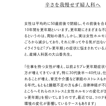
辛さを我慢せず婦人科へ
女性は平均的に50歳前後で閉経し、その前後を合
10年間を更年期といいます。更年期にさまざまな不
るというのは、周知の通り。しかし、実は女性ホルモ
ごろから減少しており、それに伴ってやる気が出ない
イライラなど「プレ更年期」の症状に悩まされている
と、産婦人科医の大山香先生。
「仕事を持つ女性が増え、以前よりプレ更年期症状
方が増えてきています。特に30代後半〜40代は、
れることが増え、育児や介護など家庭のストレスも
る年代。もともと睡眠不足の方も多く、自律神経が
ところへそれらのストレスと女性ホルモンの変化が
レ更年期』を招いてしまうのです。最近では、コロナ
環境の変化が影響しているケースもあります」