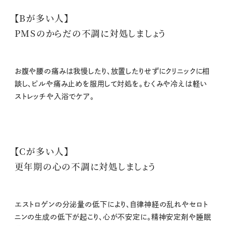
【Bが多い人】
PMSのからだの不調に対処しましょう
お腹や腰の痛みは我慢したり、放置したりせずにクリニックに相
談し、ピルや痛み止めを服用して対処を。むくみや冷えは軽い
ストレッチや入浴でケア。
【Cが多い人】
更年期の心の不調に対処しましょう
エストロゲンの分泌量の低下により、自律神経の乱れやセロト
ニンの生成の低下が起こり、心が不安定に。精神安定剤や睡眠