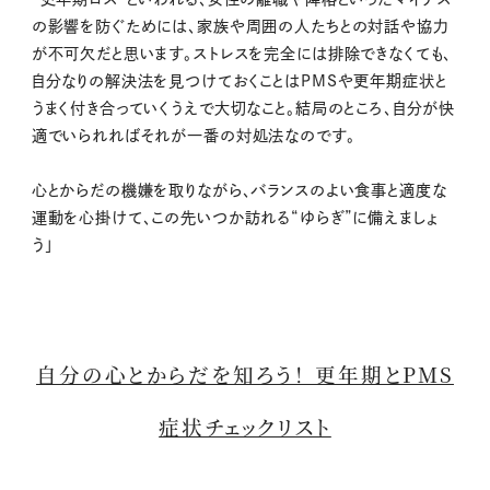
の影響を防ぐためには、家族や周囲の人たちとの対話や協力
が不可欠だと思います。ストレスを完全には排除できなくても、
自分なりの解決法を見つけておくことはPMSや更年期症状と
うまく付き合っていくうえで大切なこと。結局のところ、自分が快
適でいられればそれが一番の対処法なのです。
心とからだの機嫌を取りながら、バランスのよい食事と適度な
運動を心掛けて、この先いつか訪れる“ゆらぎ”に備えましょ
う」
自分の心とからだを知ろう！ 更年期とPMS
症状チェックリスト