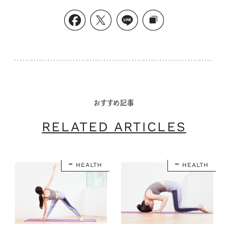
おすすめ記事
RELATED ARTICLES
HEALTH
HEALTH