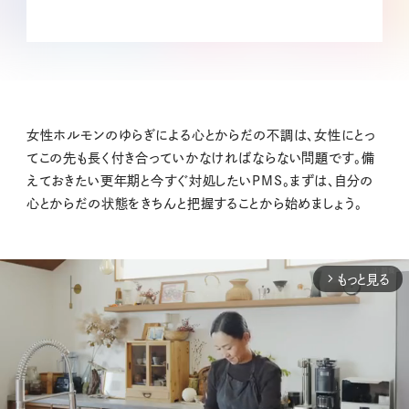
女性ホルモンのゆらぎによる心とからだの不調は、女性にとっ
てこの先も長く付き合っていかなければならない問題です。備
えておきたい更年期と今すぐ対処したいPMS。まずは、自分の
心とからだの状態をきちんと把握することから始めましょう。
もっと見る
arrow_forward_ios