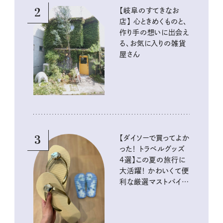
2
【岐阜のすてきなお
店】 心ときめくものと、
作り手の想いに出会え
る、お気に入りの雑貨
屋さん
3
【ダイソーで買ってよか
った！ トラベルグッズ
4選】この夏の旅行に
大活躍！ かわいくて便
利な厳選マストバイア
イテム