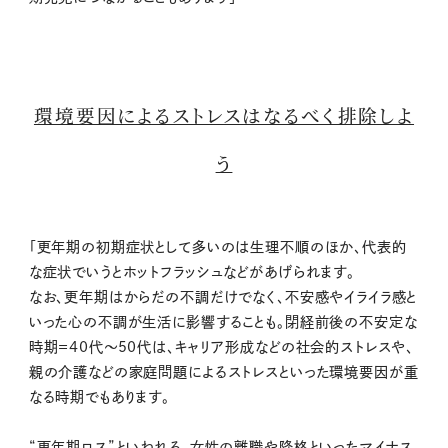
環境要因によるストレスはなるべく排除しよ
う
「更年期の初期症状として多いのは生理不順のほか、代表的
な症状でいうとホットフラッシュなどがあげられます。
なお、更年期はからだの不調だけでなく、不安感やイライラ感と
いった心の不調が生活に影響することも。閉経前後の不安定な
時期＝40代～50代は、キャリア形成などの社会的ストレスや、
親の介護などの家庭問題によるストレスといった環境要因が重
なる時期でもあります。
“更年期ロス”といわれる、女性の離職や降格といったマイナス