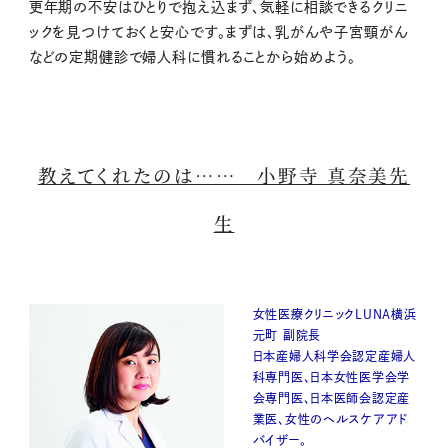
更年期の不安はひとりで抱え込まず、気軽に相談できるクリニ
ックを見つけておくと安心です。まずは、乳がんや子宮頸がん
などの定期健診で婦人科に慣れることから始めよう。
教えてくれたのは…… 小野寺 真奈美先
生
女性医療クリニックLUNA横浜
元町 副院長
日本産婦人科学会認定産婦人
科専門医、日本女性医学会学
会専門医、日本医師会認定産
業医、女性のヘルスケアアド
バイザー。