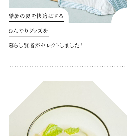
酷暑の夏を快適にする
ひんやりグッズを
暮らし賢者がセレクトしました！