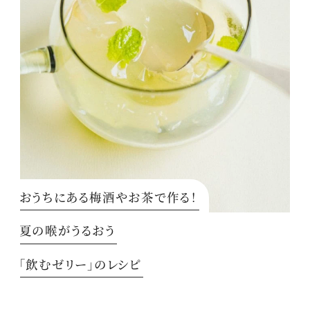
おうちにある梅酒やお茶で作る！
夏の喉がうるおう
「飲むゼリー」のレシピ