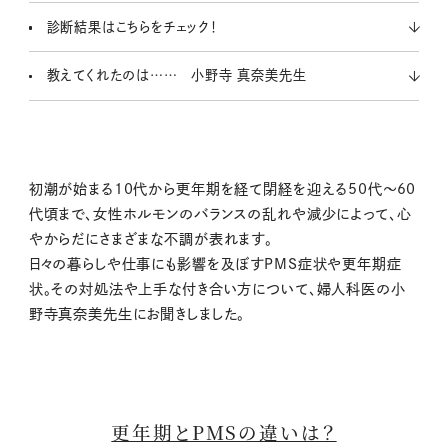
診断結果はこちらをチェック！
教えてくれたのは…… 小野寺 真奈美先生
初潮が始まる10代から更年期を経て閉経を迎える50代～60
代頃まで、女性ホルモンのバランスの乱れや減少によって、心
やからだにさまざまな不調が表れます。
日々の暮らしや仕事にも影響を及ぼすPMS症状や更年期症
状。その対処法や上手な付き合い方について、婦人科医の小
野寺真奈美先生にお聞きしました。
更年期とPMSの違いは？