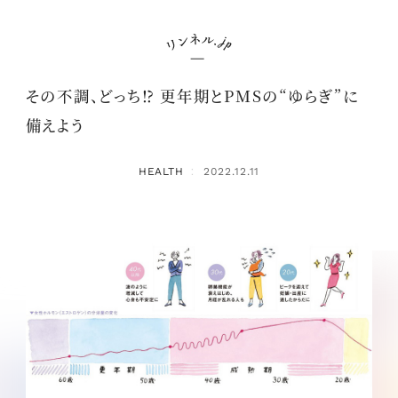
その不調、どっち⁉ 更年期とPMSの“ゆらぎ”に
備えよう
HEALTH
2022.12.11
：