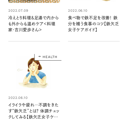
2022.07.09
2022.06.10
冷えとり料理＆足湯で内から
食べ物で鉄不足を改善！ 鉄
も外からも温めケア＜料理
分を補う食事のコツ【鉄欠乏
家・吉川愛歩さん＞
女子ケアガイド】
HEALTH
2022.06.10
イライラや疲れ…不調をきた
す“鉄欠乏”とは？ 体調チェッ
クしてみる【鉄欠乏女子ケア
ガイド】