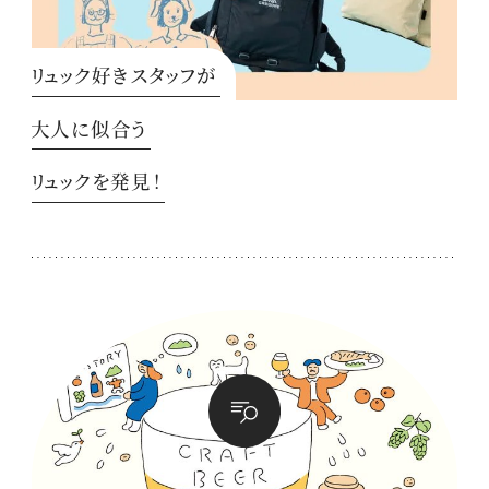
リュック好きスタッフが
大人に似合う
リュックを発見！