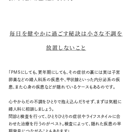
毎日を健やかに過ごす秘訣は小さな不調を
放置しないこと
「PMSにしても、更年期にしても、その症状の裏には実は子宮
卵巣などの婦人科系の疾患や、甲状腺といった内分泌系の疾
患、また心身の疾患などが隠れているケースもあるのです。
心やからだの不調をひとりで抱え込んだりせず、まずは気軽に
婦人科に相談しましょう。
問診と検査を行って、ひとりひとりの症状やライフスタイルに合
わせた治療を行うのがベスト。検査によって、隠れた疾患の早
期発見につながることもあります」