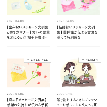
2023.04.09
2023.04.08
【出産祝いメッセージ文例集
【結婚祝いメッセージ文例
と書き方マナー】 労いの言葉
集】 関係性が伝わる言葉を
を添えると◎ 相手が喜ぶ気
添えて特別感を
の利いた一言とは？
LIFESTYLE
HEALTH
2023.04.06
2022.07.15
【母の日メッセージ文例集】
贈り物をするときにプレッシ
感謝の気持ちが伝わる手紙
ャーを感じてしまう人へ。互