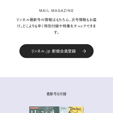
MAIL MAGAZINE
リンネル最新号の情報はもちろん、次号情報もお届
け。どこよりも早く特別付録や特集をチェックできま
す。
リンネル.jp 新規会員登録
最新号＆付録