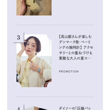
3
【高山都さんが楽しむ
デンマーク発・ベーリ
ングの腕時計】 アクセ
サリーとの重ねづけも
素敵な大人の夏スタイ
ル３選
PROMOTION
4
ダイソーの「圧縮バッ