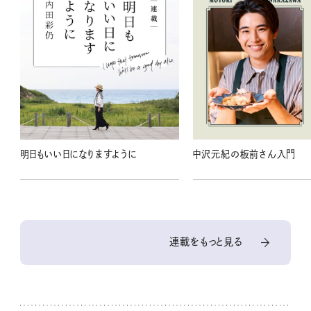
明日もいい日になりますように
中沢元紀の板前さん入門
連載をもっと見る