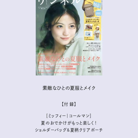
素敵なひとの夏服とメイク
【付 録】
［ミッフィー｜コールマン］
夏のおでかけがもっと楽しく！
ショルダーバッグ&夏柄クリアポーチ