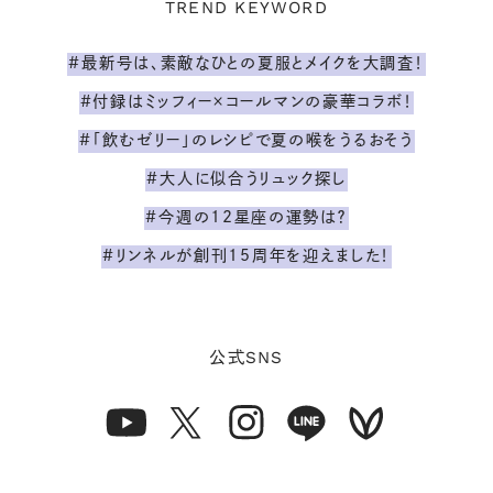
TREND KEYWORD
#最新号は、素敵なひとの夏服とメイクを大調査！
#付録はミッフィー×コールマンの豪華コラボ！
#「飲むゼリー」のレシピで夏の喉をうるおそう
#大人に似合うリュック探し
#今週の12星座の運勢は？
#リンネルが創刊15周年を迎えました！
SNS
公式