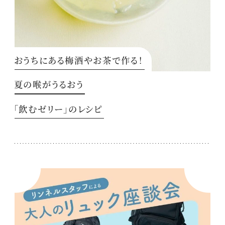
おうちにある梅酒やお茶で作る！
夏の喉がうるおう
「飲むゼリー」のレシピ