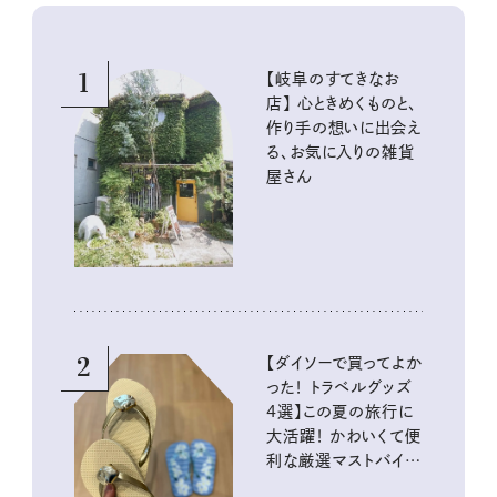
1
【岐阜のすてきなお
店】 心ときめくものと、
作り手の想いに出会え
る、お気に入りの雑貨
屋さん
2
【ダイソーで買ってよか
った！ トラベルグッズ
4選】この夏の旅行に
大活躍！ かわいくて便
利な厳選マストバイア
イテム