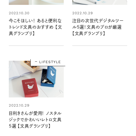
2022.10.30
2022.10.29
今こそほしい！ あると便利な
注目の次世代デジタルツー
トレンド文具のおすすめ 【文
ル5選！文具のプロが厳選
具グランプリ】
【文具グランプリ】
LIFESTYLE
2022.10.29
目利きさんが愛用！ ノスタル
ジックでかわいいレトロ文具
5選 【文具グランプリ】