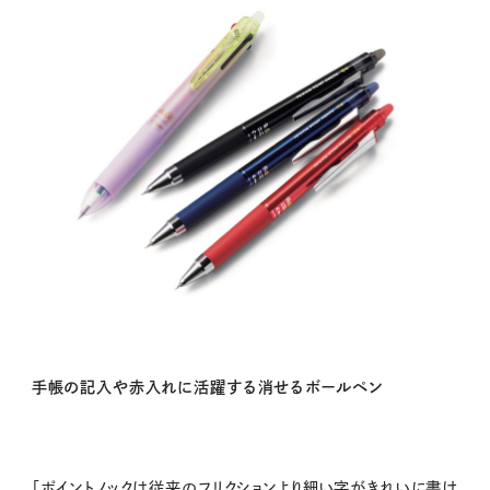
手帳の記入や赤入れに活躍する消せるボールペン
「ポイントノックは従来のフリクションより細い字がきれいに書け