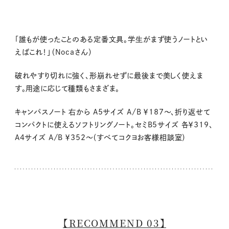
「誰もが使ったことのある定番文具。学生がまず使うノートとい
えばこれ！」（Nocaさん）
破れやすり切れに強く、形崩れせずに最後まで美しく使えま
す。用途に応じて種類もさまざま。
キャンパスノート 右から A5サイズ A/B ￥187〜、折り返せて
コンパクトに使えるソフトリングノート。セミB5サイズ 各￥319、
A4サイズ A/B ￥352〜（すべてコクヨお客様相談室）
【RECOMMEND 03】