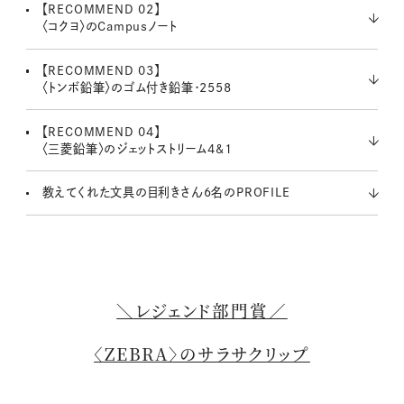
【RECOMMEND 02】
〈コクヨ〉のCampusノート
【RECOMMEND 03】
〈トンボ鉛筆〉のゴム付き鉛筆・2558
【RECOMMEND 04】
〈三菱鉛筆〉のジェットストリーム4&1
教えてくれた文具の目利きさん6名のPROFILE
＼レジェンド部門賞／
〈ZEBRA〉のサラサクリップ