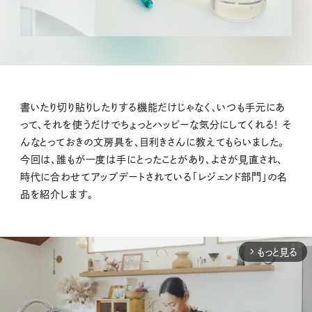
書いたり切り貼りしたりする機能だけじゃなく、いつも手元にあ
って、それを使うだけでちょっとハッピーな気分にしてくれる！ そ
んなとっておきの文房具を、目利きさんに教えてもらいました。
今回は、誰もが一度は手にとったことがあり、よさが見直され、
時代に合わせてアップデートされている「レジェンド部門」の名
品を紹介します。
もっと見る
arrow_forward_ios