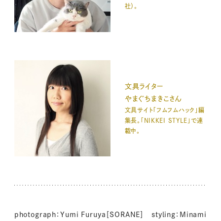
社）。
文具ライター
やまぐちまきこさん
文具サイト「フムフムハック」編
集長。「NIKKEI STYLE」で連
載中。
photograph：Yumi Furuya［SORANE］ styling：Minami