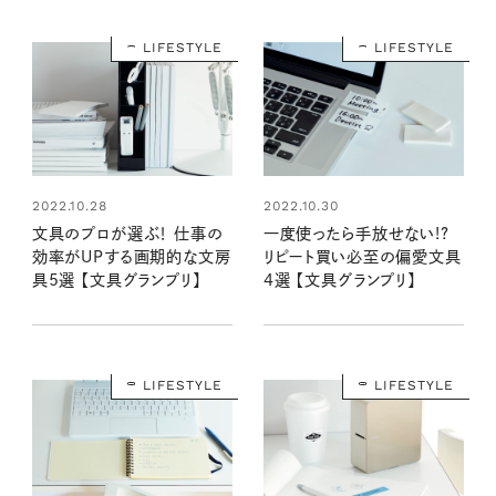
LIFESTYLE
LIFESTYLE
2022.10.28
2022.10.30
文具のプロが選ぶ！ 仕事の
一度使ったら手放せない!?
効率がUPする画期的な文房
リピート買い必至の偏愛文具
具5選 【文具グランプリ】
4選 【文具グランプリ】
LIFESTYLE
LIFESTYLE