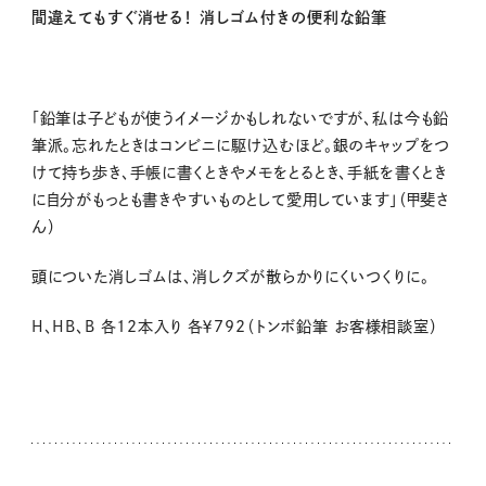
間違えてもすぐ消せる！ 消しゴム付きの便利な鉛筆
「鉛筆は子どもが使うイメージかもしれないですが、私は今も鉛
筆派。忘れたときはコンビニに駆け込むほど。銀のキャップをつ
けて持ち歩き、手帳に書くときやメモをとるとき、手紙を書くとき
に自分がもっとも書きやすいものとして愛用しています」（甲斐さ
ん）
頭についた消しゴムは、消しクズが散らかりにくいつくりに。
H
、HB、B 各12本入り 各￥792（トンボ鉛筆 お客様相談室）