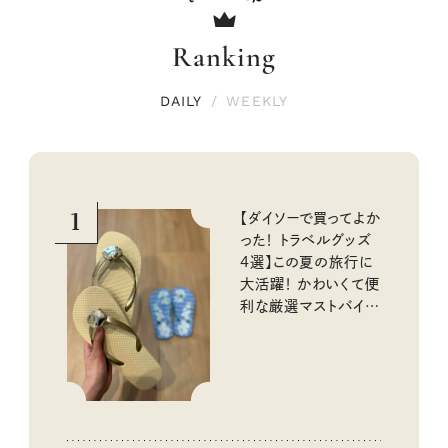
Ranking
DAILY
/
WEEKLY
1
【ダイソーで買ってよか
った！ トラベルグッズ
4選】この夏の旅行に
大活躍！ かわいくて便
利な厳選マストバイア
イテム