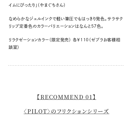
イムにぴったり」（やまぐちさん）
なめらかなジェルインクで軽い筆圧でもはっきり発色。サラサク
リップ定番色のカラーバリエーションはなんと57色。
リラクゼーションカラー（限定発売） 各￥110（ゼブラお客様相
談室）
【RECOMMEND 01】
〈PILOT〉のフリクションシリーズ