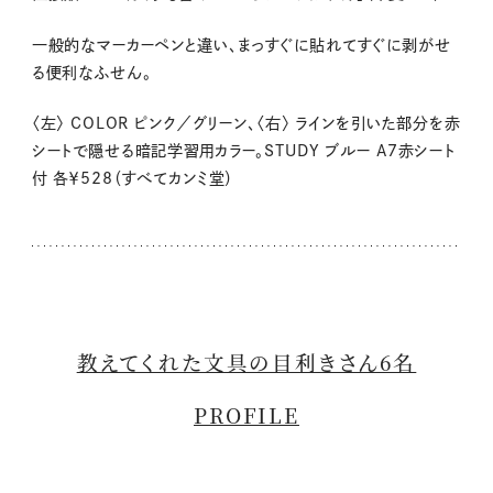
一般的なマーカーペンと違い、まっすぐに貼れてすぐに剥がせ
る便利なふせん。
〈左〉
COLOR
ピンク／グリーン
、〈右〉
ラインを引いた部分を赤
シートで隠せる暗記学習用カラー。
STUDY
ブルー
A7
赤シート
付 各￥528（すべてカンミ堂）
教えてくれた文具の目利きさん6名
PROFILE