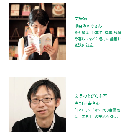
文筆家
甲斐みのりさん
旅や散歩、お菓子、建築、雑貨
や暮らしなどを題材に書籍や
雑誌に執筆。
文具のとびら主宰
高畑正幸さん
「TVチャンピオン」で3度優勝
し、「文具王」の呼称を持つ。