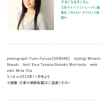
やまぐちまきこさん
文具サイト「フムフムハック」編
集長。「NIKKEI STYLE」で連
載中。
photograph：Yumi Furuya［SORANE］ styling：Minami
Nosaki text：Ema Tanaka,Nahoko Morimoto web
edit：Mina Ota
リンネル2022年11月号より
※画像・文章の無断転載はご遠慮ください