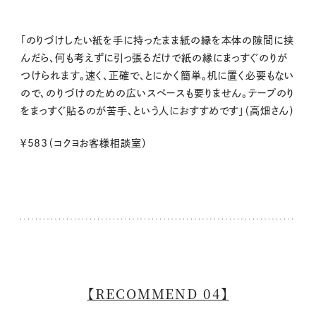
「のりづけしたい紙を手に持ったまま紙の縁を本体の隙間に挟
んだら、何も考えずに引っ張るだけで紙の縁にまっすぐのりが
つけられます。速く、正確で、とにかく簡単。机に置く必要もない
ので、のりづけのための広いスペースも要りません。テープのり
をまっすぐ貼るのが苦手、という人におすすめです」（高畑さん）
￥
583
（コクヨお客様相談室）
【RECOMMEND 04】