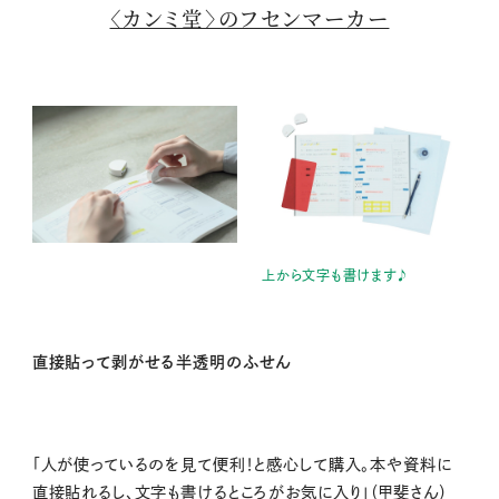
〈カンミ堂〉のフセンマーカー
上から文字も書けます♪
直接貼って剥がせる半透明のふせん
「人が使っているのを見て便利！と感心して購入。本や資料に
直接貼れるし、文字も書けるところがお気に入り」（甲斐さん）