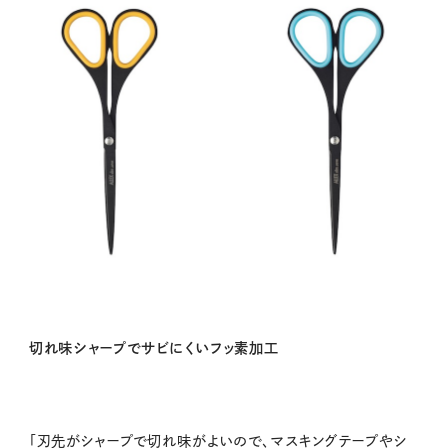
切れ味シャープでサビにくいフッ素加工
「刃先がシャープで切れ味がよいので、マスキングテープやシ