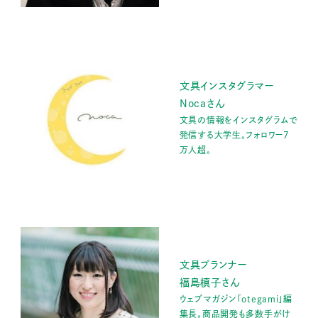
文具インスタグラマー
Nocaさん
文具の情報をインスタグラムで
発信する大学生。フォロワー7
万人超。
文具プランナー
福島槙子さん
ウェブマガジン「otegami」編
集長。商品開発も多数手がけ