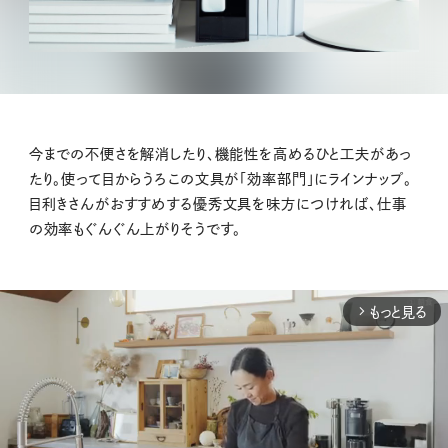
今までの不便さを解消したり、機能性を高めるひと工夫があっ
たり。使って目からうろこの文具が「効率部門」にラインナップ。
目利きさんがおすすめする優秀文具を味方につければ、仕事
の効率もぐんぐん上がりそうです。
もっと見る
arrow_forward_ios