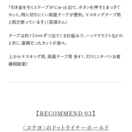
「引き金を引くとテープがにゅっと出て、ボタンを押すとまっすぐ
カット。特に切りにくい両面テープが便利。マスキングテープ用
と両方使っています」（高畑さん）
テープは約12mmずつ出てくる仕組みで、ハンドクラフトなどの
ときに、面倒だったカットが楽々。
上からマスキング用、両面テープ用 各￥1,320（ニチバンお客
様相談室）
【RECOMMEND 03】
〈コクヨ〉のドットライナーホールド