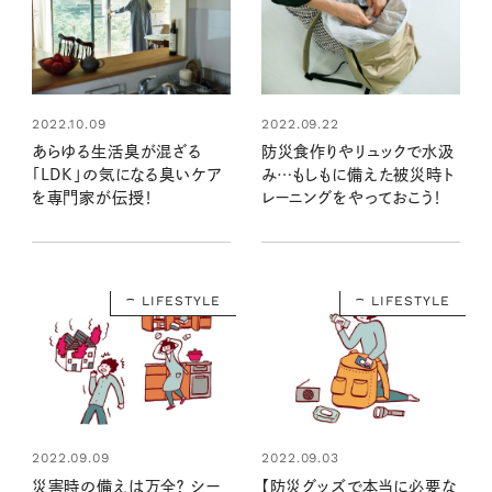
2022.10.09
2022.09.22
あらゆる生活臭が混ざる
防災食作りやリュックで水汲
「LDK」の気になる臭いケア
み…もしもに備えた被災時ト
を専門家が伝授！
レーニングをやっておこう！
LIFESTYLE
LIFESTYLE
2022.09.09
2022.09.03
災害時の備えは万全？ シー
【防災グッズで本当に必要な