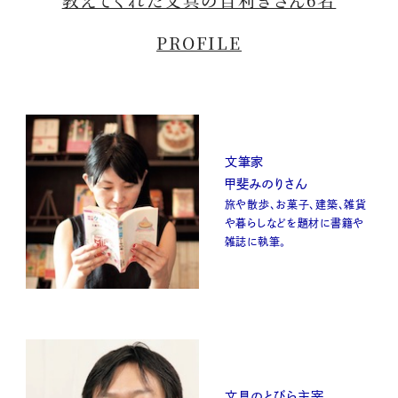
PROFILE
文筆家
甲斐みのりさん
旅や散歩、お菓子、建築、雑貨
や暮らしなどを題材に書籍や
雑誌に執筆。
文具のとびら主宰