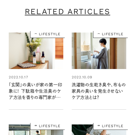
RELATED ARTICLES
LIFESTYLE
LIFESTYLE
2022.10.17
2022.10.09
「玄関」の臭いが家の第一印
洗濯物の生乾き臭や、布もの
象に！ 下駄箱や生活臭のケ
家具の臭いを発生させない
ア方法を香りの専門家が伝
ケア方法とは？
授
LIFESTYLE
LIFESTYLE