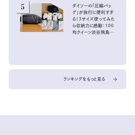
5
ダイソーの「圧縮バッ
グ」が旅行に便利すぎ
る！3サイズ使ってみた
ら収納力に感動：100
均クイーン渋谷飛鳥の
『本当にいいもの』第
10回③
ランキングをもっと見る