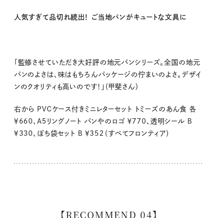
人気すぎて品切れ続出！ ご当地パンがキュートな文具に
「監修させていただき大好評の地元パンシリーズ。全国の地元
パンのよさは、味はもちろんパッケージの佇まいのよさ。デザイ
ンのクオリティも高いのです！」（甲斐さん）
右から PVCケース付きミニレターセット トミーズのあん食 各
￥660、A5リングノート パンやのロゴ ￥770、透明シール B
￥330、ぽち袋セット B ￥352（すべてフロンティア）
【RECOMMEND 04】