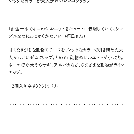
シックなカラーが大人かわいいネコクリップ
「針金一本でネコのシルエットをキュートに表現していて、シン
プルなのにとにかくかわいい」（福島さん）
甘くなりがちな動物モチーフを、シックなカラーで引き締めた大
人かわいいゼムクリップ。とめると動物のシルエットがくっきり。
ネコのほか犬やウサギ、アルパカなど、さまざまな動物がライン
ナップ。
12
個入り 各￥396（ミドリ）