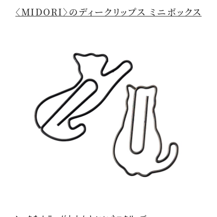
〈MIDORI〉のディークリップス ミニボックス