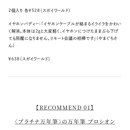
2
個入り 各￥528（スガイワールド）
イヤホンバディー：「イヤホンケーブルが絡まるイライラをかわい
く解消。本体は2gと大変軽く、イヤホンにつけたままぶら下げ
ても邪魔になりません。リモート会議の相棒です」（やまぐちさ
ん）
￥638（スガイワールド）
【RECOMMEND 01】
〈プラチナ万年筆〉の万年筆 プロシオン