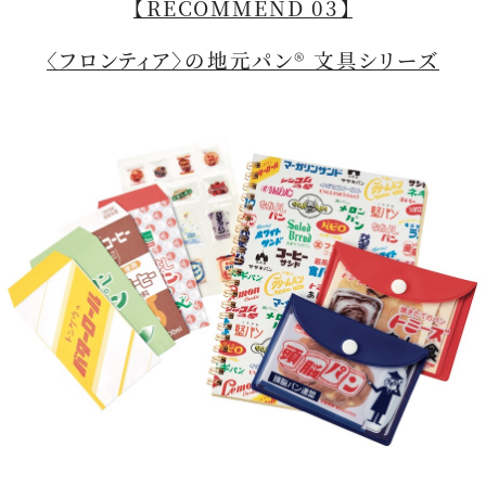
【RECOMMEND 03】
〈フロンティア〉の地元パン® 文具シリーズ