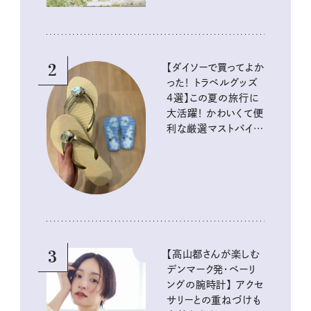
2
【ダイソーで買ってよか
った！ トラベルグッズ
4選】この夏の旅行に
大活躍！ かわいくて便
利な厳選マストバイア
イテム
3
【高山都さんが楽しむ
デンマーク発・ベーリ
ングの腕時計】 アクセ
サリーとの重ねづけも