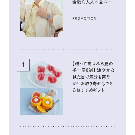
素敵な大人の夏スタイ
ル３選
PROMOTION
4
【贈って喜ばれる夏の
手土産８選】 涼やかな
見た目で気分も爽や
か！ お取り寄せもでき
るおすすめギフト