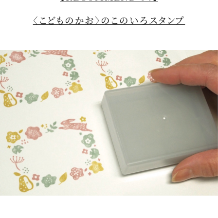
〈こどものかお〉のこのいろスタンプ