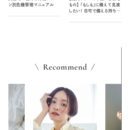
ン別危機管理マニュアル
もの】 「もしも」に備えて見直
したい！ 自宅で備える持ち物
リスト
Recommend