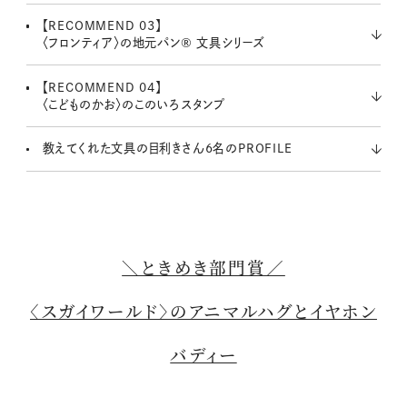
【RECOMMEND 03】
〈フロンティア〉の地元パン® 文具シリーズ
【RECOMMEND 04】
〈こどものかお〉のこのいろスタンプ
教えてくれた文具の目利きさん6名のPROFILE
＼ときめき部門賞／
〈スガイワールド〉のアニマルハグとイヤホン
バディー