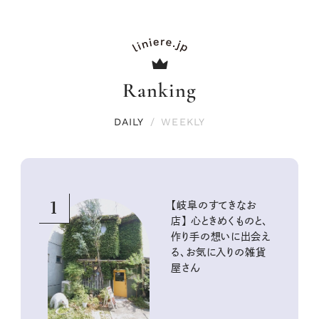
Ranking
DAILY
/
WEEKLY
1
【岐阜のすてきなお
店】 心ときめくものと、
作り手の想いに出会え
る、お気に入りの雑貨
屋さん