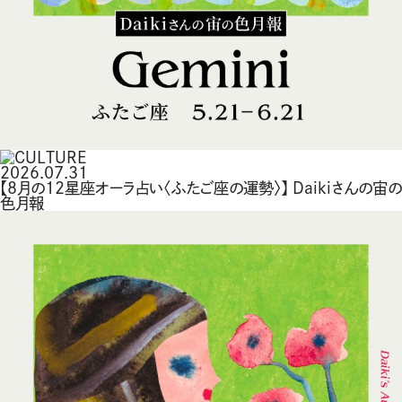
2026.07.31
【8月の12星座オーラ占い〈ふたご座の運勢〉】 Daikiさんの宙の
色月報