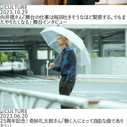
2023.10.29
向井理さん「舞台の仕事は毎回吐きそうなほど緊張する。でもま
たやりたくなる」 舞台インタビュー
2023.06.20
25周年記念！ 奇妙礼太郎さん「聴く人にとって自由な曲であり
たい」