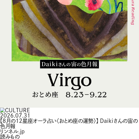
2026.07.31
【8月の12星座オーラ占い〈おとめ座の運勢〉】 Daikiさんの宙の
色月報
リンネル.jp
読みもの