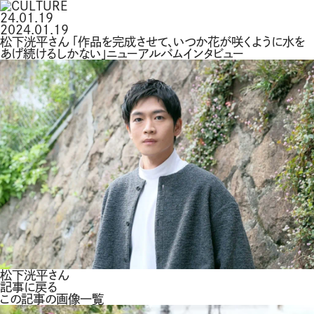
24.01.19
2024.01.19
松下洸平さん 「作品を完成させて、いつか花が咲くように水を
あげ続けるしかない」ニューアルバムインタビュー
松下洸平さん
記事に戻る
この記事の画像一覧