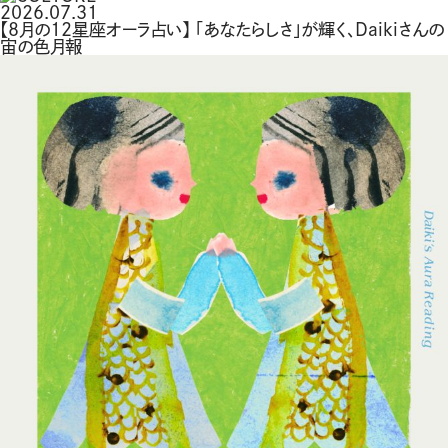
2026.07.31
【8月の12星座オーラ占い】 「あなたらしさ」が輝く、Daikiさんの
宙の色月報