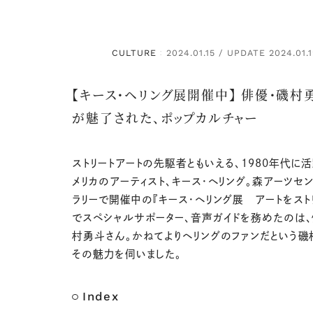
CULTURE
2024.01.15 / UPDATE 2024.01.
：
【キース・ヘリング展開催中】 俳優・磯村
が魅了された、ポップカルチャー
ストリートアートの先駆者ともいえる、1980年代に
メリカのアーティスト、キース・ヘリング。森アーツセ
ラリーで開催中の『キース・ヘリング展 アートをスト
でスペシャルサポーター、音声ガイドを務めたのは
村勇斗さん。かねてよりヘリングのファンだという磯
その魅力を伺いました。
Index