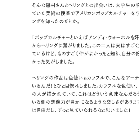
そんな磯村さんとヘリングとの出会いは、大学生の
ていた美術の授業でアメリカンポップカルチャーを学
ングを知ったのだとか。
「ポップカルチャーといえばアンディ・ウォーホルも好
からヘリングに繋がりました。この二人は実はすご
ているけど、ものすごく仲がよかったと知り、自分の
かった気がしました。
ヘリングの作品は色使いもカラフルで、こんなアーテ
いるんだ！とひと目惚れしました。カラフルな色使い、
の人が描かれていて、これはどういう意味なんだろ
いる側の想像力が豊かになるような楽しさがありま
は自由だし、ずっと見ていられるなと思いました」