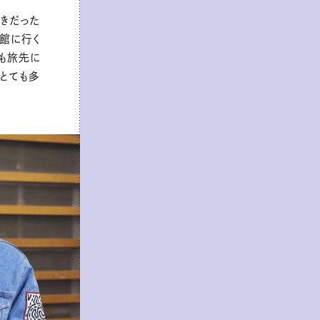
きだった
術館に行く
も旅先に
とても多