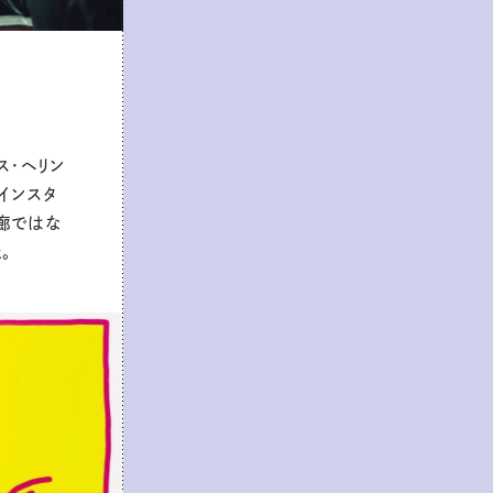
ス・ヘリン
インスタ
廊ではな
。