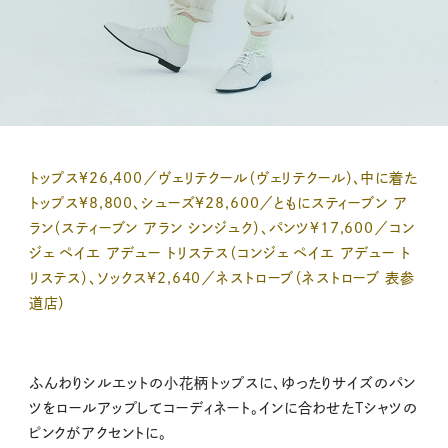
トップス¥26,400／ヴェリテクール（ヴェリテクール）、中に着た
トップス¥8,800、シューズ¥28,600／ともにスティーブン ア
ラン（スティーブン アラン シンジュク）、パンツ¥17,600／コン
ジェ ペイエ アデュー トリステス（コンジェ ペイエ アデュー ト
リステス）、ソックス¥2,640／ネストローブ（ネストローブ 表参
道店）
ふんわりシルエットの小花柄トップスに、ゆったりサイズのパン
ツをロールアップしてコーディネート。インに合わせたTシャツの
ピンクがアクセントに。