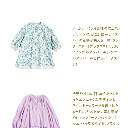
ノーカラーに5分丈袖の端正な
デザインに、どこか懐かしいブ
ルーの花柄が映える一枚。フラ
ワープリントブラウス¥14,300
／ノンブルアンペール（ノンブ
ルアンペール吉祥寺パークスト
ア）
衿元や袖口に刺しゅうをあしら
ったエスニックなデザインも、
ラベンダーカラーで洗練された
ムードに。やわらかい素材感が
ドルマンスリーブのゆったりシ
ルエットを引き立てる。ブラウス