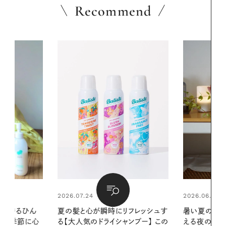
Recommend
2026.06.01
リフレッシュす
暑い夏のナイトルーティン。私を整
ンプー】 この
える夜の爽やかご褒美ケア
2026.07.21