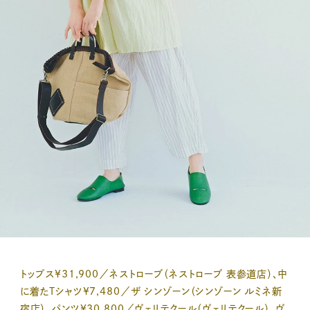
トップス¥31,900／ネストローブ（ネストローブ 表参道店）、中
に着たTシャツ¥7,480／ザ シンゾーン（シンゾーン ルミネ新
宿店）、パンツ¥30,800／ヴェリテクール（ヴェリテクール）、ヴ