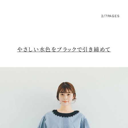
2/7
PAGES
やさしい水色をブラックで引き締めて