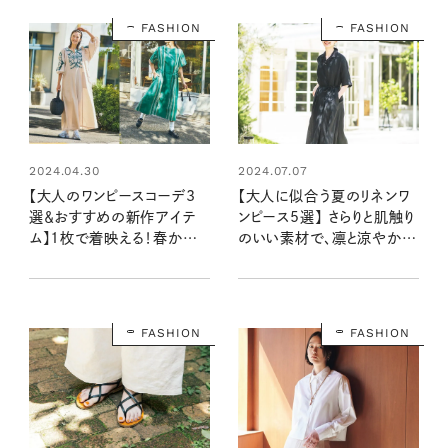
FASHION
FASHION
2024.04.30
2024.07.07
【大人のワンピースコーデ3
【大人に似合う夏のリネンワ
選＆おすすめの新作アイテ
ンピース5選】 さらりと肌触り
ム】1枚で着映える！春から
のいい素材で、凛と涼やか
初夏に着たい一着は？
に！
FASHION
FASHION