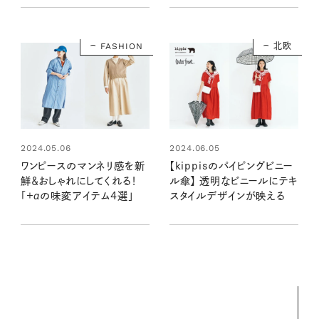
FASHION
北欧
2024.05.06
2024.06.05
ワンピースのマンネリ感を新
【kippisのパイピングビニー
鮮＆おしゃれにしてくれる！
ル傘】 透明なビニールにテキ
「+αの味変アイテム4選」
スタイルデザインが映える