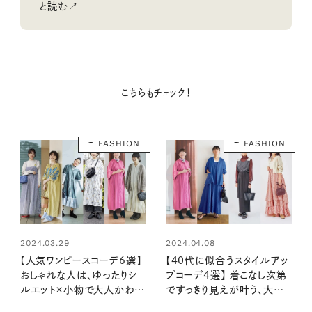
と読む↗
こちらもチェック！
FASHION
FASHION
2024.03.29
2024.04.08
【人気ワンピースコーデ6選】
【40代に似合うスタイルアッ
おしゃれな人は、ゆったりシ
プコーデ4選】 着こなし次第
ルエット×小物で大人かわい
ですっきり見えが叶う、大人
く仕上げるのが上手！
の体形カバー術