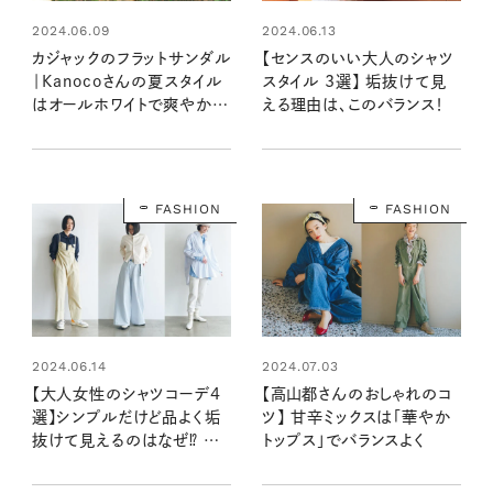
2024.06.09
2024.06.13
カジャックのフラットサンダル
【センスのいい大人のシャツ
｜Kanocoさんの夏スタイル
スタイル 3選】 垢抜けて見
はオールホワイトで爽やかに
える理由は、このバランス！
【大人女子の足もとおしゃれ】
FASHION
FASHION
2024.06.14
2024.07.03
【大人女性のシャツコーデ4
【高山都さんのおしゃれのコ
選】シンプルだけど品よく垢
ツ】 甘辛ミックスは「華やか
抜けて見えるのはなぜ⁉ 今
トップス」でバランスよく
っぽいシャツの着こなし方