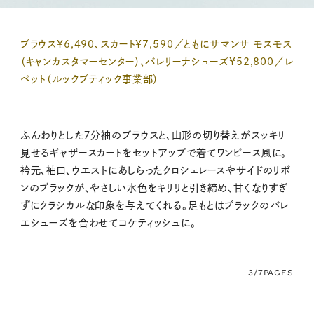
ブラウス¥6,490、スカート¥7,590／ともにサマンサ モスモス
（キャンカスタマーセンター）、バレリーナシューズ¥52,800／レ
ペット（ルックブティック事業部）
ふんわりとした７分袖のブラウスと、山形の切り替えがスッキリ
見せるギャザースカートをセットアップで着てワンピース風に。
衿元、袖口、ウエストにあしらったクロシェレースやサイドのリボ
ンのブラックが、やさしい水色をキリリと引き締め、甘くなりすぎ
ずにクラシカルな印象を与えてくれる。足もとはブラックのバレ
エシューズを合わせてコケティッシュに。
3/7
PAGES