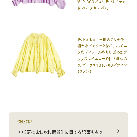
¥19,800／ヌキテパ（パサン
ド バイ ヌキテパ）s
ドット刺しゅう生地のフリルや
細かなピンタックなど、フェミニ
ンなディテールをちりばめたブ
ラウスはイエローで甘さほんの
り。ブラウス¥31,900／ブノン
（ブノン）
CHECK!
＞＞【夏のおしゃれ情報】 に関する記事をもっ