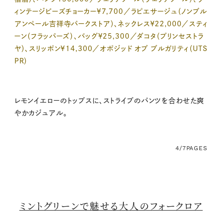
ィンテージビーズチョーカー¥7,700／ラピエサージュ（ノンブル
アンペール吉祥寺パークストア）、ネックレス¥22,000／スティ
ーン（フラッパーズ）、バッグ¥25,300／ダコタ（プリンセストラ
ヤ）、スリッポン¥14,300／オポジッド オブ ブルガリティ（UTS
PR）
レモンイエローのトップスに、ストライプのパンツを合わせた爽
やかカジュアル。
4/7
PAGES
ミントグリーンで魅せる大人のフォークロア