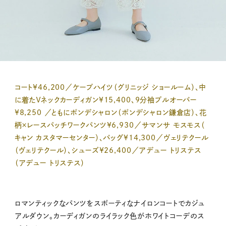
コート¥46,200／ケープハイツ（グリニッジ ショールーム）、中
に着たＶネックカーディガン¥15,400、9分袖プルオーバー
¥8,250 ／ともにポンデシャロン（ポンデシャロン鎌倉店）、花
柄×レースパッチワークパンツ¥6,930／サマンサ モスモス（
キャン カスタマーセンター）、バッグ¥14,300／ヴェリテクール
（ヴェリテクール）、シューズ¥26,400／アデュー トリステス
（アデュー トリステス）
ロマンティックなパンツをスポーティなナイロンコートでカジュ
アルダウン。カーディガンのライラック色がホワイトコーデのス