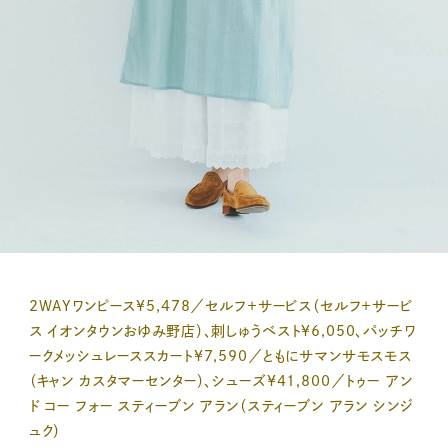
2WAYワンピース¥5,478／セルフ＋サービス（セルフ＋サービ
ス イオンタウンおゆみ野店）、刺しゅうベスト¥6,050、パッチワ
ークメッシュレーススカート¥7,590／ともにサマンサモスモス
（キャン カスタマーセンター）、シューズ¥41,800／トゥー アン
ド コー フォー スティーブン アラン（スティーブン アラン シンジ
ュク）