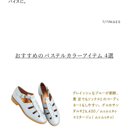
パイスに。
7/7
PAGES
おすすめのパステルカラーアイテム 4選
グレイッシュなブルーが新鮮。
素 足でもソックスとのコーディ
ネートもしやすい。 グルカサン
ダル¥26,400／ムゥムゥヌゥ
エリタージュ（ ムゥムゥヌゥ）