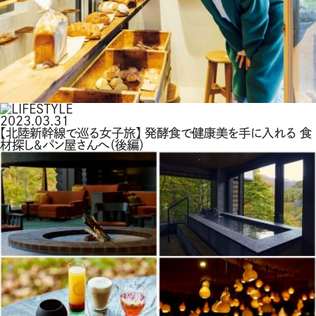
2023.03.31
【北陸新幹線で巡る女子旅】 発酵食で健康美を手に入れる 食
材探し＆パン屋さんへ（後編）