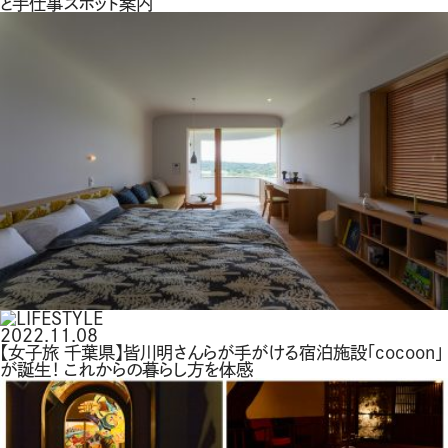
と手仕事スポット案内
2022.11.08
【女子旅 千葉県】皆川明さんらが手がける宿泊施設「cocoon」
が誕生！ これからの暮らし方を体感