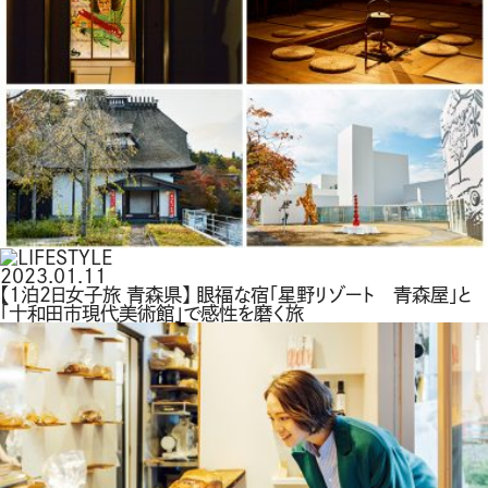
2023.01.11
【1泊2日女子旅 青森県】 眼福な宿「星野リゾート 青森屋」と
「十和田市現代美術館」で感性を磨く旅