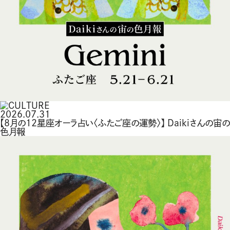
2026.07.31
【8月の12星座オーラ占い〈ふたご座の運勢〉】 Daikiさんの宙の
色月報