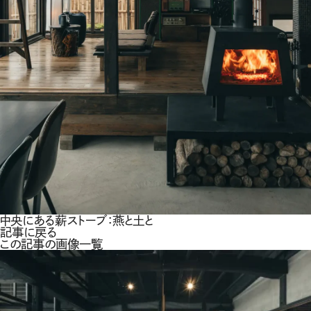
中央にある薪ストーブ：燕と土と
記事に戻る
この記事の画像一覧