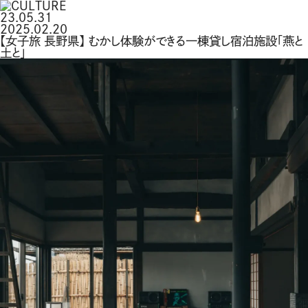
23.05.31
2025.02.20
【女子旅 長野県】 むかし体験ができる一棟貸し宿泊施設「燕と
土と」