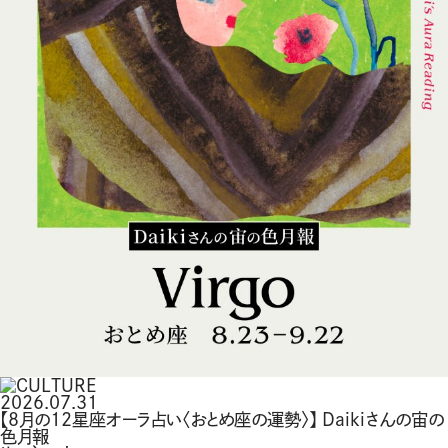
2026.07.31
【8月の12星座オーラ占い〈おとめ座の運勢〉】 Daikiさんの宙の
色月報