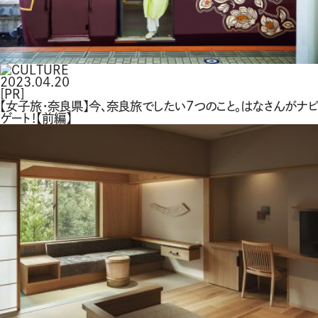
2023.04.20
[PR]
【女子旅・奈良県】今、奈良旅でしたい７つのこと。はなさんがナビ
ゲート！【前編】