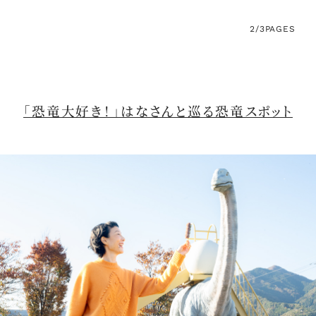
2/3
PAGES
「恐竜大好き！」はなさんと巡る恐竜スポット