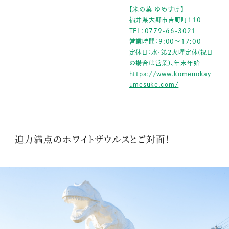
【米の菓 ゆめすけ】
福井県大野市吉野町110
TEL：0779-66-3021
営業時間：9:00～17:00
定休日：水･第2火曜定休(祝日
の場合は営業)、年末年始
https://www.komenokay
umesuke.com/
迫力満点のホワイトザウルスとご対面！