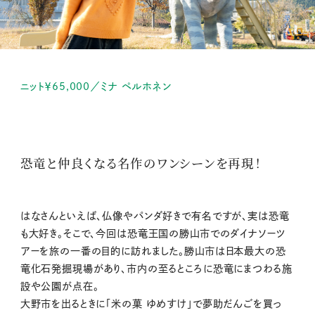
ニット￥65,000／ミナ ペルホネン
恐竜と仲良くなる名作のワンシーンを再現！
はなさんといえば、仏像やパンダ好きで有名ですが、実は恐竜
も大好き。そこで、今回は恐竜王国の勝山市でのダイナソーツ
アーを旅の一番の目的に訪れました。勝山市は日本最大の恐
竜化石発掘現場があり、市内の至るところに恐竜にまつわる施
設や公園が点在。
大野市を出るときに「米の菓 ゆめすけ」で夢助だんごを買っ