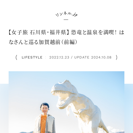
【女子旅 石川県･福井県】 恐竜と温泉を満喫！ は
なさんと巡る加賀越前（前編）
LIFESTYLE
2022.12.23 / UPDATE 2024.10.08
：