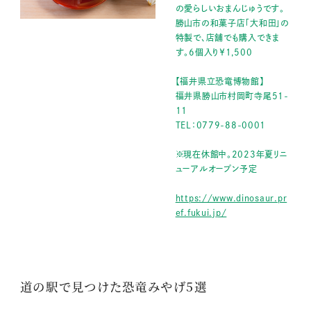
の愛らしいおまんじゅうです。
勝山市の和菓子店｢大和田｣の
特製で、店舗でも購入できま
す。6個入り￥1,500
【福井県立恐竜博物館】
福井県勝山市村岡町寺尾51-
11
TEL：0779-88-0001
※現在休館中。2023年夏リニ
ューアルオープン予定
https://www.dinosaur.pr
ef.fukui.jp/
道の駅で見つけた恐竜みやげ5選