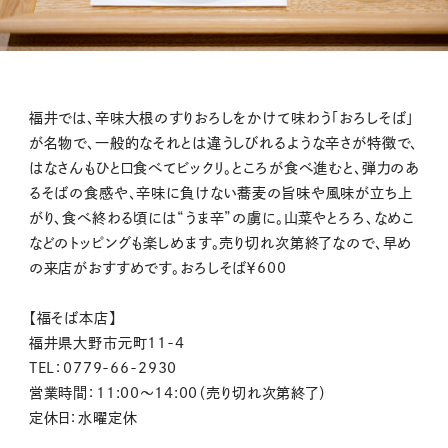
福井では、辛味大根のすりおろしをかけて味わう「おろしそば」
が名物で、一般的なそれとは違うしびれるような辛さが特徴で、
はなさんもひと口食べてビックリ。ところが食べ進むと、弾力のあ
るそばの食感や、辛味に負けない蕎麦の旨味や風味が立ち上
がり、食べ終わる頃には“うま辛”の虜に。山菜やとろろ、なめこ
などのトッピングも楽しめます。売り切れ次第終了なので、早め
の来店がおすすめです。おろしそば￥600
【福そば本店】
福井県大野市元町11-4
TEL：0779-66-2930
営業時間：11:00～14:00（売り切れ次第終了）
定休日：水曜定休