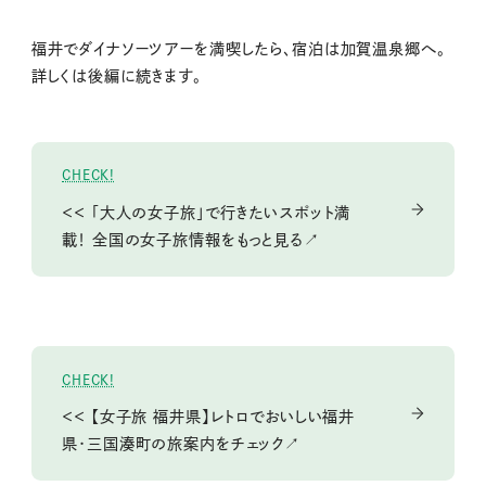
福井でダイナソーツアーを満喫したら、宿泊は加賀温泉郷へ。
詳しくは後編に続きます。
CHECK!
＜＜ 「大人の女子旅」で行きたいスポット満
載！ 全国の女子旅情報をもっと見る↗
CHECK!
＜＜ 【女子旅 福井県】レトロでおいしい福井
県･三国湊町の旅案内をチェック↗