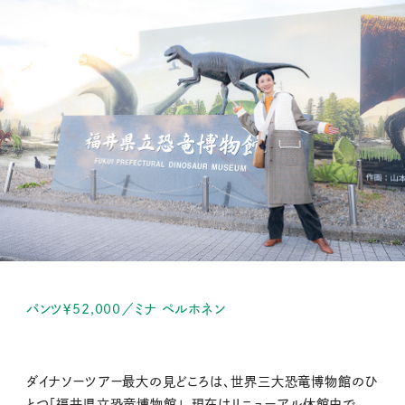
パンツ￥52,000／ミナ ペルホネン
ダイナソーツアー最大の見どころは、世界三大恐竜博物館のひ
とつ「福井県立恐竜博物館」。現在はリニューアル休館中で、