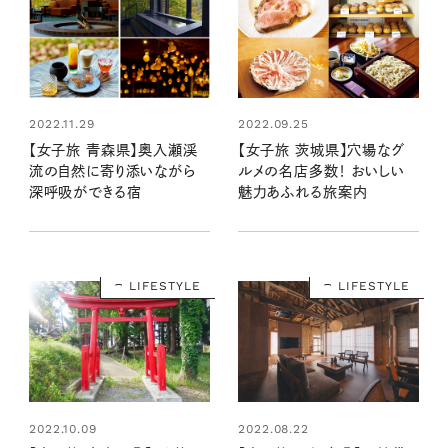
2022.11.29
2022.09.25
【女子旅 青森県】奥入瀬渓
【女子旅 茨城県】穴場なグ
流の自然に寄り添いながら
ルメの名店多数！ おいしい
深呼吸ができる宿
魅力あふれる旅案内
LIFESTYLE
LIFESTYLE
2022.08.22
2022.10.09