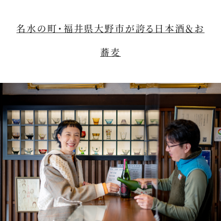
名水の町・福井県大野市が誇る日本酒＆お
蕎麦