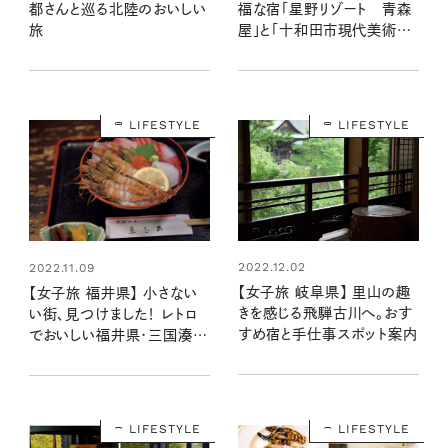
都さんと巡る北陸のおいしい
福な宿「星野リゾート 青森
旅
屋」と「十和田市現代美術
館」で感性を磨く旅
LIFESTYLE
LIFESTYLE
2022.12.02
2022.11.09
【女子旅 岐阜県】 里山の趣
【女子旅 福井県】 小さない
きを感じる飛騨古川へ。おす
い街、見つけました！ レトロ
すめ宿と手仕事スポット案内
でおいしい福井県･三国湊町
へ
LIFESTYLE
LIFESTYLE