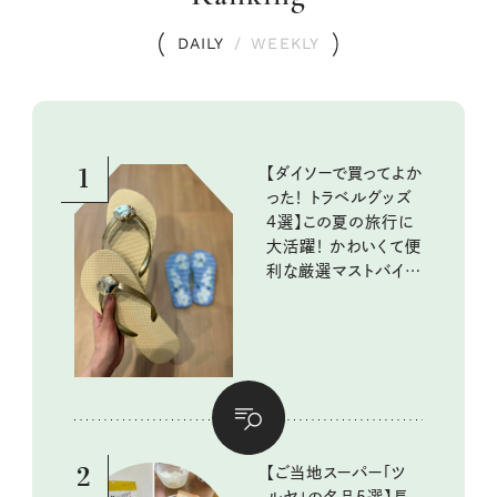
DAILY
/
WEEKLY
1
【ダイソーで買ってよか
った！ トラベルグッズ
4選】この夏の旅行に
大活躍！ かわいくて便
利な厳選マストバイア
イテム
2
【ご当地スーパー「ツ