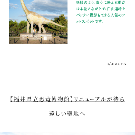
妖精のよう。青空に映える雄姿
は本物さながらで、白山連峰を
バックに撮影もできる人気のフ
ォトスポットです。
3/3
PAGES
【福井県立恐竜博物館】リニューアルが待ち
遠しい聖地へ