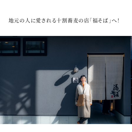
地元の人に愛される十割蕎麦の店「福そば」へ！