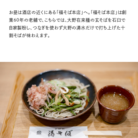
お昼は酒店の近くにある「福そば本店」へ。「福そば本店」は創
業60年の老舗で、こちらでは、大野在来種の玄そばを石臼で
自家製粉し、つなぎを使わず大野の湧水だけで打ち上げた十
割そばが味わえます。