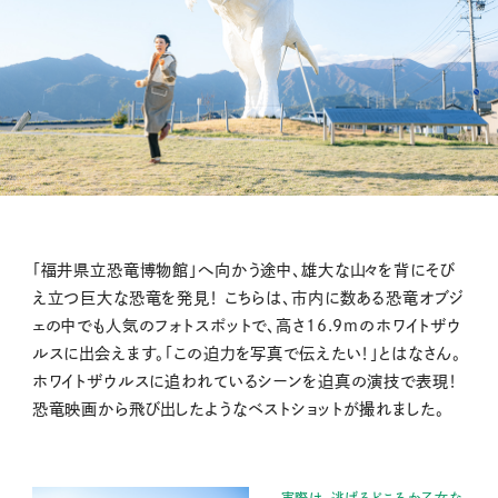
「福井県立恐竜博物館」へ向かう途中、雄大な山々を背にそび
え立つ巨大な恐竜を発見！ こちらは、市内に数ある恐竜オブジ
ェの中でも人気のフォトスポットで、高さ16.9mのホワイトザウ
ルスに出会えます。「この迫力を写真で伝えたい！」とはなさん。
ホワイトザウルスに追われているシーンを迫真の演技で表現！
恐竜映画から飛び出したようなベストショットが撮れました。