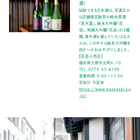
酒！
試飲できる日本酒は、写真左か
ら店舗限定販売の純米原酒
「茶木屋」、純米大吟醸「花
垣」、特撰大吟醸「花垣」の3種
類。食中酒を探していたはなさ
んは、この中から純米大吟醸を
自分へのおみやげにしました。
【花垣小売店】
福井県大野市元町6-10
TEL：0779-65-8700
営業時間：9:00～17:00
定休日：不定休
https://www.hanagaki.co
.jp/