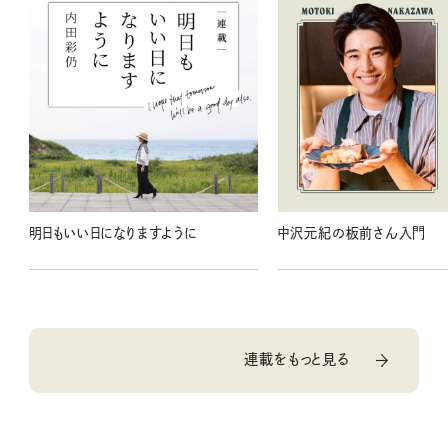
明日もいい日になりますように
中沢元紀の板前さん入門
連載をもっと見る