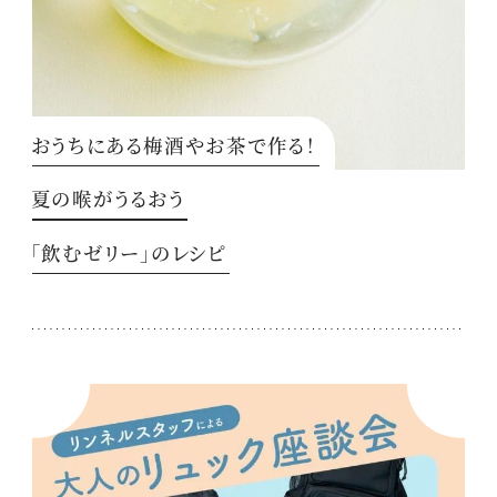
おうちにある梅酒やお茶で作る！
夏の喉がうるおう
「飲むゼリー」のレシピ