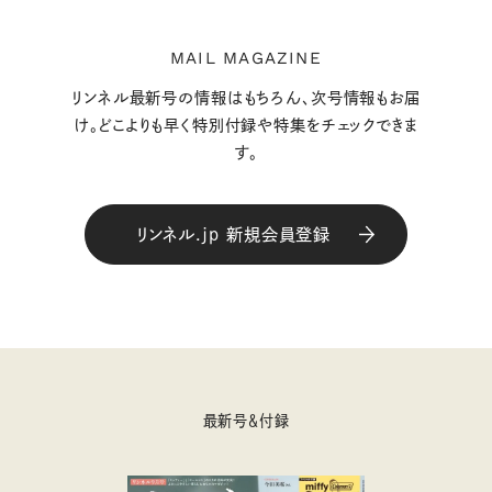
MAIL MAGAZINE
リンネル最新号の情報はもちろん、次号情報もお届
け。どこよりも早く特別付録や特集をチェックできま
す。
リンネル.jp 新規会員登録
最新号＆付録