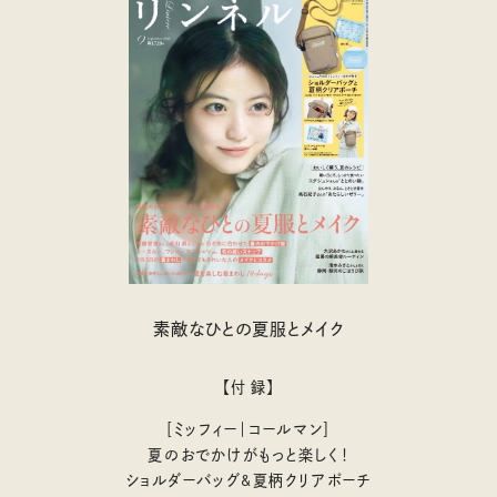
素敵なひとの夏服とメイク
【付 録】
［ミッフィー｜コールマン］
夏のおでかけがもっと楽しく！
ショルダーバッグ&夏柄クリアポーチ