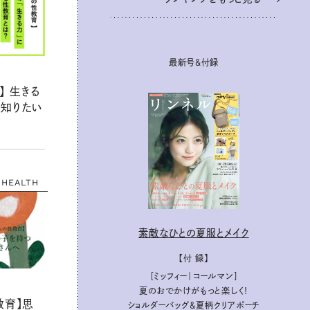
最新号＆付録
】 生きる
知りたい
HEALTH
素敵なひとの夏服とメイク
【付 録】
［ミッフィー｜コールマン］
夏のおでかけがもっと楽しく！
教育】思
ショルダーバッグ&夏柄クリアポーチ