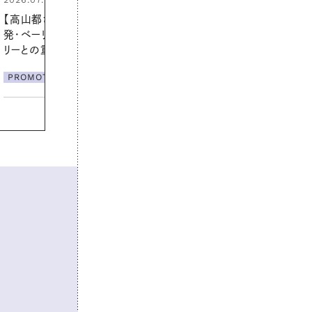
ん」に過ごす私の新習慣
PROMOTION