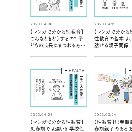
2023.04.30
2023.04.15
【マンガで分かる性教育】
【マンガで分かる
こんなときどうするの？ 子
性教育の基本は、
どもの成長にまつわるあれ
話せる親子関係
これ
HEALTH
2023.04.05
2023.03.24
【マンガで分かる性教育】
【性教育】思春期
思春期では遅い⁉ 学校任
春期親子のあるあ