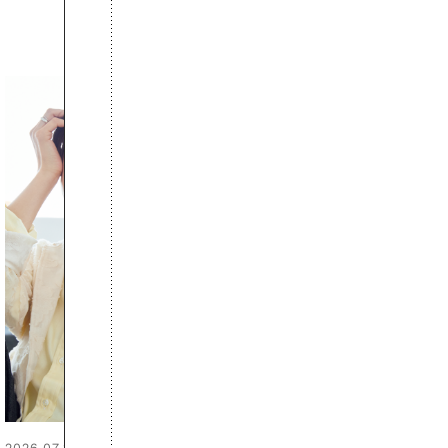
2026.06.01
お出かけ前のひと手間で変わる、
夏の一日。汗ばむ季節を「ごきげ