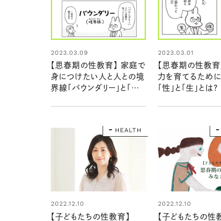
2023.03.09
2023.03.01
【思春期の性教育】 家庭で
【思春期の性教育
身につけたい人と人との境
力を育てるために
界線「バウンダリー」と「プラ
「性」と「生」とは？
イベートパーツ」
HEALTH
2022.12.10
2022.12.10
【子どもたちの性教育】
【子どもたちの性