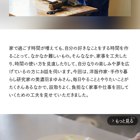
家で過ごす時間が増えても、自分の好きなことをする時間を作
ることって、なかなか難しいもの。そんななか、家事を工夫した
り、時間の使い方を見直したりして、自分なりの楽しみや夢を広
げているの方にお話を伺います。今回は、洋服作家・手作り暮
らし研究家の美濃羽まゆみさん。毎日やることとやりたいことが
たくさんあるなかで、段取りよく、負担なく家事や仕事を回して
いくための工夫を見せていただきました。
もっと見る
arrow_forward_ios