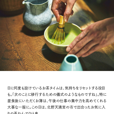
日に何度も設けているお茶タイムは、気持ちをリセットする役目
も。「次のことに移行するための儀式のようなものですね」。特に
昼食後にいただくお薄は、午後の仕事の集中力を高めてくれる
大事な一服に。この日は、北野天満宮の市で出合ったお気に入
りの茶わんでひと息。