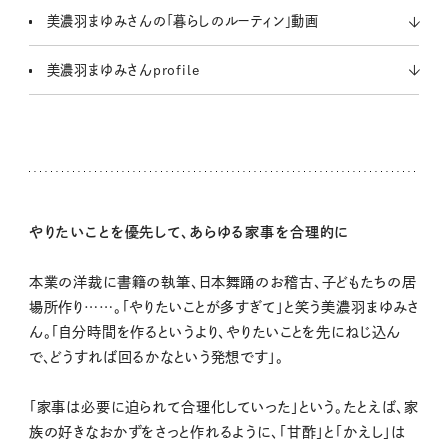
美濃羽まゆみさんの「暮らしのルーティン」動画
美濃羽まゆみさんprofile
やりたいことを優先して、あらゆる家事を合理的に
本業の洋裁に書籍の執筆、日本舞踊のお稽古、子どもたちの居
場所作り……。「やりたいことが多すぎて」と笑う美濃羽まゆみさ
ん。「自分時間を作るというより、やりたいことを先にねじ込ん
で、どうすれば回るかなという発想です」。
「家事は必要に迫られて合理化していった」という。たとえば、家
族の好きなおかずをさっと作れるように、「甘酢」と「かえし」は