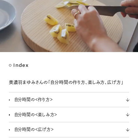
Index
M
u
t
美濃羽まゆみさんの「自分時間の作り方、楽しみ方、広げ方」
e
自分時間の＜作り方＞
自分時間の＜楽しみ方＞
自分時間の＜広げ方＞