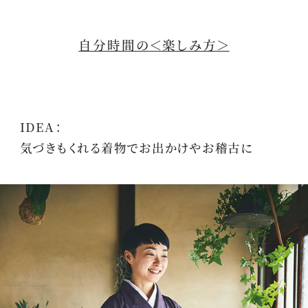
自分時間の＜楽しみ方＞
IDEA：
気づきもくれる着物でお出かけやお稽古に