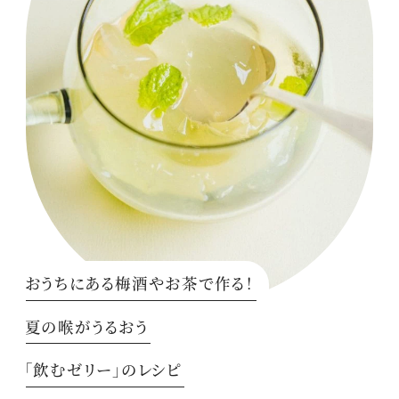
おうちにある梅酒やお茶で作る！
夏の喉がうるおう
「飲むゼリー」のレシピ