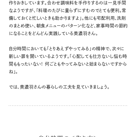
作りおきしています。合わせ調味料を手作りするのは一見手間
なようですが、「料理のたびに量らずにすむのでとても便利。常
備しておくと忙しいときも助かりますよ」。他にも宅配利用、洗剤
のまとめ使い、朝食メニューのパターン化など、家事時間の節約
になることをどんどん実践している美濃羽さん。
自分時間においても「とりあえずやってみる」の精神で、次々に
新しい扉を開いているようです。「心配しても仕方ないし悩む時
間ももったいない！ 何ごともやってみないと始まらないですから
ね」。
では、美濃羽さんの暮らしの工夫を見ていきましょう。