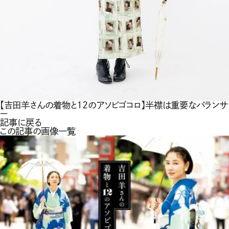
【吉田羊さんの着物と12のアソビゴコロ】半襟は重要なバランサ
ー
記事に戻る
この記事の画像一覧