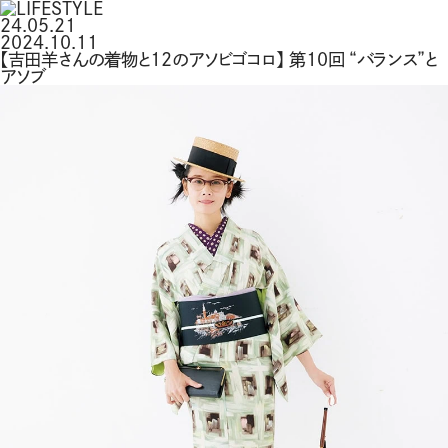
24.05.21
2024.10.11
【吉田羊さんの着物と12のアソビゴコロ】 第10回 “バランス”と
アソブ