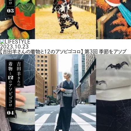
2023.10.23
【吉田羊さんの着物と12のアソビゴコロ】 第3回 季節をアソブ