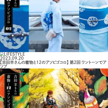
2023.09.20
【吉田羊さんの着物と12のアソビゴコロ】 第2回 ワントーンでア
ソブ