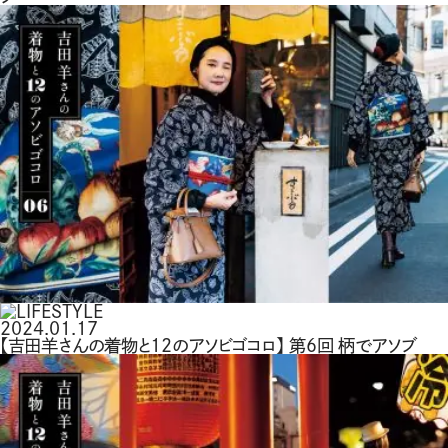
2024.01.17
【吉田羊さんの着物と12のアソビゴコロ】 第6回 柄でアソブ