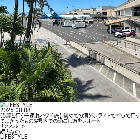
2026.08.08
【5歳と行く子連れハワイ旅】 初めての海外フライトで持って行っ
てよかったもの＆機内での過ごし方をレポート
リンネル.jp
読みもの
LIFESTYLE