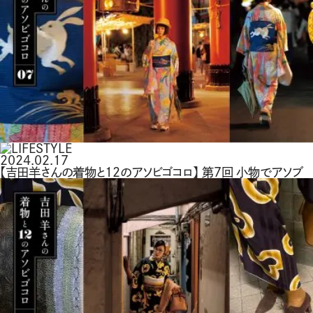
2024.02.17
【吉田羊さんの着物と12のアソビゴコロ】 第7回 小物でアソブ