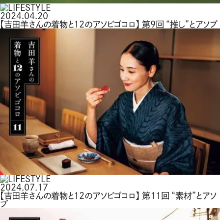
2024.04.20
【吉田羊さんの着物と12のアソビゴコロ】 第9回 “推し”とアソブ
2024.07.17
【吉田羊さんの着物と12のアソビゴコロ】 第11回 “素材”とアソ
ブ