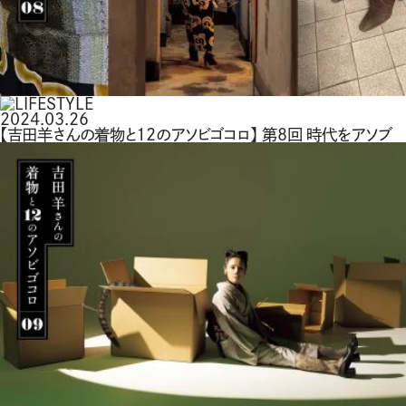
2024.03.26
【吉田羊さんの着物と12のアソビゴコロ】 第8回 時代をアソブ