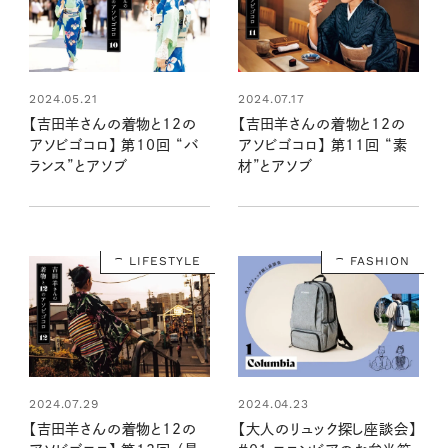
2024.05.21
2024.07.17
【吉田羊さんの着物と12の
【吉田羊さんの着物と12の
アソビゴコロ】 第10回 “バ
アソビゴコロ】 第11回 “素
ランス”とアソブ
材”とアソブ
LIFESTYLE
FASHION
2024.07.29
2024.04.23
【吉田羊さんの着物と12の
【大人のリュック探し座談会】