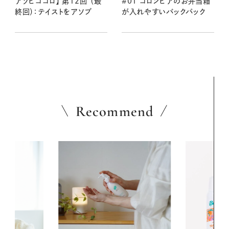
アソビゴコロ】 第12回 （最
#01 コロンビアのお弁当箱
終回）：テイストをアソブ
が入れやすいバックパック
Recommend