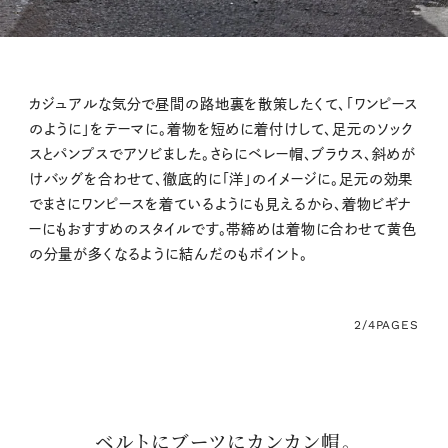
カジュアルな気分で昼間の路地裏を散策したくて、「ワンピース
のように」をテーマに。着物を短めに着付けして、足元のソック
スとパンプスでアソビました。さらにベレー帽、ブラウス、斜めが
けバッグを合わせて、徹底的に「洋」のイメージに。足元の効果
でまさにワンピースを着ているようにも見えるから、着物ビギナ
ーにもおすすめのスタイルです。帯締めは着物に合わせて黄色
の分量が多くなるように結んだのもポイント。
2/4
PAGES
ベルトにブーツにカンカン帽。