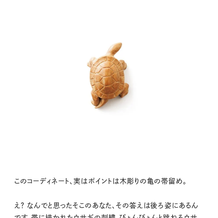
このコーディネート、実はポイントは木彫りの亀の帯留め。
え？ なんでと思ったそこのあなた、その答えは後ろ姿にあるん
です。帯に描かれたウサギの刺繍。ぴょんぴょんと跳ねるウサ