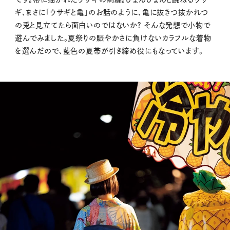
ギ、まさに「ウサギと亀」のお話のように、亀に抜きつ抜かれつ
の兎と見立てたら面白いのではないか？ そんな発想で小物で
遊んでみました。夏祭りの賑やかさに負けないカラフルな着物
を選んだので、藍色の夏帯が引き締め役にもなっています。