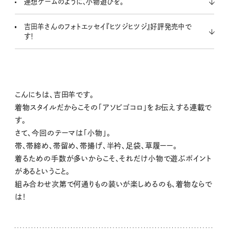
連想ゲームのように、小物遊びを。
吉田羊さんのフォトエッセイ『ヒツジヒツジ』好評発売中で
す！
こんにちは、吉田羊です。
着物スタイルだからこその「アソビゴコロ」をお伝えする連載で
す。
さて、今回のテーマは「小物」。
帯、帯締め、帯留め、帯揚げ、半衿、足袋、草履ーー。
着るための手数が多いからこそ、それだけ小物で遊ぶポイント
があるということ。
組み合わせ次第で何通りもの装いが楽しめるのも、着物ならで
は！