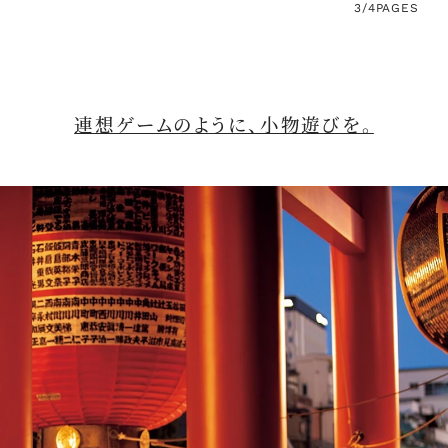
3/4
PAGES
連想ゲームのように、小物遊びを。