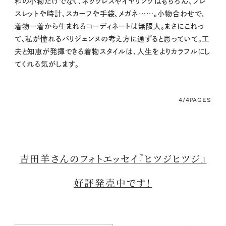
和の小物だけでなく、ネックレスやイヤリングはもちろん、ブレ
スレットや時計、スカーフや手袋、メガネ……。小物合わせで、
着物一着から生まれるコーディネートは無限大。まさにこれっ
て、私が憧れるパリジェンヌの考え方に通ずると思っていて。工
夫と知恵が発揮できる着物スタイルは、人生をよりカラフルにし
てくれる気がします。
4/4
PAGES
吉田羊さんのフォトエッセイ『ヒツジヒツジ』
好評発売中です！