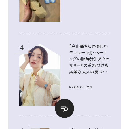
イテム
4
【高山都さんが楽しむ
デンマーク発・ベーリ
ングの腕時計】 アクセ
サリーとの重ねづけも
素敵な大人の夏スタイ
ル３選
PROMOTION