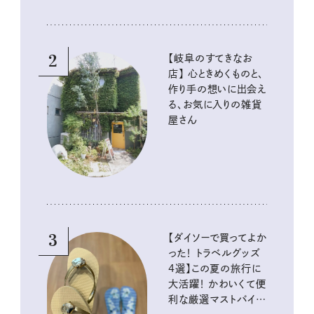
2
【岐阜のすてきなお
店】 心ときめくものと、
作り手の想いに出会え
る、お気に入りの雑貨
屋さん
3
【ダイソーで買ってよか
った！ トラベルグッズ
4選】この夏の旅行に
大活躍！ かわいくて便
利な厳選マストバイア